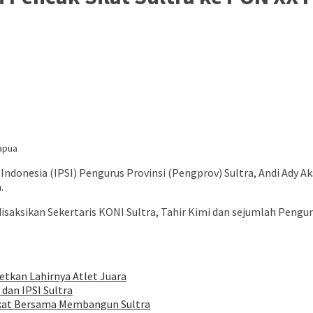
 Indonesia (IPSI) Pengurus Provinsi (Pengprov) Sultra, Andi Ady
.
aksikan Sekertaris KONI Sultra, Tahir Kimi dan sejumlah Pengurus
etkan Lahirnya Atlet Juara
dan IPSI Sultra
rakat Bersama Membangun Sultra