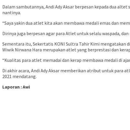
Dalam sambutannya, Andi Ady Aksar berpesan kepada dua altet s
nantinya.
“Saya yakin dua atlet kita akan membawa medali emas dan memba
Dirinya juga berpesan agar para Atlet untuk selalu waspada, dan
Sementara itu, Sekertatis KONI Sultra Tahir Kimi mengatakan di
Wiwik Nirwana Hara merupakan atlet yang berprestasi dan kera
“Kualitas para atlet memadai dan kerap membawa medali di aja
Di akhir acara, Andi Ady Aksar memberikan atribut untuk para 
2021 mendatang.
Laporan : Awi