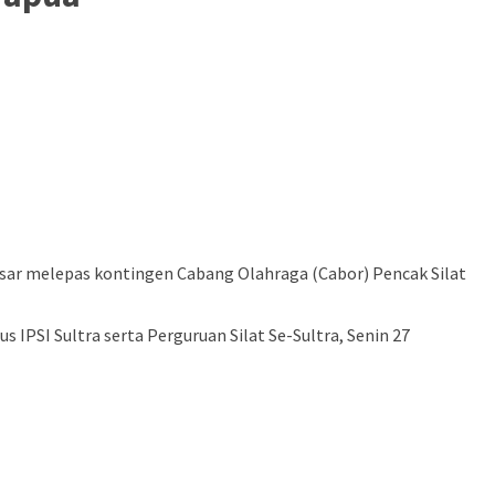
 Aksar melepas kontingen Cabang Olahraga (Cabor) Pencak Silat
 IPSI Sultra serta Perguruan Silat Se-Sultra, Senin 27