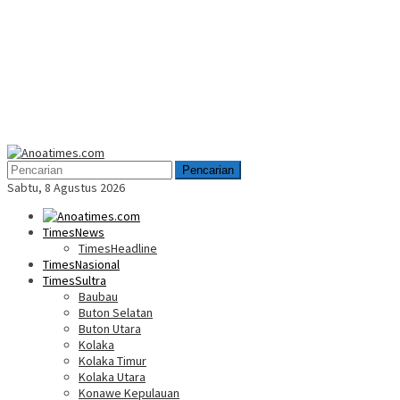
Menu
Mobile
Pencarian
Sabtu, 8 Agustus 2026
TimesNews
TimesHeadline
TimesNasional
TimesSultra
Baubau
Buton Selatan
Buton Utara
Kolaka
Kolaka Timur
Kolaka Utara
Konawe Kepulauan