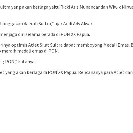
ultra yang akan berlaga yaitu Ricki Aris Munandar dan Wiwik Nir
nggakan daerah Sultra,” ujar Andi Ady Aksar.
 menjaga diri selama berada di PON XX Papua.
rinya optimis Atlet Silat Sultra dapat memboyong Medali Emas. Bu
p meraih medali emas di PON.
ng PON,” katanya.
atlet yang akan berlaga di PON XX Papua. Rencananya para Atlet 