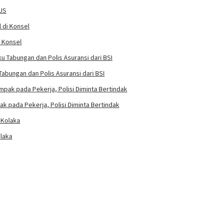
SJS
i Konsel
abungan dan Polis Asuransi dari BSI
k pada Pekerja, Polisi Diminta Bertindak
laka