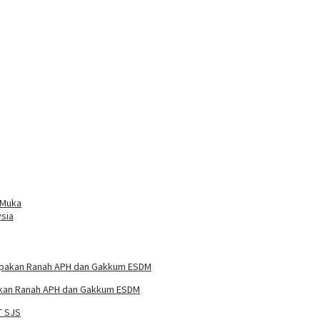
 Muka
sia
pakan Ranah APH dan Gakkum ESDM