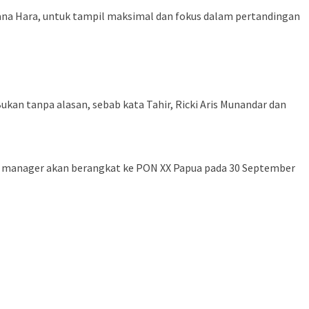
wana Hara, untuk tampil maksimal dan fokus dalam pertandingan
kan tanpa alasan, sebab kata Tahir, Ricki Aris Munandar dan
dan manager akan berangkat ke PON XX Papua pada 30 September