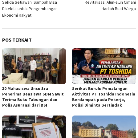
Sekda Setiawan: Sampah Bisa
Revitalisasi Alun-alun Cimahi
pos
Dikelola untuk Pengembangan
Hadiah Buat Warga
Ekonomi Rakyat
POS TERKAIT
30 Mahasiswa Unsultra
Serikat Buruh: Pemalangan
Penerima Beasiswa SDM Sawit
Aktivitas PT Toshida Indonesia
Terima Buku Tabungan dan
Berdampak pada Pekerja,
Polis Asuransi dari BSI
Polisi Diminta Bertindak