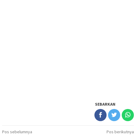
SEBARKAN
Navigasi
Pos sebelumnya
Pos berikutnya