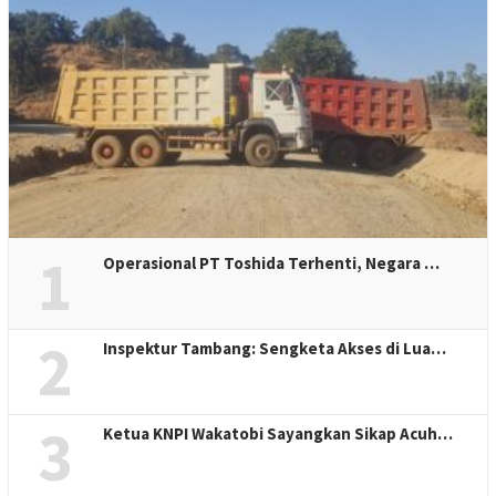
1
Operasional PT Toshida Terhenti, Negara …
2
Inspektur Tambang: Sengketa Akses di Lua…
3
Ketua KNPI Wakatobi Sayangkan Sikap Acuh…