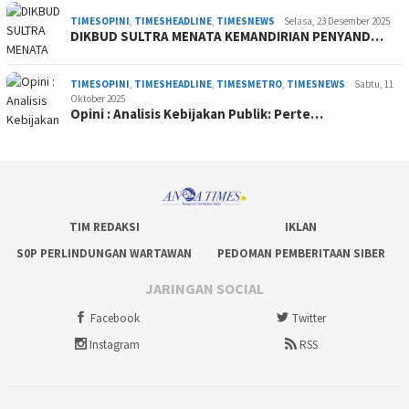
TIMESOPINI
,
TIMESHEADLINE
,
TIMESNEWS
Selasa, 23 Desember 2025
DIKBUD SULTRA MENATA KEMANDIRIAN PENYAND…
TIMESOPINI
,
TIMESHEADLINE
,
TIMESMETRO
,
TIMESNEWS
Sabtu, 11
Oktober 2025
Opini : Analisis Kebijakan Publik: Perte…
TIM REDAKSI
IKLAN
S0P PERLINDUNGAN WARTAWAN
PEDOMAN PEMBERITAAN SIBER
JARINGAN SOCIAL
Facebook
Twitter
Instagram
RSS