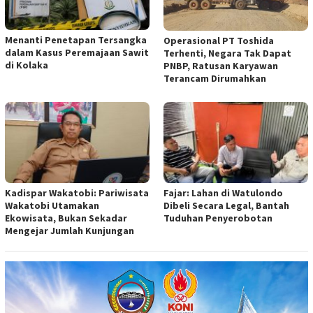
Menanti Penetapan Tersangka
Operasional PT Toshida
dalam Kasus Peremajaan Sawit
Terhenti, Negara Tak Dapat
di Kolaka
PNBP, Ratusan Karyawan
Terancam Dirumahkan
Kadispar Wakatobi: Pariwisata
Fajar: Lahan di Watulondo
Wakatobi Utamakan
Dibeli Secara Legal, Bantah
Ekowisata, Bukan Sekadar
Tuduhan Penyerobotan
Mengejar Jumlah Kunjungan