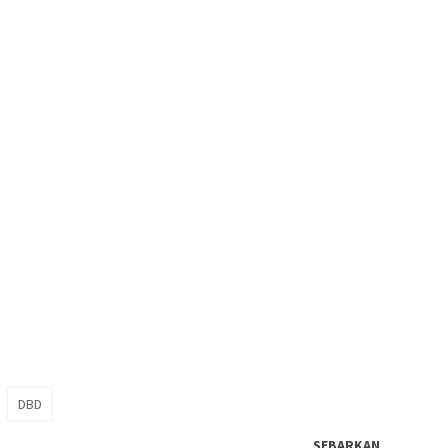
DBD
SEBARKAN