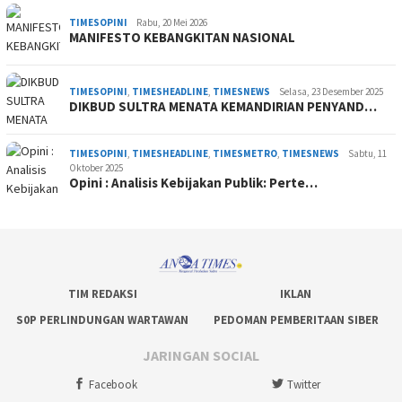
TIMESOPINI
Rabu, 20 Mei 2026
MANIFESTO KEBANGKITAN NASIONAL
TIMESOPINI
,
TIMESHEADLINE
,
TIMESNEWS
Selasa, 23 Desember 2025
DIKBUD SULTRA MENATA KEMANDIRIAN PENYAND…
TIMESOPINI
,
TIMESHEADLINE
,
TIMESMETRO
,
TIMESNEWS
Sabtu, 11
Oktober 2025
Opini : Analisis Kebijakan Publik: Perte…
TIM REDAKSI
IKLAN
S0P PERLINDUNGAN WARTAWAN
PEDOMAN PEMBERITAAN SIBER
JARINGAN SOCIAL
Facebook
Twitter