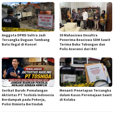
Anggota DPRD Sultra Jadi
30 Mahasiswa Unsultra
Tersangka Dugaan Tambang
Penerima Beasiswa SDM Sawit
Batu Ilegal di Konsel
Terima Buku Tabungan dan
Polis Asuransi dari BSI
Serikat Buruh: Pemalangan
Menanti Penetapan Tersangka
Aktivitas PT Toshida Indonesia
dalam Kasus Peremajaan Sawit
Berdampak pada Pekerja,
di Kolaka
Polisi Diminta Bertindak