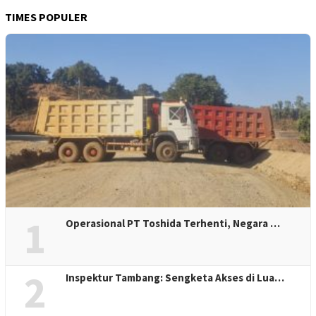
TIMES POPULER
1
Operasional PT Toshida Terhenti, Negara …
2
Inspektur Tambang: Sengketa Akses di Lua…