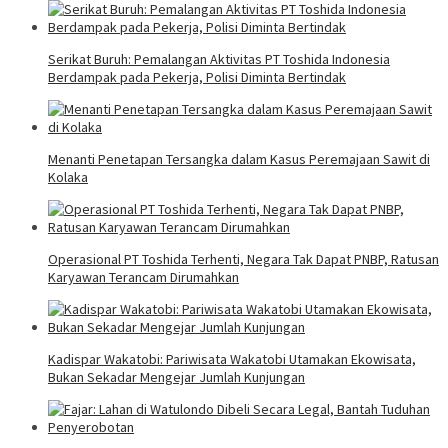
Serikat Buruh: Pemalangan Aktivitas PT Toshida Indonesia
Berdampak pada Pekerja, Polisi Diminta Bertindak
Menanti Penetapan Tersangka dalam Kasus Peremajaan Sawit di
Kolaka
Operasional PT Toshida Terhenti, Negara Tak Dapat PNBP, Ratusan
Karyawan Terancam Dirumahkan
Kadispar Wakatobi: Pariwisata Wakatobi Utamakan Ekowisata,
Bukan Sekadar Mengejar Jumlah Kunjungan