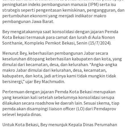
peningkatan indeks pembangunan manusia (IPM) serta isu
strategis seperti pengentasan kemiskinan, pengangguran, dan
pertumbuhan ekonomi yang menjadi indikator makro
pembangunan Jawa Barat.
Bey mengatakannya saat konsolidasi dengan jajaran Pemda
Kota Bekasi termasuk para camat dan lurah di Aula Nonon
Sonthanie, Kompleks Pemkot Bekasi, Senin (15/7/2024).
Menurut Bey, keberhasilan pembangunan Jabar secara
keseluruhan ditopang keberhasilan kabupaten dan kota, yang
dimulai dari kecamatan, desa, dan kelurahan. “Angka-angka
makro Jabar dimulai dari kelurahan, desa, kecamatan,
kabupaten, dan kota, jadi artinya kami tidak mungkin tidak
bersinergi,” ujar Bey Machmudin.
Pertemuan dengan jajaran Pemda Kota Bekasi merupakan
yang kesekian kali setelah sebelumnya konsolidasi serupa
dilakukan secara roadshow ke daerah lain. Sesuai skema, tiap
pemda akan disampingi liaison officer (LO) dari Pemdaprov
selevel kepala dinas.
Untuk Kota Bekasi, Bey menunjuk Kepala Dinas Perumahan