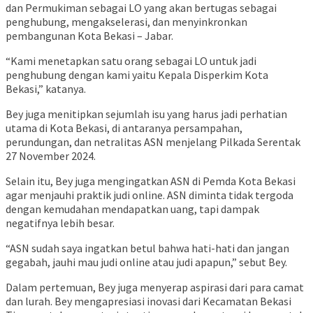
dan Permukiman sebagai LO yang akan bertugas sebagai
penghubung, mengakselerasi, dan menyinkronkan
pembangunan Kota Bekasi – Jabar.
“Kami menetapkan satu orang sebagai LO untuk jadi
penghubung dengan kami yaitu Kepala Disperkim Kota
Bekasi,” katanya.
Bey juga menitipkan sejumlah isu yang harus jadi perhatian
utama di Kota Bekasi, di antaranya persampahan,
perundungan, dan netralitas ASN menjelang Pilkada Serentak
27 November 2024.
Selain itu, Bey juga mengingatkan ASN di Pemda Kota Bekasi
agar menjauhi praktik judi online. ASN diminta tidak tergoda
dengan kemudahan mendapatkan uang, tapi dampak
negatifnya lebih besar.
“ASN sudah saya ingatkan betul bahwa hati-hati dan jangan
gegabah, jauhi mau judi online atau judi apapun,” sebut Bey.
Dalam pertemuan, Bey juga menyerap aspirasi dari para camat
dan lurah. Bey mengapresiasi inovasi dari Kecamatan Bekasi