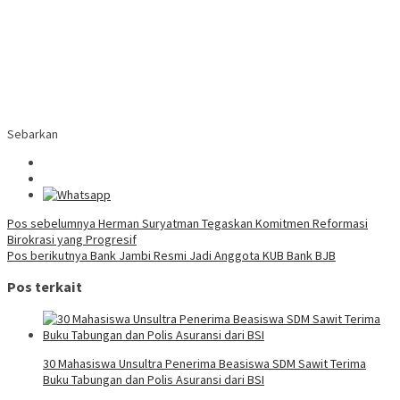
Sebarkan
Navigasi
Pos sebelumnya
Herman Suryatman Tegaskan Komitmen Reformasi
Birokrasi yang Progresif
pos
Pos berikutnya
Bank Jambi Resmi Jadi Anggota KUB Bank BJB
Pos terkait
30 Mahasiswa Unsultra Penerima Beasiswa SDM Sawit Terima
Buku Tabungan dan Polis Asuransi dari BSI