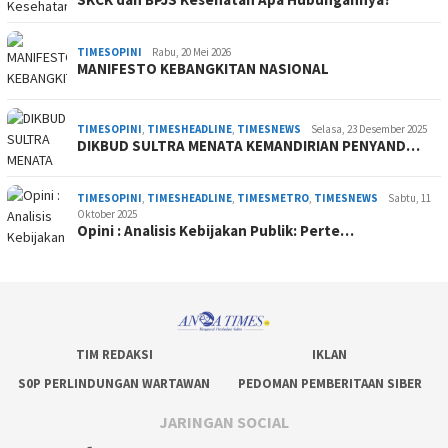
TIMESOPINI
Rabu, 20 Mei 2026
MANIFESTO KEBANGKITAN NASIONAL
TIMESOPINI
,
TIMESHEADLINE
,
TIMESNEWS
Selasa, 23 Desember 2025
DIKBUD SULTRA MENATA KEMANDIRIAN PENYAND…
TIMESOPINI
,
TIMESHEADLINE
,
TIMESMETRO
,
TIMESNEWS
Sabtu, 11
Oktober 2025
Opini : Analisis Kebijakan Publik: Perte…
TIM REDAKSI
IKLAN
S0P PERLINDUNGAN WARTAWAN
PEDOMAN PEMBERITAAN SIBER
JARINGAN SOCIAL