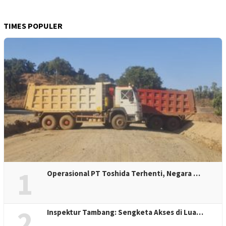
TIMES POPULER
1
Operasional PT Toshida Terhenti, Negara …
2
Inspektur Tambang: Sengketa Akses di Lua…