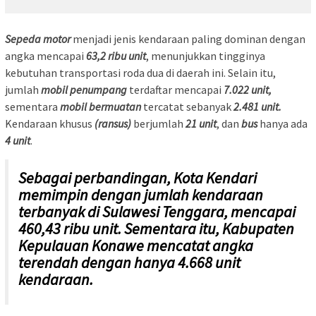
Sepeda motor
menjadi jenis kendaraan paling dominan dengan
angka mencapai
63,2 ribu unit
, menunjukkan tingginya
kebutuhan transportasi roda dua di daerah ini. Selain itu,
jumlah
mobil penumpang
terdaftar mencapai
7.022 unit,
sementara
mobil bermuatan
tercatat sebanyak
2.481 unit.
Kendaraan khusus
(ransus)
berjumlah
21 unit
, dan
bus
hanya ada
4 unit
.
Sebagai perbandingan, Kota Kendari
memimpin dengan jumlah kendaraan
terbanyak di Sulawesi Tenggara, mencapai
460,43 ribu unit. Sementara itu, Kabupaten
Kepulauan Konawe mencatat angka
terendah dengan hanya 4.668 unit
kendaraan.