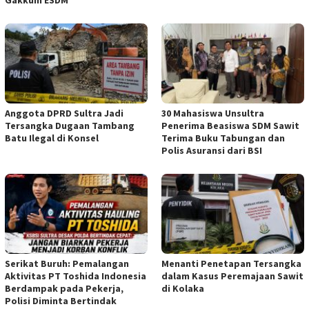
Gakkum ESDM
Anggota DPRD Sultra Jadi
30 Mahasiswa Unsultra
Tersangka Dugaan Tambang
Penerima Beasiswa SDM Sawit
Batu Ilegal di Konsel
Terima Buku Tabungan dan
Polis Asuransi dari BSI
Serikat Buruh: Pemalangan
Menanti Penetapan Tersangka
Aktivitas PT Toshida Indonesia
dalam Kasus Peremajaan Sawit
Berdampak pada Pekerja,
di Kolaka
Polisi Diminta Bertindak