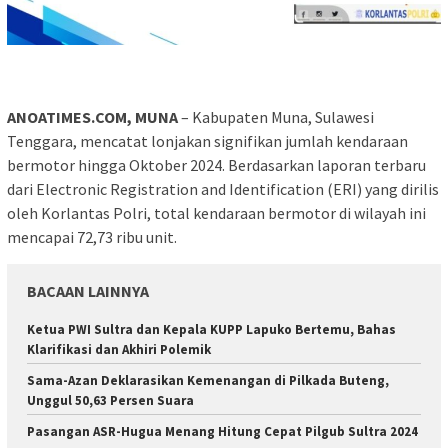
ANOATIMES.COM, MUNA
– Kabupaten Muna, Sulawesi
Tenggara, mencatat lonjakan signifikan jumlah kendaraan
bermotor hingga Oktober 2024. Berdasarkan laporan terbaru
dari Electronic Registration and Identification (ERI) yang dirilis
oleh Korlantas Polri, total kendaraan bermotor di wilayah ini
mencapai 72,73 ribu unit.
BACAAN LAINNYA
Ketua PWI Sultra dan Kepala KUPP Lapuko Bertemu, Bahas
Klarifikasi dan Akhiri Polemik
Sama-Azan Deklarasikan Kemenangan di Pilkada Buteng,
Unggul 50,63 Persen Suara
Pasangan ASR-Hugua Menang Hitung Cepat Pilgub Sultra 2024