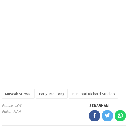
Muscab VI PWRI
Parigi Moutong
Pj Bupati Richard Arnaldo
Penulis: JOV
SEBARKAN
Editor: MAN