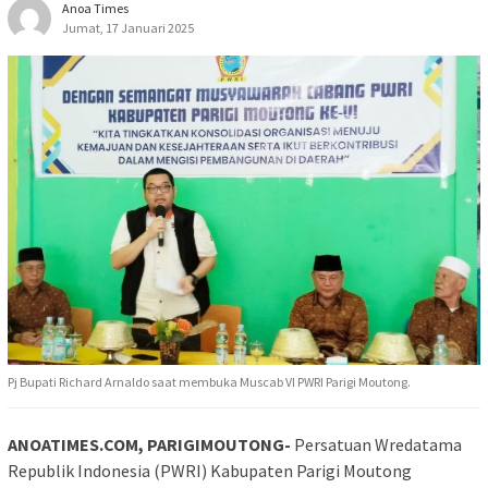
Anoa Times
Jumat, 17 Januari 2025
Pj Bupati Richard Arnaldo saat membuka Muscab VI PWRI Parigi Moutong.
ANOATIMES.COM, PARIGIMOUTONG-
Persatuan Wredatama
Republik Indonesia (PWRI) Kabupaten Parigi Moutong