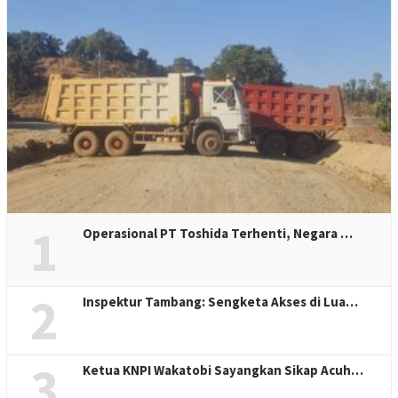
1
Operasional PT Toshida Terhenti, Negara …
2
Inspektur Tambang: Sengketa Akses di Lua…
3
Ketua KNPI Wakatobi Sayangkan Sikap Acuh…