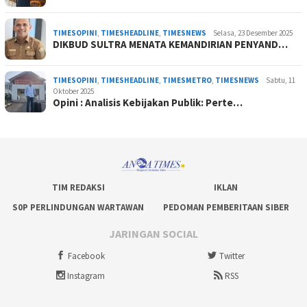
TIMESOPINI
,
TIMESHEADLINE
,
TIMESNEWS
Selasa, 23 Desember 2025
DIKBUD SULTRA MENATA KEMANDIRIAN PENYAND…
TIMESOPINI
,
TIMESHEADLINE
,
TIMESMETRO
,
TIMESNEWS
Sabtu, 11
Oktober 2025
Opini : Analisis Kebijakan Publik: Perte…
TIM REDAKSI
IKLAN
S0P PERLINDUNGAN WARTAWAN
PEDOMAN PEMBERITAAN SIBER
JARINGAN SOCIAL
Facebook
Twitter
Instagram
RSS