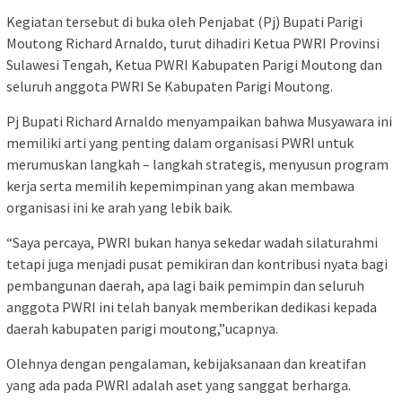
Kegiatan tersebut di buka oleh Penjabat (Pj) Bupati Parigi
Moutong Richard Arnaldo, turut dihadiri Ketua PWRI Provinsi
Sulawesi Tengah, Ketua PWRI Kabupaten Parigi Moutong dan
seluruh anggota PWRI Se Kabupaten Parigi Moutong.
Pj Bupati Richard Arnaldo menyampaikan bahwa Musyawara ini
memiliki arti yang penting dalam organisasi PWRI untuk
merumuskan langkah – langkah strategis, menyusun program
kerja serta memilih kepemimpinan yang akan membawa
organisasi ini ke arah yang lebik baik.
“Saya percaya, PWRI bukan hanya sekedar wadah silaturahmi
tetapi juga menjadi pusat pemikiran dan kontribusi nyata bagi
pembangunan daerah, apa lagi baik pemimpin dan seluruh
anggota PWRI ini telah banyak memberikan dedikasi kepada
daerah kabupaten parigi moutong,”ucapnya.
Olehnya dengan pengalaman, kebijaksanaan dan kreatifan
yang ada pada PWRI adalah aset yang sanggat berharga.