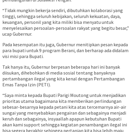
“Tidak mungkin bekerja sendiri, dibutuhkan kolaborasi yang
tinggi, sehingga seluruh kebijakan, seluruh kekuatan, daya,
keuangan, personil yang kita miliki bisa menyatu untuk
menyelesaikan persoalan-persoalan rakyat yang begitu besar,”
ucap Gubernur.
Pada kesempatan itu juga, Gubernur menitipkan pesan kepada
para bupati untuk 9 program Berani, dan berharap ada didalam
visi misi para Bupati.
Tak hanya itu, Gubernur berpesan beberapa hari ini banyak
diisukan, dihebohkan di media sosial tentang banyaknya
pertambangan ilegal yang kita kenal dengan Pertambangan
Emas Tanpa Izin (PETI).
“Saya minta kepada Bupati Parigi Moutong untuk menjadikan
prioritas utama bagaimana kita memberikan perlindungan
sebesar-besarnya kepada petani kita atas tercemarnya air-air
sungai yang menyebabkan pengairan dan sebagainya menjadi
keruh dan sebagainya, insyaallah apapun kebutuhan Bupati
akan kami support sehingga kegiatan penambangan ilegal ini
bisa segera berakhir sehingga pertanian kita bisa lebih maju