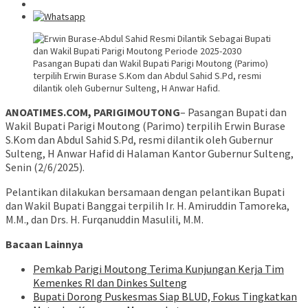
Pasangan Bupati dan Wakil Bupati Parigi Moutong (Parimo)
terpilih Erwin Burase S.Kom dan Abdul Sahid S.Pd, resmi
dilantik oleh Gubernur Sulteng, H Anwar Hafid.
ANOATIMES.COM, PARIGIMOUTONG
– Pasangan Bupati dan
Wakil Bupati Parigi Moutong (Parimo) terpilih Erwin Burase
S.Kom dan Abdul Sahid S.Pd, resmi dilantik oleh Gubernur
Sulteng, H Anwar Hafid di Halaman Kantor Gubernur Sulteng,
Senin (2/6/2025).
Pelantikan dilakukan bersamaan dengan pelantikan Bupati
dan Wakil Bupati Banggai terpilih Ir. H. Amiruddin Tamoreka,
M.M., dan Drs. H. Furqanuddin Masulili, M.M.
Bacaan Lainnya
Pemkab Parigi Moutong Terima Kunjungan Kerja Tim
Kemenkes RI dan Dinkes Sulteng
Bupati Dorong Puskesmas Siap BLUD, Fokus Tingkatkan