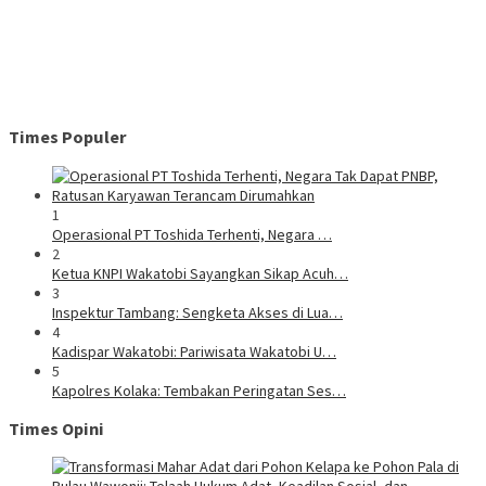
Times Populer
1
Operasional PT Toshida Terhenti, Negara …
2
Ketua KNPI Wakatobi Sayangkan Sikap Acuh…
3
Inspektur Tambang: Sengketa Akses di Lua…
4
Kadispar Wakatobi: Pariwisata Wakatobi U…
5
Kapolres Kolaka: Tembakan Peringatan Ses…
Times Opini