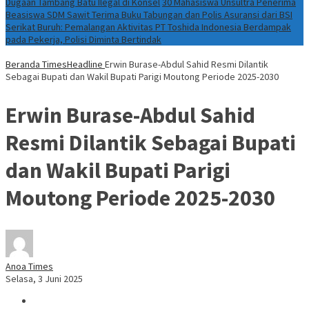
Dugaan Tambang Batu Ilegal di Konsel
30 Mahasiswa Unsultra Penerima
Beasiswa SDM Sawit Terima Buku Tabungan dan Polis Asuransi dari BSI
Serikat Buruh: Pemalangan Aktivitas PT Toshida Indonesia Berdampak
pada Pekerja, Polisi Diminta Bertindak
Beranda
TimesHeadline
Erwin Burase-Abdul Sahid Resmi Dilantik
Sebagai Bupati dan Wakil Bupati Parigi Moutong Periode 2025-2030
Erwin Burase-Abdul Sahid
Resmi Dilantik Sebagai Bupati
dan Wakil Bupati Parigi
Moutong Periode 2025-2030
Anoa Times
Selasa, 3 Juni 2025