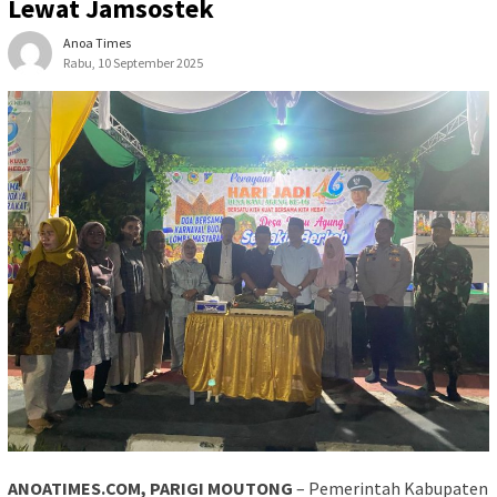
Lewat Jamsostek
Anoa Times
Rabu, 10 September 2025
ANOATIMES.COM, PARIGI MOUTONG
– Pemerintah Kabupaten