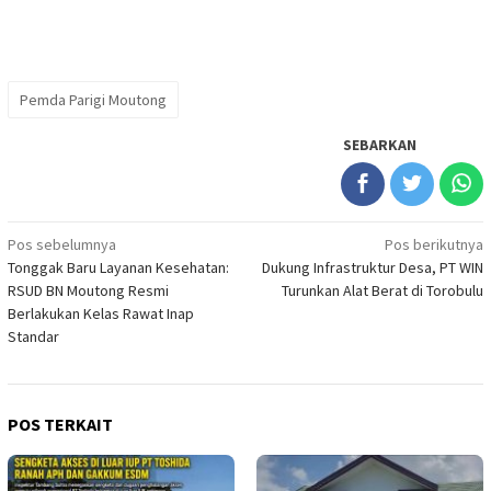
Pemda Parigi Moutong
SEBARKAN
Navigasi
Pos sebelumnya
Pos berikutnya
Tonggak Baru Layanan Kesehatan:
Dukung Infrastruktur Desa, PT WIN
pos
RSUD BN Moutong Resmi
Turunkan Alat Berat di Torobulu
Berlakukan Kelas Rawat Inap
Standar
POS TERKAIT