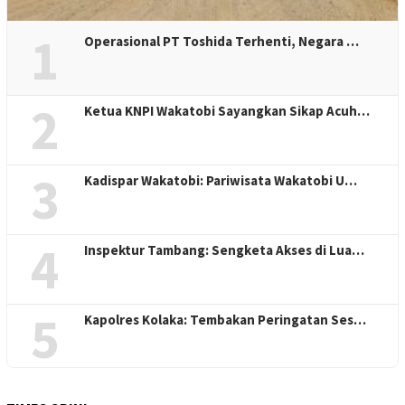
1
Operasional PT Toshida Terhenti, Negara …
2
Ketua KNPI Wakatobi Sayangkan Sikap Acuh…
3
Kadispar Wakatobi: Pariwisata Wakatobi U…
4
Inspektur Tambang: Sengketa Akses di Lua…
5
Kapolres Kolaka: Tembakan Peringatan Ses…