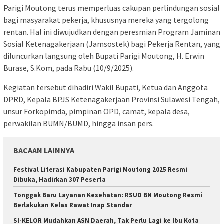
Parigi Moutong terus memperluas cakupan perlindungan sosial
bagi masyarakat pekerja, khususnya mereka yang tergolong
rentan. Hal ini diwujudkan dengan peresmian Program Jaminan
Sosial Ketenagakerjaan (Jamsostek) bagi Pekerja Rentan, yang
diluncurkan langsung oleh Bupati Parigi Moutong, H. Erwin
Burase, S.Kom, pada Rabu (10/9/2025).
Kegiatan tersebut dihadiri Wakil Bupati, Ketua dan Anggota
DPRD, Kepala BPJS Ketenagakerjaan Provinsi Sulawesi Tengah,
unsur Forkopimda, pimpinan OPD, camat, kepala desa,
perwakilan BUMN/BUMD, hingga insan pers.
BACAAN LAINNYA
Festival Literasi Kabupaten Parigi Moutong 2025 Resmi
Dibuka, Hadirkan 307 Peserta
Tonggak Baru Layanan Kesehatan: RSUD BN Moutong Resmi
Berlakukan Kelas Rawat Inap Standar
SI-KELOR Mudahkan ASN Daerah, Tak Perlu Lagi ke Ibu Kota