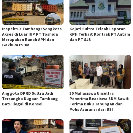
Inspektur Tambang: Sengketa
Kejati Sultra Telaah Laporan
Akses di Luar IUP PT Toshida
KPH Terkait Kontrak PT Antam
Merupakan Ranah APH dan
dan PT SJS
Gakkum ESDM
Anggota DPRD Sultra Jadi
30 Mahasiswa Unsultra
Tersangka Dugaan Tambang
Penerima Beasiswa SDM Sawit
Batu Ilegal di Konsel
Terima Buku Tabungan dan
Polis Asuransi dari BSI