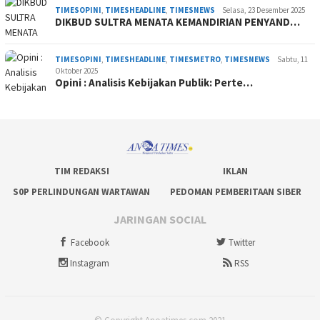
TIMESOPINI
,
TIMESHEADLINE
,
TIMESNEWS
Selasa, 23 Desember 2025
DIKBUD SULTRA MENATA KEMANDIRIAN PENYAND…
TIMESOPINI
,
TIMESHEADLINE
,
TIMESMETRO
,
TIMESNEWS
Sabtu, 11
Oktober 2025
Opini : Analisis Kebijakan Publik: Perte…
TIM REDAKSI
IKLAN
S0P PERLINDUNGAN WARTAWAN
PEDOMAN PEMBERITAAN SIBER
JARINGAN SOCIAL
Facebook
Twitter
Instagram
RSS