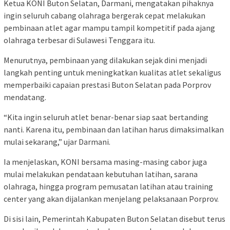
Ketua KONI Buton Selatan, Darmani, mengatakan pihaknya
ingin seluruh cabang olahraga bergerak cepat melakukan
pembinaan atlet agar mampu tampil kompetitif pada ajang
olahraga terbesar di Sulawesi Tenggara itu.
Menurutnya, pembinaan yang dilakukan sejak dini menjadi
langkah penting untuk meningkatkan kualitas atlet sekaligus
memperbaiki capaian prestasi Buton Selatan pada Porprov
mendatang.
“Kita ingin seluruh atlet benar-benar siap saat bertanding
nanti. Karena itu, pembinaan dan latihan harus dimaksimalkan
mulai sekarang,” ujar Darmani.
Ia menjelaskan, KONI bersama masing-masing cabor juga
mulai melakukan pendataan kebutuhan latihan, sarana
olahraga, hingga program pemusatan latihan atau training
center yang akan dijalankan menjelang pelaksanaan Porprov.
Di sisi lain, Pemerintah Kabupaten Buton Selatan disebut terus