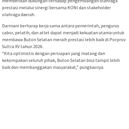
memberikan dukungan terhadap pengembangan olahraga
prestasi melalui sinergi bersama KONI dan stakeholder
olahraga daerah.
Darmani berharap kerja sama antara pemerintah, pengurus
cabor, pelatih, dan atlet dapat menjadi kekuatan utama untuk
membawa Buton Selatan meraih prestasi lebih baik di Porprov
Sultra XV tahun 2026.
“Kita optimistis dengan persiapan yang matang dan
kekompakan seluruh pihak, Buton Selatan bisa tampil lebih
baik dan membanggakan masyarakat,” pungkasnya.