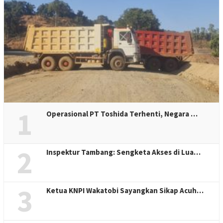
1
Operasional PT Toshida Terhenti, Negara …
2
Inspektur Tambang: Sengketa Akses di Lua…
3
Ketua KNPI Wakatobi Sayangkan Sikap Acuh…