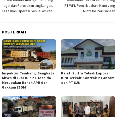
pos
Ilegal dan Perusakan Lingkungan,
PT WIN, Pemilik Lahan: Kami yang
Tegaskan Operasi Sesuai Aturan
Minta ke Perusahaan
POS TERKAIT
Inspektur Tambang: Sengketa
Kejati Sultra Telaah Laporan
Akses di Luar IUP PT Toshida
KPH Terkait Kontrak PT Antam
Merupakan Ranah APH dan
dan PT SJS
Gakkum ESDM