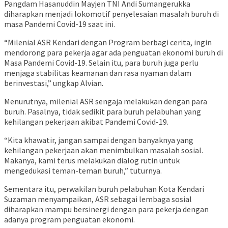
Pangdam Hasanuddin Mayjen TNI Andi Sumangerukka
diharapkan menjadi lokomotif penyelesaian masalah buruh di
masa Pandemi Covid-19 saat ini.
“Milenial ASR Kendari dengan Program berbagi cerita, ingin
mendorong para pekerja agar ada penguatan ekonomi buruh di
Masa Pandemi Covid-19. Selain itu, para buruh juga perlu
menjaga stabilitas keamanan dan rasa nyaman dalam
berinvestasi,” ungkap Alvian.
Menurutnya, milenial ASR sengaja melakukan dengan para
buruh. Pasalnya, tidak sedikit para buruh pelabuhan yang
kehilangan pekerjaan akibat Pandemi Covid-19.
“Kita khawatir, jangan sampai dengan banyaknya yang
kehilangan pekerjaan akan menimbulkan masalah sosial.
Makanya, kami terus melakukan dialog rutin untuk
mengedukasi teman-teman buruh,” tuturnya.
Sementara itu, perwakilan buruh pelabuhan Kota Kendari
Suzaman menyampaikan, ASR sebagai lembaga sosial
diharapkan mampu bersinergi dengan para pekerja dengan
adanya program penguatan ekonomi.