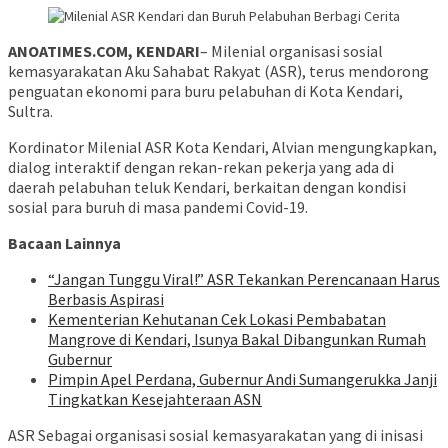
ANOATIMES.COM, KENDARI
– Milenial organisasi sosial
kemasyarakatan Aku Sahabat Rakyat (ASR), terus mendorong
penguatan ekonomi para buru pelabuhan di Kota Kendari,
Sultra.
Kordinator Milenial ASR Kota Kendari, Alvian mengungkapkan,
dialog interaktif dengan rekan-rekan pekerja yang ada di
daerah pelabuhan teluk Kendari, berkaitan dengan kondisi
sosial para buruh di masa pandemi Covid-19.
Bacaan Lainnya
“Jangan Tunggu Viral!” ASR Tekankan Perencanaan Harus
Berbasis Aspirasi
Kementerian Kehutanan Cek Lokasi Pembabatan
Mangrove di Kendari, Isunya Bakal Dibangunkan Rumah
Gubernur
Pimpin Apel Perdana, Gubernur Andi Sumangerukka Janji
Tingkatkan Kesejahteraan ASN
ASR Sebagai organisasi sosial kemasyarakatan yang di inisasi