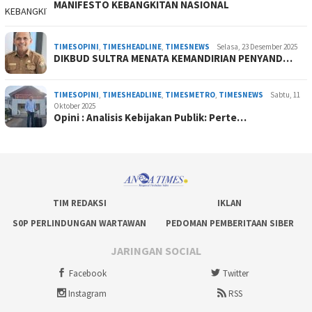
MANIFESTO KEBANGKITAN NASIONAL
TIMESOPINI
,
TIMESHEADLINE
,
TIMESNEWS
Selasa, 23 Desember 2025
DIKBUD SULTRA MENATA KEMANDIRIAN PENYAND…
TIMESOPINI
,
TIMESHEADLINE
,
TIMESMETRO
,
TIMESNEWS
Sabtu, 11
Oktober 2025
Opini : Analisis Kebijakan Publik: Perte…
TIM REDAKSI
IKLAN
S0P PERLINDUNGAN WARTAWAN
PEDOMAN PEMBERITAAN SIBER
JARINGAN SOCIAL
Facebook
Twitter
Instagram
RSS