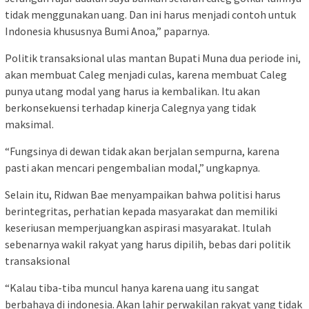
tidak menggunakan uang. Dan ini harus menjadi contoh untuk
Indonesia khususnya Bumi Anoa,” paparnya.
Politik transaksional ulas mantan Bupati Muna dua periode ini,
akan membuat Caleg menjadi culas, karena membuat Caleg
punya utang modal yang harus ia kembalikan. Itu akan
berkonsekuensi terhadap kinerja Calegnya yang tidak
maksimal.
“Fungsinya di dewan tidak akan berjalan sempurna, karena
pasti akan mencari pengembalian modal,” ungkapnya.
Selain itu, Ridwan Bae menyampaikan bahwa politisi harus
berintegritas, perhatian kepada masyarakat dan memiliki
keseriusan memperjuangkan aspirasi masyarakat. Itulah
sebenarnya wakil rakyat yang harus dipilih, bebas dari politik
transaksional
“Kalau tiba-tiba muncul hanya karena uang itu sangat
berbahaya di indonesia. Akan lahir perwakilan rakyat yang tidak