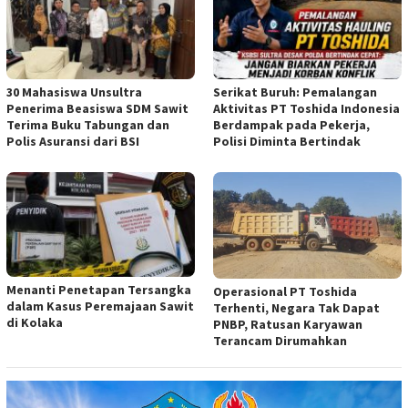
30 Mahasiswa Unsultra
Serikat Buruh: Pemalangan
Penerima Beasiswa SDM Sawit
Aktivitas PT Toshida Indonesia
Terima Buku Tabungan dan
Berdampak pada Pekerja,
Polis Asuransi dari BSI
Polisi Diminta Bertindak
Menanti Penetapan Tersangka
Operasional PT Toshida
dalam Kasus Peremajaan Sawit
Terhenti, Negara Tak Dapat
di Kolaka
PNBP, Ratusan Karyawan
Terancam Dirumahkan