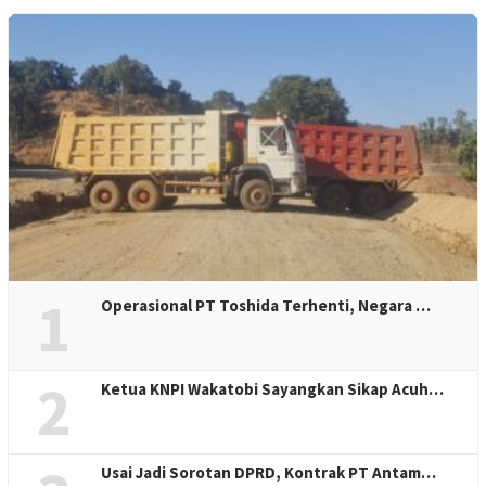
1
Operasional PT Toshida Terhenti, Negara …
2
Ketua KNPI Wakatobi Sayangkan Sikap Acuh…
Usai Jadi Sorotan DPRD, Kontrak PT Antam…