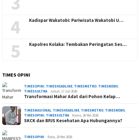
3
4
Kadispar Wakatobi: Pariwisata Wakatobi U…
5
Kapolres Kolaka: Tembakan Peringatan Ses…
TIMES OPINI
TIMESOPINI
,
TIMESHEADLINE
,
TIMESMETRO
,
TIMESNEWS
,
TIMESSULTRA
Jumat, 17 Juli 2026
Transformasi Mahar Adat dari Pohon Kelap…
TIMESNASIONAL
,
TIMESHEADLINE
,
TIMESMETRO
,
TIMESNEWS
,
TIMESOPINI
,
TIMESSULTRA
Kamis, 28 Mei 2026
SKCK dan BPJS Kesehatan Apa Hubungannya?
TIMESOPINI
Rabu, 20 Mei 2026