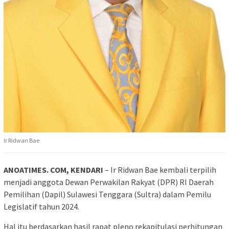
Ir Ridwan Bae
ANOATIMES. COM, KENDARI
– Ir Ridwan Bae kembali terpilih
menjadi anggota Dewan Perwakilan Rakyat (DPR) RI Daerah
Pemilihan (Dapil) Sulawesi Tenggara (Sultra) dalam Pemilu
Legislatif tahun 2024.
Hal itu berdasarkan hasil rapat pleno rekapitulasi perhitungan