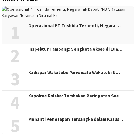
1
Operasional PT Toshida Terhenti, Negara …
2
Inspektur Tambang: Sengketa Akses di Lua…
3
Kadispar Wakatobi: Pariwisata Wakatobi U…
4
Kapolres Kolaka: Tembakan Peringatan Ses…
5
Menanti Penetapan Tersangka dalam Kasus …