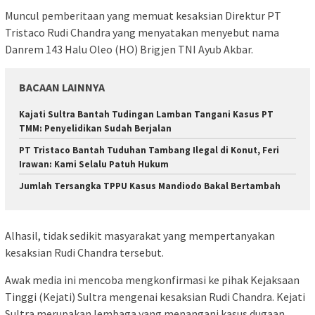
Muncul pemberitaan yang memuat kesaksian Direktur PT
Tristaco Rudi Chandra yang menyatakan menyebut nama
Danrem 143 Halu Oleo (HO) Brigjen TNI Ayub Akbar.
BACAAN LAINNYA
Kajati Sultra Bantah Tudingan Lamban Tangani Kasus PT
TMM: Penyelidikan Sudah Berjalan
PT Tristaco Bantah Tuduhan Tambang Ilegal di Konut, Feri
Irawan: Kami Selalu Patuh Hukum
Jumlah Tersangka TPPU Kasus Mandiodo Bakal Bertambah
Alhasil, tidak sedikit masyarakat yang mempertanyakan
kesaksian Rudi Chandra tersebut.
Awak media ini mencoba mengkonfirmasi ke pihak Kejaksaan
Tinggi (Kejati) Sultra mengenai kesaksian Rudi Chandra. Kejati
Sultra merupakan lembaga yang menangani kasus dugaan