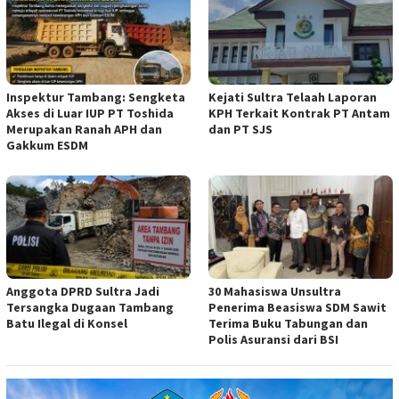
Inspektur Tambang: Sengketa
Kejati Sultra Telaah Laporan
Akses di Luar IUP PT Toshida
KPH Terkait Kontrak PT Antam
Merupakan Ranah APH dan
dan PT SJS
Gakkum ESDM
Anggota DPRD Sultra Jadi
30 Mahasiswa Unsultra
Tersangka Dugaan Tambang
Penerima Beasiswa SDM Sawit
Batu Ilegal di Konsel
Terima Buku Tabungan dan
Polis Asuransi dari BSI