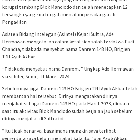
korupsi tambang Blok Mandiodo dan telah menetapkan 12
tersangka yang kini tengah menjalani persidangan di
Pengadilan.
Asisten Bidang Intelegan (Asintel) Kejati Sultra, Ade
Hermawan mengatakan dalam kesaksian salah terdakwa Rudi
Chandra, tidak ada menyebut nama Danrem 143 HO, Brigjen
TNI Ayub Akbar.
“Tidak ada menyebut nama Danrem, ” Ungkap Ade Hermawan
via seluler, Senin, 11 Maret 2024.
Sebelumnya juga, Danrem 143 HO Brigjen TNI Ayub Akbar telah
membantah hal tersebut. Dirinya mengatakan dirinya
menjabat sebagai Danrem 143 HO pada Maret 2023, dimana
saat itu aktivitas Blok Mandiodo sudah berjalan jauh sebelum
dirinya menjabat di Sultra ini.
“Itu tidak benar ya, bagaimana mungkin saya terlibat
sementara saya belum menjabat kala itu, “ujar Ayub Akbar.