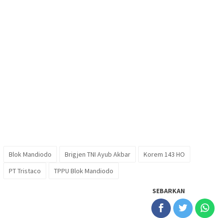
Blok Mandiodo
Brigjen TNI Ayub Akbar
Korem 143 HO
PT Tristaco
TPPU Blok Mandiodo
SEBARKAN