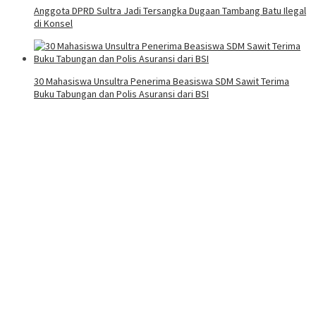
Anggota DPRD Sultra Jadi Tersangka Dugaan Tambang Batu Ilegal
di Konsel
30 Mahasiswa Unsultra Penerima Beasiswa SDM Sawit Terima
Buku Tabungan dan Polis Asuransi dari BSI