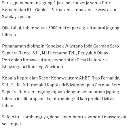
Serta, penanaman jagung 1 juta hektar kerja sama Polri-
Kementrian RI – Gapki – Perhutani – Inhutani – Swasta dan
Swadaya petani.
Diketahui, lahan seluas 5000 meter persegi ditanami jagung
hibrida.
Penanaman dipimpin Kapolsek Wiwirano Ipda German Sero
Saputra Rante, S.H., M.H bersama TNI, Penyuluh Dinas
Pertanian Konawe utara, pemerintah Desa Hialu serta
Bhayangkari Ranting Wiwirano.
Kepala Kepolisian Resor Konawe utara AKBP Rico Fernanda,
S.H., S.I.K., M.H melalui Kapolsek Wiwirano Ipda German Sero
Saputra Rante mengungkapkan dengan penanaman jagung
hibrida ini diharapkan dapat meningkatkan produktivitas
lahan.
Selain itu, sambungnya, dapat membantu ekonomi masyarakat
setempat.