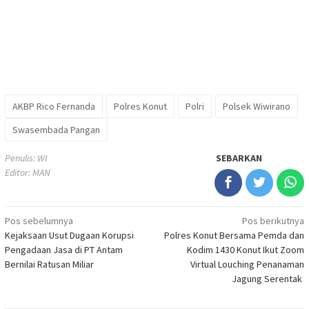
AKBP Rico Fernanda
Polres Konut
Polri
Polsek Wiwirano
Swasembada Pangan
Penulis: WI
SEBARKAN
Editor: MAN
Navigasi
Pos sebelumnya
Pos berikutnya
Kejaksaan Usut Dugaan Korupsi
Polres Konut Bersama Pemda dan
pos
Pengadaan Jasa di PT Antam
Kodim 1430 Konut Ikut Zoom
Bernilai Ratusan Miliar
Virtual Louching Penanaman
Jagung Serentak