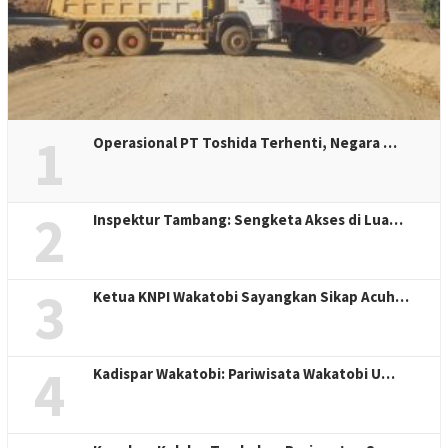
1
Operasional PT Toshida Terhenti, Negara …
2
Inspektur Tambang: Sengketa Akses di Lua…
3
Ketua KNPI Wakatobi Sayangkan Sikap Acuh…
4
Kadispar Wakatobi: Pariwisata Wakatobi U…