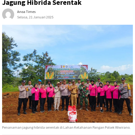
Jagung Hibrida Serentak
Anoa Times
Selasa, 21 Januari 2025
Penanaman jagung hibrida serentak di Lahan Ketahanan Pangan Polsek Wiwirano.