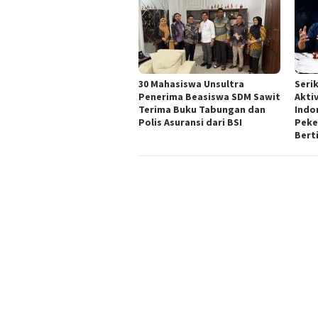
30 Mahasiswa Unsultra
Seri
Penerima Beasiswa SDM Sawit
Akti
Terima Buku Tabungan dan
Indo
Polis Asuransi dari BSI
Peker
Bert