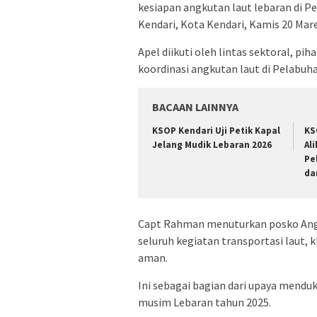
kesiapan angkutan laut lebaran di 
Kendari, Kota Kendari, Kamis 20 Mare
Apel diikuti oleh lintas sektoral, 
koordinasi angkutan laut di Pelabuh
BACAAN LAINNYA
KSOP Kendari Uji Petik Kapal
KS
Jelang Mudik Lebaran 2026
Al
Pe
da
Capt Rahman menuturkan posko Angk
seluruh kegiatan transportasi laut, 
aman.
Ini sebagai bagian dari upaya mendu
musim Lebaran tahun 2025.