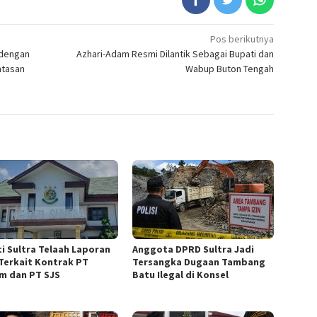
Pos berikutnya
 dengan
Azhari-Adam Resmi Dilantik Sebagai Bupati dan
ntasan
Wabup Buton Tengah
ti Sultra Telaah Laporan
Anggota DPRD Sultra Jadi
Terkait Kontrak PT
Tersangka Dugaan Tambang
m dan PT SJS
Batu Ilegal di Konsel