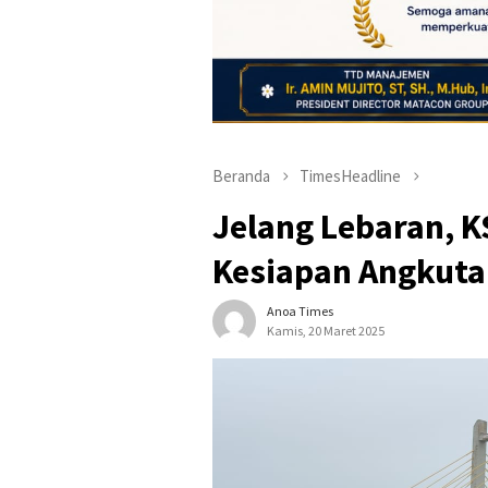
Beranda
TimesHeadline
Jelang Lebaran, K
Kesiapan Angkuta
Anoa Times
Kamis, 20 Maret 2025