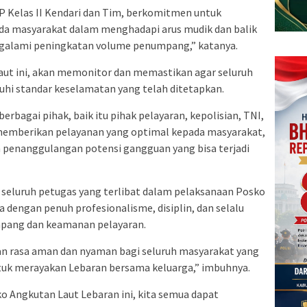
OP Kelas II Kendari dan Tim, berkomitmen untuk
da masyarakat dalam menghadapi arus mudik dan balik
ngalami peningkatan volume penumpang,” katanya.
aut ini, akan memonitor dan memastikan agar seluruh
hi standar keselamatan yang telah ditetapkan.
berbagai pihak, baik itu pihak pelayaran, kepolisian, TNI,
 memberikan pelayanan yang optimal kepada masyarakat,
penanggulangan potensi gangguan yang bisa terjadi
seluruh petugas yang terlibat dalam pelaksanaan Posko
a dengan penuh profesionalisme, disiplin, dan selalu
ang dan keamanan pelayaran.
n rasa aman dan nyaman bagi seluruh masyarakat yang
tuk merayakan Lebaran bersama keluarga,” imbuhnya.
o Angkutan Laut Lebaran ini, kita semua dapat