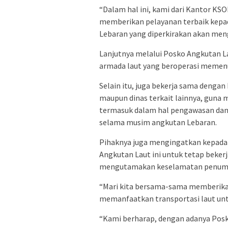
“Dalam hal ini, kami dari Kantor KS
memberikan pelayanan terbaik kepa
Lebaran yang diperkirakan akan me
Lanjutnya melalui Posko Angkutan L
armada laut yang beroperasi memenu
Selain itu, juga bekerja sama dengan 
maupun dinas terkait lainnya, guna
termasuk dalam hal pengawasan dan 
selama musim angkutan Lebaran.
Pihaknya juga mengingatkan kepada 
Angkutan Laut ini untuk tetap bekerj
mengutamakan keselamatan penump
“Mari kita bersama-sama memberika
memanfaatkan transportasi laut un
“Kami berharap, dengan adanya Posk