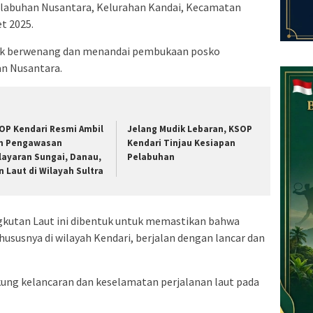
Pelabuhan Nusantara, Kelurahan Kandai, Kecamatan
t 2025.
pihak berwenang dan menandai pembukaan posko
an Nusantara.
OP Kendari Resmi Ambil
Jelang Mudik Lebaran, KSOP
ih Pengawasan
Kendari Tinjau Kesiapan
layaran Sungai, Danau,
Pelabuhan
n Laut di Wilayah Sultra
utan Laut ini dibentuk untuk memastikan bahwa
khususnya di wilayah Kendari, berjalan dengan lancar dan
kung kelancaran dan keselamatan perjalanan laut pada