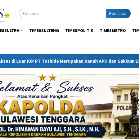
Pencarian
ESSULTRA
TIMESSULTENG
TIMESPOLITIK
TIMESMETRO
TI
shida Merupakan Ranah APH dan Gakkum ESDM
Kejati Sult