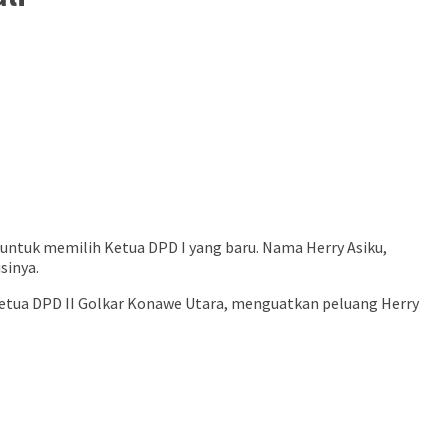
 untuk memilih Ketua DPD I yang baru. Nama Herry Asiku,
sinya.
 Ketua DPD II Golkar Konawe Utara, menguatkan peluang Herry