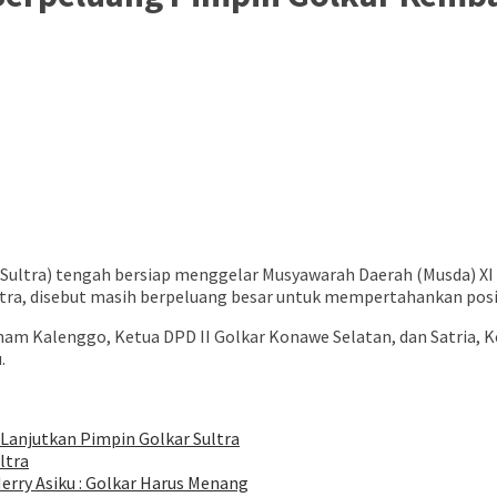
(Sultra) tengah bersiap menggelar Musyawarah Daerah (Musda) XI
ltra, disebut masih berpeluang besar untuk mempertahankan posi
rham Kalenggo, Ketua DPD II Golkar Konawe Selatan, dan Satria,
.
 Lanjutkan Pimpin Golkar Sultra
ltra
Herry Asiku : Golkar Harus Menang