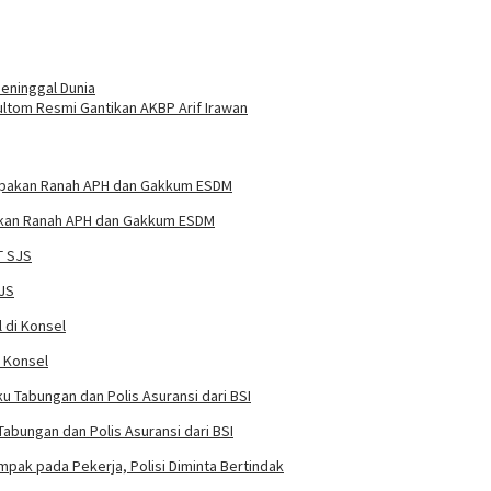
eninggal Dunia
ltom Resmi Gantikan AKBP Arif Irawan
pakan Ranah APH dan Gakkum ESDM
SJS
i Konsel
abungan dan Polis Asuransi dari BSI