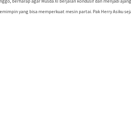
nggo, berharap agar Musda XI berjalan kondusif dan menjadi ajan
pemimpin yang bisa memperkuat mesin partai. Pak Herry Asiku se