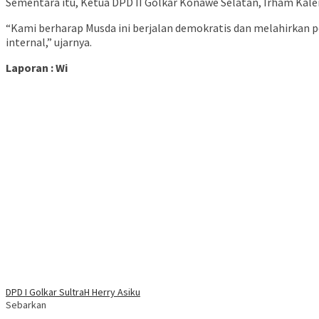
Sementara itu, Ketua DPD II Golkar Konawe Selatan, Irham Kale
“Kami berharap Musda ini berjalan demokratis dan melahirkan 
internal,” ujarnya.
Laporan : Wi
DPD I Golkar Sultra
H Herry Asiku
Sebarkan