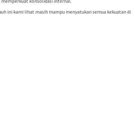
g memperkuat konsolidasi internal.
jauh ini kami lihat masih mampu menyatukan semua kekuatan di