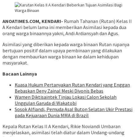
ANOATIMES.COM, KENDARI-
Rumah Tahanan (Rutan) Kelas II
A Kendari belum lama ini memberikan Asimilasi kepada dua
orang warga binaannya yakni, Andi Ardiansyah dan Agus.
Asimilasi yang diberikan kepada warga binaan Rutan rupanya
bertujuan positif dalam upaya pembinaan yang dilakukan
dengan membaurkan warga binaan ke dalam kehidupan
masyarakat.
Bacaan Lainnya
Kuasa Hukum Pertanyakan Rutan Kendari yang Enggan
Bebaskan Deny Zainal Meski Divonis Bebas
Wamen Diktisaintek Tinjau Lokasi Calon Sekolah
Unggulan Garuda di Wakatobi
Sosok Alfiandi, Pemuda Asal Buton Selatan Ukir Prestasi
pada Kejuaraan Dunia MMA di Brazil
Kepala Rutan Kelas II A Kendari, Rikie Noviandi Umbaran
menjelaskan, asimilasi telah diatur dalam Undang-undang