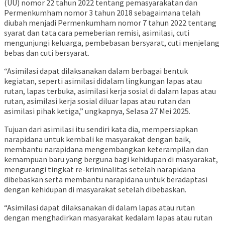
(UU) nomor 22 tahun 2022 tentang pemasyarakatan dan
Permenkumham nomor 3 tahun 2018 sebagaimana telah
diubah menjadi Permenkumham nomor 7 tahun 2022 tentang
syarat dan tata cara pemeberian remisi, asimilasi, cuti
mengunjungi keluarga, pembebasan bersyarat, cuti menjelang
bebas dan cuti bersyarat.
“Asimilasi dapat dilaksanakan dalam berbagai bentuk
kegiatan, seperti asimilasi didalam lingkungan lapas atau
rutan, lapas terbuka, asimilasi kerja sosial di dalam lapas atau
rutan, asimilasi kerja sosial diluar lapas atau rutan dan
asimilasi pihak ketiga,” ungkapnya, Selasa 27 Mei 2025.
Tujuan dari asimilasi itu sendiri kata dia, mempersiapkan
narapidana untuk kembali ke masyarakat dengan baik,
membantu narapidana mengembangkan keterampilan dan
kemampuan baru yang berguna bagi kehidupan di masyarakat,
mengurangi tingkat re-kriminalitas setelah narapidana
dibebaskan serta membantu narapidana untuk beradaptasi
dengan kehidupan di masyarakat setelah dibebaskan.
“Asimilasi dapat dilaksanakan di dalam lapas atau rutan
dengan menghadirkan masyarakat kedalam lapas atau rutan