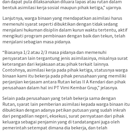
dan dapat pula dilaksanakan diluara lapas atau rutan dalam
bentuk asimilasi kerja sosial maupun pihak ketiga,” ujarnya.
Lanjutnya, warga binaan yang mendapatkan asimilasi harus
memenuhi syarat seperti dibuktikan dengan tidak sedang
menjalani hukuman disiplin dalam kurun waktu tertentu, aktif
mengikuti program pembinaan dengan baik dan tekun, telah
menjalani sebagian masa pidanya.
“Biasanya 1/2 atau 2/3 masa pidanya dan memenuhi
persyaratan lain tergantung jenis asimilasinya, misalnya surat
keterangan dari kejaksaan atau pihak terkait lainnya.
Contohnya, asimilasi kerja pada pihak ketiga, statusnya warga
binaan kami itu bekerja pada pihak perusahaan yang memiliki
perjanjian kerjasam antara Rutan kelas II A Kendari dan pihak
perusahaan dalam hal ini PT Vimi Kembar Grup,” jelasnya.
Selain pada perusahaan yang telah bekerja sama dengan
Rutan, syarat lain pemberian asimilasi kepada warga binaan itu
dibuktikan dengan adanya petikan putusan yang sudah inkrah
dari pengadilan negeri, eksekusi, surat pernyataan dari pihak
keluarga sebagai penjamin yang di tandatangani juga oleh
pemerintah setempat dimana dia bekerja, dan telah