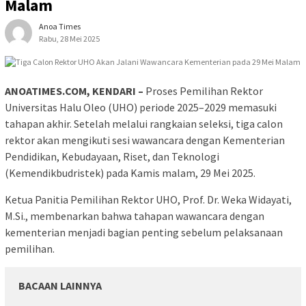
Malam
Anoa Times
Rabu, 28 Mei 2025
ANOATIMES.COM, KENDARI –
Proses Pemilihan Rektor
Universitas Halu Oleo (UHO) periode 2025–2029 memasuki
tahapan akhir. Setelah melalui rangkaian seleksi, tiga calon
rektor akan mengikuti sesi wawancara dengan Kementerian
Pendidikan, Kebudayaan, Riset, dan Teknologi
(Kemendikbudristek) pada Kamis malam, 29 Mei 2025.
Ketua Panitia Pemilihan Rektor UHO, Prof. Dr. Weka Widayati,
M.Si., membenarkan bahwa tahapan wawancara dengan
kementerian menjadi bagian penting sebelum pelaksanaan
pemilihan.
BACAAN LAINNYA