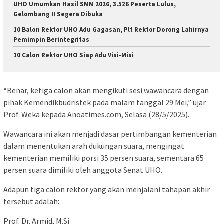
UHO Umumkan Hasil SMM 2026, 3.526 Peserta Lulus,
Gelombang II Segera Dibuka
10 Balon Rektor UHO Adu Gagasan, Plt Rektor Dorong Lahirnya
Pemimpin Berintegritas
10 Calon Rektor UHO Siap Adu Visi-Misi
“Benar, ketiga calon akan mengikuti sesi wawancara dengan
pihak Kemendikbudristek pada malam tanggal 29 Mei,” ujar
Prof. Weka kepada Anoatimes.com, Selasa (28/5/2025).
Wawancara ini akan menjadi dasar pertimbangan kementerian
dalam menentukan arah dukungan suara, mengingat
kementerian memiliki porsi 35 persen suara, sementara 65
persen suara dimiliki oleh anggota Senat UHO.
Adapun tiga calon rektor yang akan menjalani tahapan akhir
tersebut adalah:
Prof. Dr. Armid, M.Si