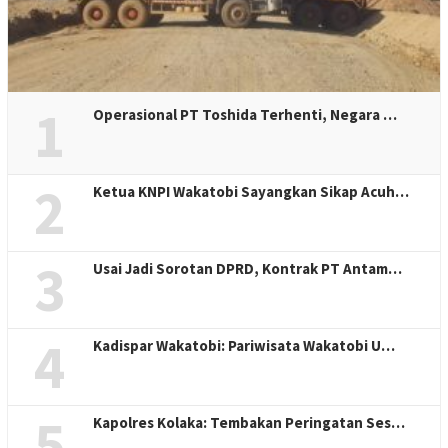
1
Operasional PT Toshida Terhenti, Negara …
2
Ketua KNPI Wakatobi Sayangkan Sikap Acuh…
3
Usai Jadi Sorotan DPRD, Kontrak PT Antam…
4
Kadispar Wakatobi: Pariwisata Wakatobi U…
5
Kapolres Kolaka: Tembakan Peringatan Ses…