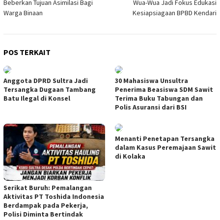
Beberkan Tujuan Asimilasi Bagi
Wua-Wua Jadi Fokus Edukasi
Warga Binaan
Kesiapsiagaan BPBD Kendari
POS TERKAIT
Anggota DPRD Sultra Jadi
30 Mahasiswa Unsultra
Tersangka Dugaan Tambang
Penerima Beasiswa SDM Sawit
Batu Ilegal di Konsel
Terima Buku Tabungan dan
Polis Asuransi dari BSI
Menanti Penetapan Tersangka
dalam Kasus Peremajaan Sawit
di Kolaka
Serikat Buruh: Pemalangan
Aktivitas PT Toshida Indonesia
Berdampak pada Pekerja,
Polisi Diminta Bertindak