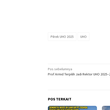
Pilrek UHO 2025
UHO
Navigasi
Pos sebelumnya
Prof Armid Terpilih Jadi Rektor UHO 2025–
pos
POS TERKAIT