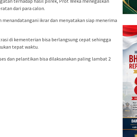
tan terhadap hasil pilrek, Prof. Weka menegaskan
ratan dari para calon.
ah menandatangani ikrar dan menyatakan siap menerima
trasi di kementerian bisa berlangsung cepat sehingga
akukan tepat waktu.
oses dan pelantikan bisa dilaksanakan paling lambat 2