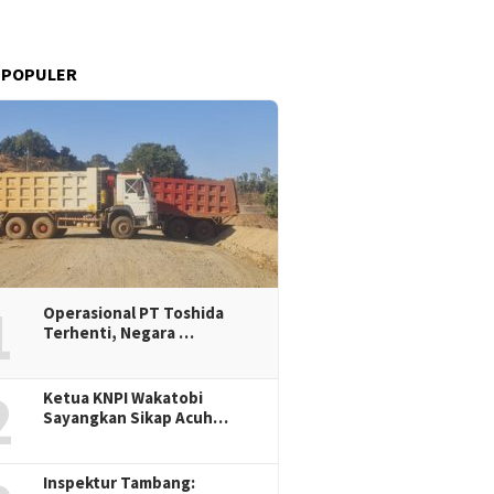
 POPULER
1
Operasional PT Toshida
Terhenti, Negara …
2
Ketua KNPI Wakatobi
Sayangkan Sikap Acuh…
Inspektur Tambang: