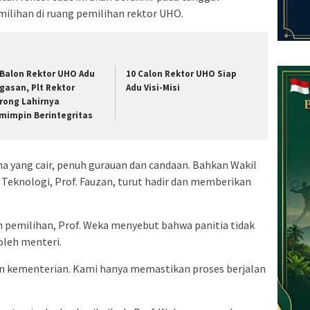
milihan di ruang pemilihan rektor UHO.
 Balon Rektor UHO Adu
10 Calon Rektor UHO Siap
gasan, Plt Rektor
Adu Visi-Misi
rong Lahirnya
mimpin Berintegritas
a yang cair, penuh gurauan dan candaan. Bahkan Wakil
 Teknologi, Prof. Fauzan, turut hadir dan memberikan
m pemilihan, Prof. Weka menyebut bahwa panitia tidak
oleh menteri.
n kementerian. Kami hanya memastikan proses berjalan