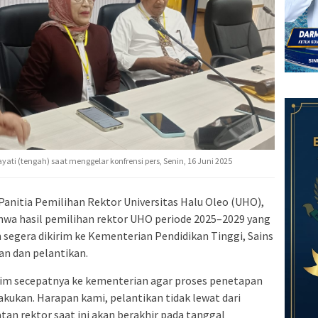
yati (tengah) saat menggelar konfrensi pers, Senin, 16 Juni 2025
Panitia Pemilihan Rektor Universitas Halu Oleo (UHO),
hwa hasil pemilihan rektor UHO periode 2025–2029 yang
an segera dikirim ke Kementerian Pendidikan Tinggi, Sains
an dan pelantikan.
kirim secepatnya ke kementerian agar proses penetapan
lakukan. Harapan kami, pelantikan tidak lewat dari
atan rektor saat ini akan berakhir pada tanggal