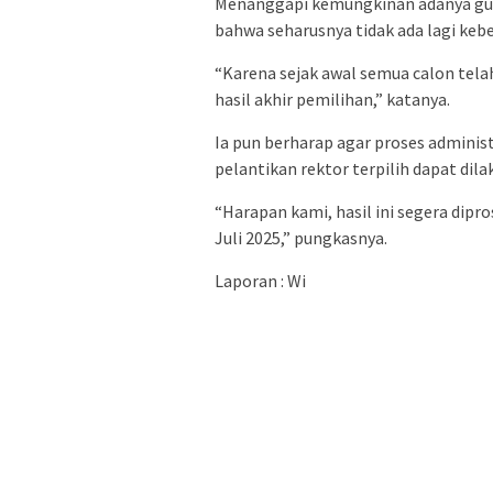
Menanggapi kemungkinan adanya guga
bahwa seharusnya tidak ada lagi kebe
“Karena sejak awal semua calon tel
hasil akhir pemilihan,” katanya.
Ia pun berharap agar proses adminis
pelantikan rektor terpilih dapat dil
“Harapan kami, hasil ini segera dipr
Juli 2025,” pungkasnya.
Laporan : Wi