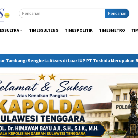
Pencarian
ESSULTRA
TIMESSULTENG
TIMESPOLITIK
TIMESMETRO
TI
Akses di Luar IUP PT Toshida Merupakan Ranah APH dan Gakkum 