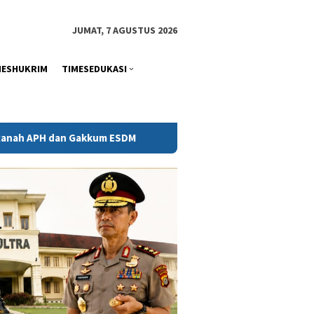
tutup
JUMAT, 7 AGUSTUS 2026
MESHUKRIM
TIMESEDUKASI
ESDM
Kejati Sultra Telaah Laporan KPH Terkait Kontrak 