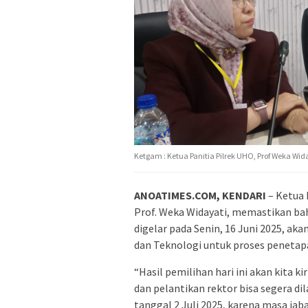
Ketgam : Ketua Panitia Pilrek UHO, Prof Weka Wida
ANOATIMES.COM, KENDARI
– Ketua 
Prof. Weka Widayati, memastikan ba
digelar pada Senin, 16 Juni 2025, ak
dan Teknologi untuk proses penetap
“Hasil pemilihan hari ini akan kita 
dan pelantikan rektor bisa segera di
tanggal 2 Juli 2025, karena masa jab