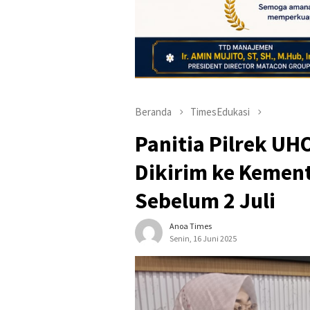
Beranda
TimesEdukasi
Panitia Pilrek UH
Dikirim ke Kement
Sebelum 2 Juli
Anoa Times
Senin, 16 Juni 2025