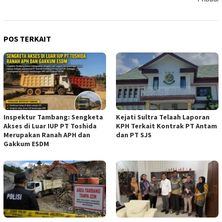
POS TERKAIT
Inspektur Tambang: Sengketa
Kejati Sultra Telaah Laporan
Akses di Luar IUP PT Toshida
KPH Terkait Kontrak PT Antam
Merupakan Ranah APH dan
dan PT SJS
Gakkum ESDM