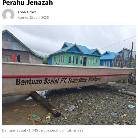
Perahu Jenazah
Anoa Times
Kamis, 12 Juni 2025
Bantuan sosial PT TMS berupa perahu untuk jenazah.