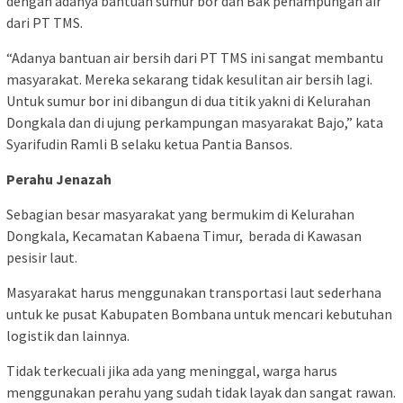
dengan adanya bantuan sumur bor dan Bak penampungan air
dari PT TMS.
“Adanya bantuan air bersih dari PT TMS ini sangat membantu
masyarakat. Mereka sekarang tidak kesulitan air bersih lagi.
Untuk sumur bor ini dibangun di dua titik yakni di Kelurahan
Dongkala dan di ujung perkampungan masyarakat Bajo,” kata
Syarifudin Ramli B selaku ketua Pantia Bansos.
Perahu Jenazah
Sebagian besar masyarakat yang bermukim di Kelurahan
Dongkala, Kecamatan Kabaena Timur, berada di Kawasan
pesisir laut.
Masyarakat harus menggunakan transportasi laut sederhana
untuk ke pusat Kabupaten Bombana untuk mencari kebutuhan
logistik dan lainnya.
Tidak terkecuali jika ada yang meninggal, warga harus
menggunakan perahu yang sudah tidak layak dan sangat rawan.