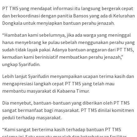
PT TMS yang mendapat informasi itu langsung bergerak cepat
dan berkoordinasi dengan panitia Bansos yang ada di Kelurahan
Dongkala untuk menyiapkan bantuan perahu jenazah.
“Hambatan kami sebelumnya, jika ada warga yang meninggal
harus menyebrang ke pulau sebelah menggunakan perahu yang
sudah tidak layak pakai. Adanya bantuan anggaran dari PT TMS,
kemudian kami berinisiatif membuatkan perahu jenazah,”
ungkap Syarifudin.
Lebih lanjut Syarifudin menyampaikan ucapan terima kasih dan
mengapresiasi langkah cepat PT TMS yang telah mau
membantu masyarakat di Kabaena Timur.
Dia menyebut, bantuan-bantuan yang diberikan oleh PT TMS
sangat bermanfaat bagi masyarakat. PT TMS dinilai komitmen
peduli terhadap masyarakat.
“Kami sangat berterima kasih terhadap bantuan PT TMS
selama ini. Satu persatu masalah dan keterbatasan fasilitas