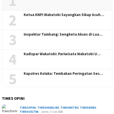
1
2
Ketua KNPI Wakatobi Sayangkan Sikap Acuh…
3
Inspektur Tambang: Sengketa Akses di Lua…
4
Kadispar Wakatobi: Pariwisata Wakatobi U…
5
Kapolres Kolaka: Tembakan Peringatan Ses…
TIMES OPINI
TIMESOPINI
,
TIMESHEADLINE
,
TIMESMETRO
,
TIMESNEWS
,
TIMESSULTRA
Jumat, 17 Juli 2026