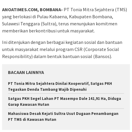
ANOATIMES.COM, BOMBANA-
PT Tonia Mitra Sejahtera (TMS)
yang berlokasi di Pulau Kabaena, Kabupaten Bombana,
Sulawesi Tenggara (Sultra), terus menunjukan komitmen
memberikan berkontribusi untuk masyarakat.
Ini ditenjukan dengan berbagai kegiatan sosial dan bantuan
untuk masyarakat melalui program CSR (Corporate Social
Responsibility) dalam bentuk bantuan sosial (Bansos).
BACAAN LAINNYA
PT Tonia Mitra Sejahtera Dinilai Kooperatif, Satgas PKH
Tegaskan Denda Tambang Wajib Dipenuhi
Satgas PKH Segel Lahan PT Masempo Dale 141,91 Ha, Diduga
Garap Kawasan Hutan
Mahasiswa Desak Kejati Sultra Usut Dugaan Penambangan
PT TMS di Kawasan Hutan