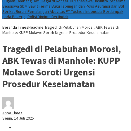
Dugaan Tambang Batu Ilegal di Konsel
30 Mahasiswa Unsultra Penerima
Beasiswa SDM Sawit Terima Buku Tabungan dan Polis Asuransi dari BSI
Serikat Buruh: Pemalangan Aktivitas PT Toshida Indonesia Berdampak
pada Pekerja, Polisi Diminta Bertindak
Beranda
TimesHeadline
Tragedi di Pelabuhan Morosi, ABK Tewas di
Manhole: KUPP Molawe Soroti Urgensi Prosedur Keselamatan
Tragedi di Pelabuhan Morosi,
ABK Tewas di Manhole: KUPP
Molawe Soroti Urgensi
Prosedur Keselamatan
Anoa Times
Senin, 14 Juli 2025