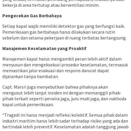
bekerja di area tertutup atau berventilasi minim.
Pengecekan Gas Berbahaya
Setiap kapal wajib memiliki detektor gas yang berfungsi baik.
Pemeriksaan gas berbahaya harus dilakukan secara rutin
sebelum dan selama pekerjaan di ruang terbatas berlangsung.
Manajemen Keselamatan yang Proaktif
Manajemen kapal harus mengambil peran lebih aktif dalam
menyusun dan mengeksekusi prosedur keselamatan, termasuk
memastikan jalur evakuasi dan respons darurat dapat
dijalankan tanpa hambatan.
Capt. Marsri juga menyebutkan bahwa pihaknya akan
mengusut lebih lanjut insiden ini dengan memanggil pihak-
pihak terkait seperti perwira jaga, juru mudi jaga, dan nakhoda
kapal untuk pemeriksaan.
“Tragedi ini harus menjadi refleksi kolektif. Semua pihak dalam
industri maritim harus lebih sadar terhadap risiko yang ada dan
bertindak lebih preventif. Keselamatan adalah tanggung jawab