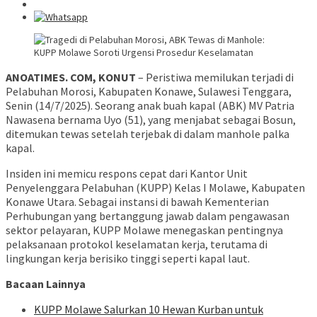
ANOATIMES. COM, KONUT
– Peristiwa memilukan terjadi di
Pelabuhan Morosi, Kabupaten Konawe, Sulawesi Tenggara,
Senin (14/7/2025). Seorang anak buah kapal (ABK) MV Patria
Nawasena bernama Uyo (51), yang menjabat sebagai Bosun,
ditemukan tewas setelah terjebak di dalam manhole palka
kapal.
Insiden ini memicu respons cepat dari Kantor Unit
Penyelenggara Pelabuhan (KUPP) Kelas I Molawe, Kabupaten
Konawe Utara. Sebagai instansi di bawah Kementerian
Perhubungan yang bertanggung jawab dalam pengawasan
sektor pelayaran, KUPP Molawe menegaskan pentingnya
pelaksanaan protokol keselamatan kerja, terutama di
lingkungan kerja berisiko tinggi seperti kapal laut.
Bacaan Lainnya
KUPP Molawe Salurkan 10 Hewan Kurban untuk