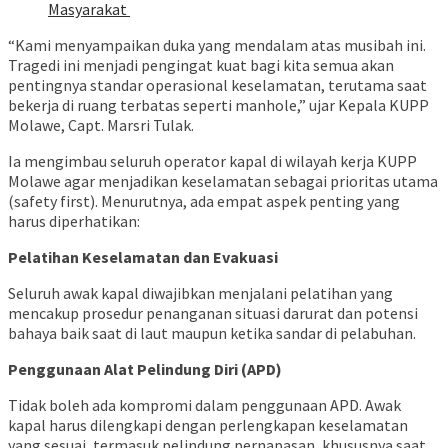
Masyarakat
“Kami menyampaikan duka yang mendalam atas musibah ini.
Tragedi ini menjadi pengingat kuat bagi kita semua akan
pentingnya standar operasional keselamatan, terutama saat
bekerja di ruang terbatas seperti manhole,” ujar Kepala KUPP
Molawe, Capt. Marsri Tulak.
Ia mengimbau seluruh operator kapal di wilayah kerja KUPP
Molawe agar menjadikan keselamatan sebagai prioritas utama
(safety first). Menurutnya, ada empat aspek penting yang
harus diperhatikan:
Pelatihan Keselamatan dan Evakuasi
Seluruh awak kapal diwajibkan menjalani pelatihan yang
mencakup prosedur penanganan situasi darurat dan potensi
bahaya baik saat di laut maupun ketika sandar di pelabuhan.
Penggunaan Alat Pelindung Diri (APD)
Tidak boleh ada kompromi dalam penggunaan APD. Awak
kapal harus dilengkapi dengan perlengkapan keselamatan
yang sesuai, termasuk pelindung pernapasan, khususnya saat