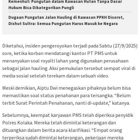
Kemenhut: Pungutan dalam Kawasan Hutan Tanpa Dasar
Hukum Bisa Dikategorikan Pungli
Dugaan Pungutan Jalan Hauling di Kawasan PPKH Disorot,
Dishut Sultra: Semua Pungutan Harus Masuk ke Negara
Diketahui, insiden pengeroyokan terjadi pada Sabtu (27/9/2025)
sore, ketika korban mendatangi kantor PT PMS untuk
menanyakan soal royalti lahan yang digunakan perusahaan
sebagai jalan hauling. Aksi pemukulan tersebut sempat viral di
media sosial setelah terekam dalam sebuah video.
Meski demikian, Aiptu Dwi menegaskan pihaknya belum bisa
memastikan soal status penahanan para tersangka. “Belum
terbit Surat Perintah Penahanan, nanti di-update,” katanya.
Sebelumnya, keempat karyawan PMS telah diperiksa penyidik
Polres Kolaka. Mereka telah dimintai keterangan dan
dituangkan dalam berita acara klarifikasi. “Empat orang
terperiksa sudah dimintai keterangan, pekerjaan mereka