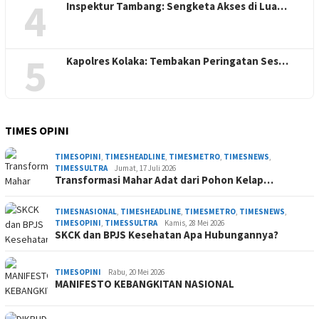
4
Inspektur Tambang: Sengketa Akses di Lua…
5
Kapolres Kolaka: Tembakan Peringatan Ses…
TIMES OPINI
TIMESOPINI
,
TIMESHEADLINE
,
TIMESMETRO
,
TIMESNEWS
,
TIMESSULTRA
Jumat, 17 Juli 2026
Transformasi Mahar Adat dari Pohon Kelap…
TIMESNASIONAL
,
TIMESHEADLINE
,
TIMESMETRO
,
TIMESNEWS
,
TIMESOPINI
,
TIMESSULTRA
Kamis, 28 Mei 2026
SKCK dan BPJS Kesehatan Apa Hubungannya?
TIMESOPINI
Rabu, 20 Mei 2026
MANIFESTO KEBANGKITAN NASIONAL