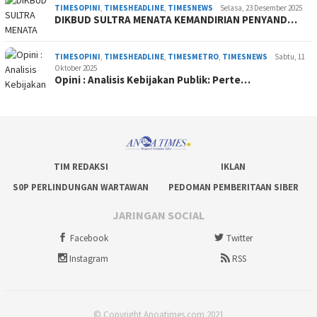
TIMESOPINI
,
TIMESHEADLINE
,
TIMESNEWS
Selasa, 23 Desember 2025
DIKBUD SULTRA MENATA KEMANDIRIAN PENYAND…
TIMESOPINI
,
TIMESHEADLINE
,
TIMESMETRO
,
TIMESNEWS
Sabtu, 11
Oktober 2025
Opini : Analisis Kebijakan Publik: Perte…
TIM REDAKSI
IKLAN
S0P PERLINDUNGAN WARTAWAN
PEDOMAN PEMBERITAAN SIBER
JARINGAN SOCIAL
Facebook
Twitter
Instagram
RSS
© Copyright Anoatimes.com 2021