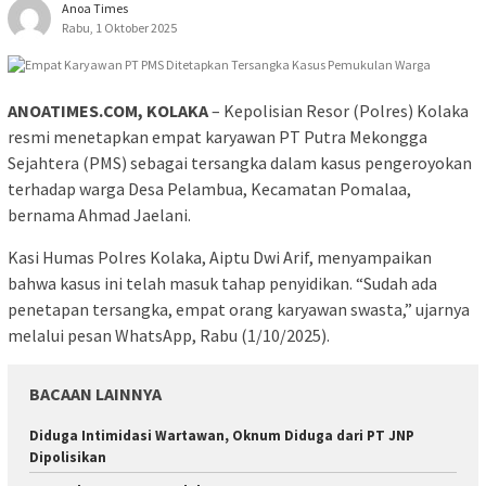
Anoa Times
Rabu, 1 Oktober 2025
ANOATIMES.COM, KOLAKA
– Kepolisian Resor (Polres) Kolaka
resmi menetapkan empat karyawan PT Putra Mekongga
Sejahtera (PMS) sebagai tersangka dalam kasus pengeroyokan
terhadap warga Desa Pelambua, Kecamatan Pomalaa,
bernama Ahmad Jaelani.
Kasi Humas Polres Kolaka, Aiptu Dwi Arif, menyampaikan
bahwa kasus ini telah masuk tahap penyidikan. “Sudah ada
penetapan tersangka, empat orang karyawan swasta,” ujarnya
melalui pesan WhatsApp, Rabu (1/10/2025).
BACAAN LAINNYA
Diduga Intimidasi Wartawan, Oknum Diduga dari PT JNP
Dipolisikan