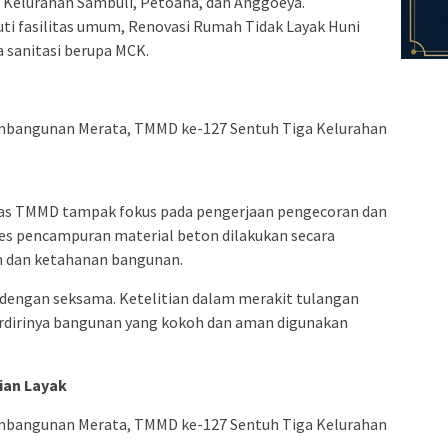
 Kelurahan Sambuli, Petoaha, dan Anggoeya.
i fasilitas umum, Renovasi Rumah Tidak Layak Huni
 sanitasi berupa MCK.
tgas TMMD tampak fokus pada pengerjaan pengecoran dan
oses pencampuran material beton dilakukan secara
 dan ketahanan bangunan.
n dengan seksama. Ketelitian dalam merakit tulangan
berdirinya bangunan yang kokoh dan aman digunakan
ian Layak