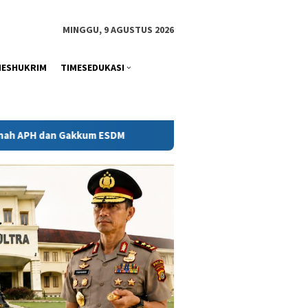
tutup
MINGGU, 9 AGUSTUS 2026
MESHUKRIM
TIMESEDUKASI
kum ESDM
Kejati Sultra Telaah Laporan KPH Terkait Kontr