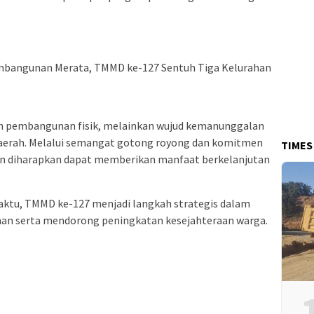
m pembangunan fisik, melainkan wujud kemanunggalan
erah. Melalui semangat gotong royong dan komitmen
TIMES
an diharapkan dapat memberikan manfaat berkelanjutan
aktu, TMMD ke-127 menjadi langkah strategis dalam
 serta mendorong peningkatan kesejahteraan warga.