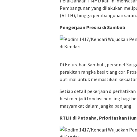
Pelaksanaan TMMD kali ini menyasar
Pembangunan yang dilakukan meliput
(RTLH), hingga pembangunan sarana
Pengerjaan Presisi di Sambuli
Di Kelurahan Sambuli, personel Sa
perakitan rangka besi tiang cor. Pr
optimal untuk memastikan kekuatan
Setiap detail pekerjaan diperhatika
besi menjadi fondasi penting bagi 
masyarakat dalam jangka panjang.
RTLH di Petoaha, Prioritaskan Hun