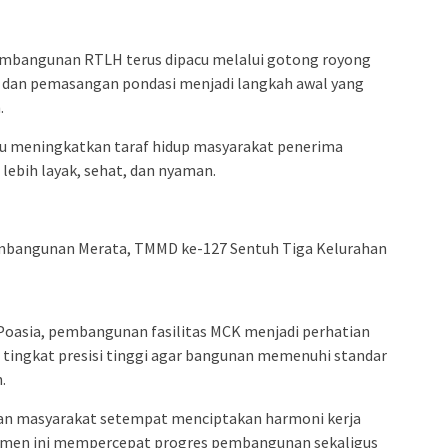
embangunan RTLH terus dipacu melalui gotong royong
 dan pemasangan pondasi menjadi langkah awal yang
.
 meningkatkan taraf hidup masyarakat penerima
ebih layak, sehat, dan nyaman.
oasia, pembangunan fasilitas MCK menjadi perhatian
 tingkat presisi tinggi agar bangunan memenuhi standar
.
dan masyarakat setempat menciptakan harmoni kerja
elemen ini mempercepat progres pembangunan sekaligus