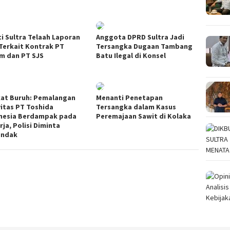
ti Sultra Telaah Laporan
Anggota DPRD Sultra Jadi
Terkait Kontrak PT
Tersangka Dugaan Tambang
m dan PT SJS
Batu Ilegal di Konsel
kat Buruh: Pemalangan
Menanti Penetapan
vitas PT Toshida
Tersangka dalam Kasus
nesia Berdampak pada
Peremajaan Sawit di Kolaka
ja, Polisi Diminta
indak