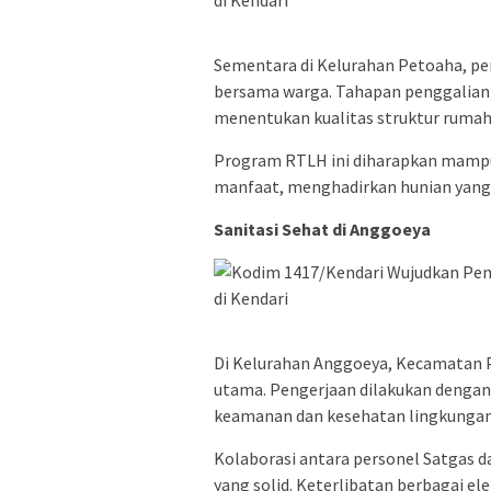
Sementara di Kelurahan Petoaha, p
bersama warga. Tahapan penggalian
menentukan kualitas struktur rumah
Program RTLH ini diharapkan mampu
manfaat, menghadirkan hunian yang l
Sanitasi Sehat di Anggoeya
Di Kelurahan Anggoeya, Kecamatan P
utama. Pengerjaan dilakukan dengan
keamanan dan kesehatan lingkungan
Kolaborasi antara personel Satgas 
yang solid. Keterlibatan berbagai 