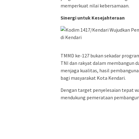
memperkuat nilai kebersamaan.
Sinergi untuk Kesejahteraan
TMMD ke-127 bukan sekadar progra
TNI dan rakyat dalam membangun da
menjaga kualitas, hasil pembangun
bagi masyarakat Kota Kendari.
Dengan target penyelesaian tepat w
mendukung pemerataan pembangunan