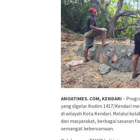
ANOATIMES. COM, KENDARI
– Progr
yang digelar Kodim 1417/Kendari m
di wilayah Kota Kendari. Melalui kol
dan masyarakat, berbagai sasaran fi
semangat kebersamaan.