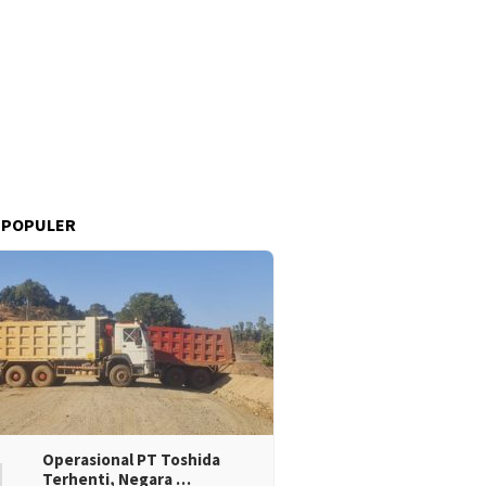
 POPULER
1
Operasional PT Toshida
Terhenti, Negara …