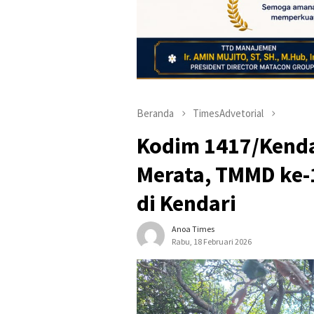
Beranda
TimesAdvetorial
Kodim 1417/Kend
Merata, TMMD ke-
di Kendari
Anoa Times
Rabu, 18 Februari 2026