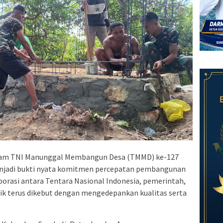
am TNI Manunggal Membangun Desa (TMMD) ke-127
enjadi bukti nyata komitmen percepatan pembangunan
aborasi antara Tentara Nasional Indonesia, pemerintah,
sik terus dikebut dengan mengedepankan kualitas serta