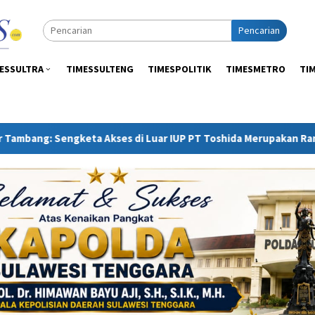
Pencarian
ESSULTRA
TIMESSULTENG
TIMESPOLITIK
TIMESMETRO
TI
ta Akses di Luar IUP PT Toshida Merupakan Ranah APH dan Gak