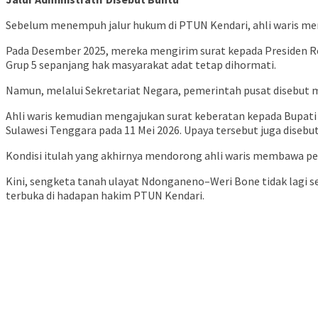
Sebelum menempuh jalur hukum di PTUN Kendari, ahli waris men
Pada Desember 2025, mereka mengirim surat kepada Presiden R
Grup 5 sepanjang hak masyarakat adat tetap dihormati.
Namun, melalui Sekretariat Negara, pemerintah pusat disebut
Ahli waris kemudian mengajukan surat keberatan kepada Bupati
Sulawesi Tenggara pada 11 Mei 2026. Upaya tersebut juga diseb
Kondisi itulah yang akhirnya mendorong ahli waris membawa pe
Kini, sengketa tanah ulayat Ndonganeno–Weri Bone tidak lagi sek
terbuka di hadapan hakim PTUN Kendari.