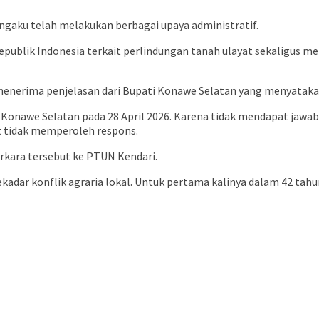
gaku telah melakukan berbagai upaya administratif.
epublik Indonesia terkait perlindungan tanah ulayat sekaligu
 menerima penjelasan dari Bupati Konawe Selatan yang menyatak
 Konawe Selatan pada 28 April 2026. Karena tidak mendapat jawa
ut tidak memperoleh respons.
rkara tersebut ke PTUN Kendari.
adar konflik agraria lokal. Untuk pertama kalinya dalam 42 tahun