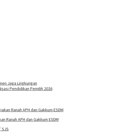
men Jaga Lingkungan
isasi Pendidikan Pemilih 2026
pakan Ranah APH dan Gakkum ESDM