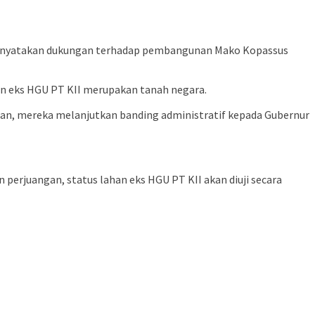
s menyatakan dukungan terhadap pembangunan Mako Kopassus
an eks HGU PT KII merupakan tanah negara.
ban, mereka melanjutkan banding administratif kepada Gubernur
 perjuangan, status lahan eks HGU PT KII akan diuji secara