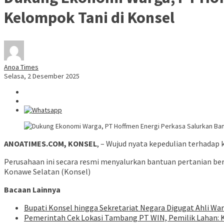
Kelompok Tani di Konsel
Anoa Times
Selasa, 2 Desember 2025
ANOATIMES.COM, KONSEL
, – Wujud nyata kepedulian terhadap
Perusahaan ini secara resmi menyalurkan bantuan pertanian b
Konawe Selatan (Konsel)
Bacaan Lainnya
Bupati Konsel hingga Sekretariat Negara Digugat Ahli W
Pemerintah Cek Lokasi Tambang PT WIN, Pemilik Lahan: 