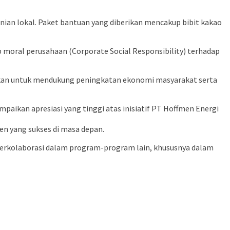
nian lokal. Paket bantuan yang diberikan mencakup bibit kakao
moral perusahaan (Corporate Social Responsibility) terhadap
akukan untuk mendukung peningkatan ekonomi masyarakat serta
aikan apresiasi yang tinggi atas inisiatif PT Hoffmen Energi
n yang sukses di masa depan.
berkolaborasi dalam program-program lain, khususnya dalam