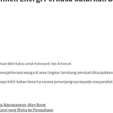
 kesejahteraan warga di area lingkar tambang kembali ditunjukka
erupa bibit kakao beserta sarana penunjangnya kepada masyarak
aris Ndonganeno–Weri Bone
Kami yang Minta ke Perusahaan