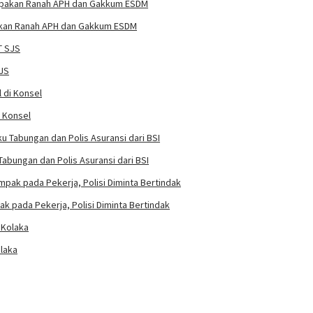
pakan Ranah APH dan Gakkum ESDM
SJS
i Konsel
abungan dan Polis Asuransi dari BSI
k pada Pekerja, Polisi Diminta Bertindak
laka