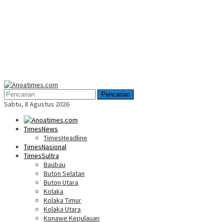
Menu
Mobile
Pencarian
Sabtu, 8 Agustus 2026
TimesNews
TimesHeadline
TimesNasional
TimesSultra
Baubau
Buton Selatan
Buton Utara
Kolaka
Kolaka Timur
Kolaka Utara
Konawe Kepulauan