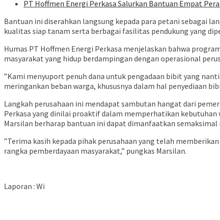
PT Hoffmen Energi Perkasa Salurkan Bantuan Empat Per
​Bantuan ini diserahkan langsung kepada para petani sebagai l
kualitas siap tanam serta berbagai fasilitas pendukung yang d
​Humas PT Hoffmen Energi Perkasa menjelaskan bahwa program i
masyarakat yang hidup berdampingan dengan operasional peru
​”Kami menyuport penuh dana untuk pengadaan bibit yang nanti
meringankan beban warga, khususnya dalam hal penyediaan bibit
​Langkah perusahaan ini mendapat sambutan hangat dari pemeri
Perkasa yang dinilai proaktif dalam memperhatikan kebutuhan 
​Marsilan berharap bantuan ini dapat dimanfaatkan semaksima
​”Terima kasih kepada pihak perusahaan yang telah memberikan
rangka pemberdayaan masyarakat,” pungkas Marsilan.
Laporan : Wi