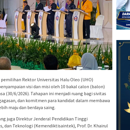
 pemilihan Rektor Universitas Halu Oleo (UHO)
yampaian visi dan misi oleh 10 bakal calon (balon)
a (30/6/2026). Tahapan ini menjadi ruang bagi sivitas
, gagasan, dan komitmen para kandidat dalam membawa
bih maju dan berdaya saing.
ng juga Direktur Jenderal Pendidikan Tinggi
, dan Teknologi (Kemendiktisaintek), Prof. Dr. Khairul