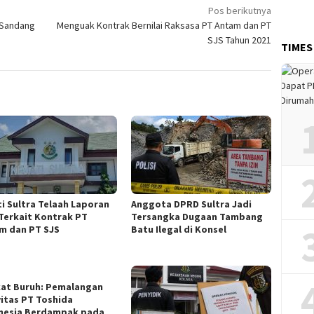
Pos berikutnya
 Sandang
Menguak Kontrak Bernilai Raksasa PT Antam dan PT
SJS Tahun 2021
TIMES
ti Sultra Telaah Laporan
Anggota DPRD Sultra Jadi
Terkait Kontrak PT
Tersangka Dugaan Tambang
m dan PT SJS
Batu Ilegal di Konsel
kat Buruh: Pemalangan
vitas PT Toshida
nesia Berdampak pada