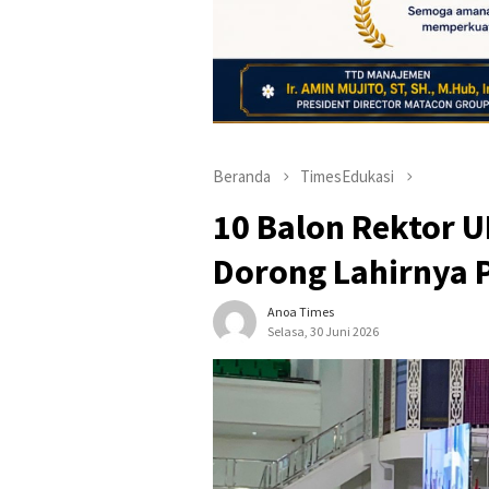
Beranda
TimesEdukasi
10 Balon Rektor U
Dorong Lahirnya 
Anoa Times
Selasa, 30 Juni 2026