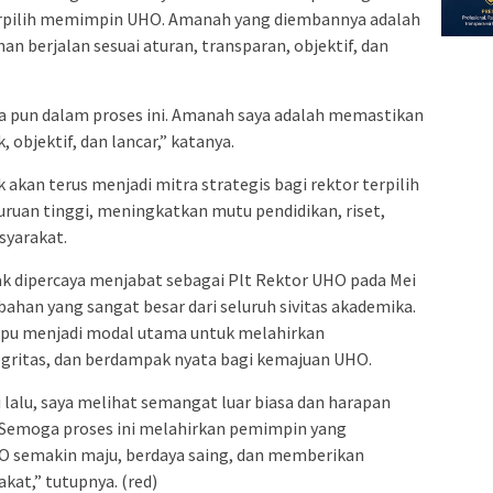
terpilih memimpin UHO. Amanah yang diembannya adalah
n berjalan sesuai aturan, transparan, objektif, dan
pa pun dalam proses ini. Amanah saya adalah memastikan
 objektif, dan lancar,” katanya.
kan terus menjadi mitra strategis bagi rektor terpilih
ruan tinggi, meningkatkan mutu pendidikan, riset,
syarakat.
k dipercaya menjabat sebagai Plt Rektor UHO pada Mei
ahan yang sangat besar dari seluruh sivitas akademika.
pu menjadi modal utama untuk melahirkan
egritas, dan berdampak nyata bagi kemajuan UHO.
 lalu, saya melihat semangat luar biasa dan harapan
a. Semoga proses ini melahirkan pemimpin yang
 semakin maju, berdaya saing, dan memberikan
kat,” tutupnya. (red)