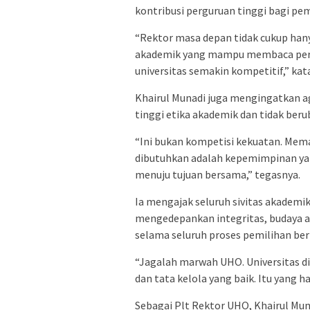
kontribusi perguruan tinggi bagi pe
“Rektor masa depan tidak cukup han
akademik yang mampu membaca per
universitas semakin kompetitif,” kat
Khairul Munadi juga mengingatkan a
tinggi etika akademik dan tidak ber
“Ini bukan kompetisi kekuatan. Meman
dibutuhkan adalah kepemimpinan ya
menuju tujuan bersama,” tegasnya.
Ia mengajak seluruh sivitas akadem
mengedepankan integritas, budaya ak
selama seluruh proses pemilihan be
“Jagalah marwah UHO. Universitas d
dan tata kelola yang baik. Itu yang ha
Sebagai Plt Rektor UHO, Khairul Mun