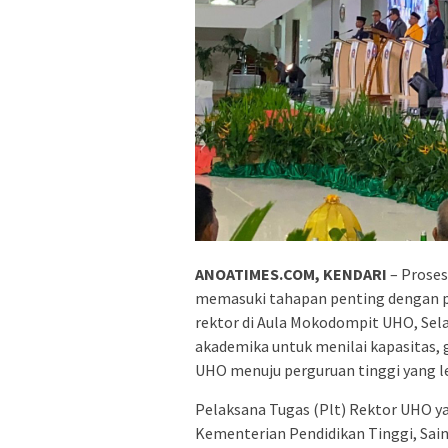
ANOATIMES.COM, KENDARI
– Proses
memasuki tahapan penting dengan pen
rektor di Aula Mokodompit UHO, Selas
akademika untuk menilai kapasitas
UHO menuju perguruan tinggi yang le
Pelaksana Tugas (Plt) Rektor UHO ya
Kementerian Pendidikan Tinggi, Sains