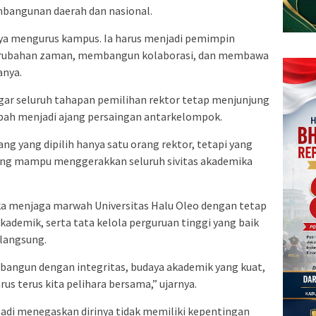
mbangunan daerah dan nasional.
ya mengurus kampus. Ia harus menjadi pemimpin
ubahan zaman, membangun kolaborasi, dan membawa
anya.
gar seluruh tahapan pemilihan rektor tetap menjunjung
ubah menjadi ajang persaingan antarkelompok.
g yang dipilih hanya satu orang rektor, tetapi yang
ng mampu menggerakkan seluruh sivitas akademika
ika menjaga marwah Universitas Halu Oleo dengan tetap
ademik, serta tata kelola perguruan tinggi yang baik
rlangsung.
ibangun dengan integritas, budaya akademik yang kuat,
rus terus kita pelihara bersama,” ujarnya.
adi menegaskan dirinya tidak memiliki kepentingan