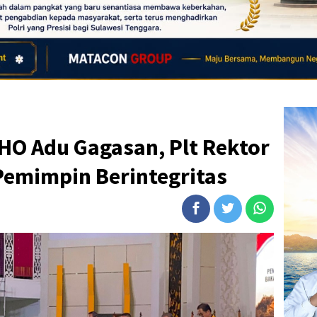
HO Adu Gagasan, Plt Rektor
Pemimpin Berintegritas