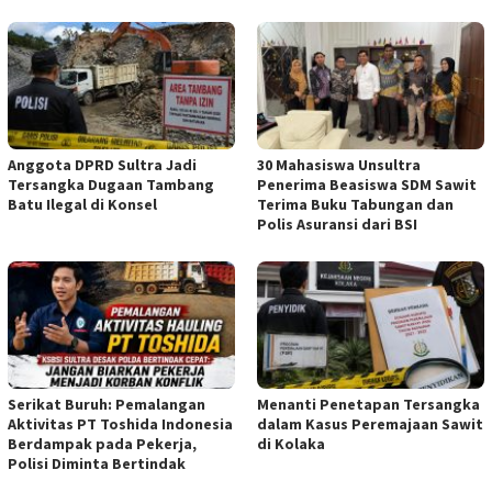
Anggota DPRD Sultra Jadi
30 Mahasiswa Unsultra
Tersangka Dugaan Tambang
Penerima Beasiswa SDM Sawit
Batu Ilegal di Konsel
Terima Buku Tabungan dan
Polis Asuransi dari BSI
Serikat Buruh: Pemalangan
Menanti Penetapan Tersangka
Aktivitas PT Toshida Indonesia
dalam Kasus Peremajaan Sawit
Berdampak pada Pekerja,
di Kolaka
Polisi Diminta Bertindak