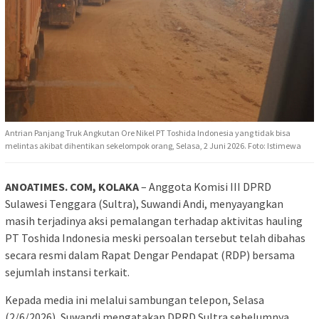
Antrian Panjang Truk Angkutan Ore Nikel PT Toshida Indonesia yang tidak bisa
melintas akibat dihentikan sekelompok orang, Selasa, 2 Juni 2026. Foto: Istimewa
ANOATIMES. COM, KOLAKA
– Anggota Komisi III DPRD
Sulawesi Tenggara (Sultra), Suwandi Andi, menyayangkan
masih terjadinya aksi pemalangan terhadap aktivitas hauling
PT Toshida Indonesia meski persoalan tersebut telah dibahas
secara resmi dalam Rapat Dengar Pendapat (RDP) bersama
sejumlah instansi terkait.
Kepada media ini melalui sambungan telepon, Selasa
(2/6/2026), Suwandi mengatakan DPRD Sultra sebelumnya