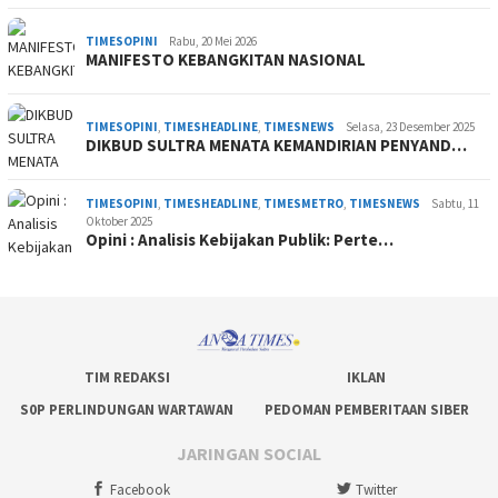
TIMESOPINI
Rabu, 20 Mei 2026
MANIFESTO KEBANGKITAN NASIONAL
TIMESOPINI
,
TIMESHEADLINE
,
TIMESNEWS
Selasa, 23 Desember 2025
DIKBUD SULTRA MENATA KEMANDIRIAN PENYAND…
TIMESOPINI
,
TIMESHEADLINE
,
TIMESMETRO
,
TIMESNEWS
Sabtu, 11
Oktober 2025
Opini : Analisis Kebijakan Publik: Perte…
TIM REDAKSI
IKLAN
S0P PERLINDUNGAN WARTAWAN
PEDOMAN PEMBERITAAN SIBER
JARINGAN SOCIAL
Facebook
Twitter