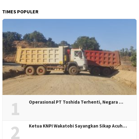
TIMES POPULER
1
Operasional PT Toshida Terhenti, Negara …
2
Ketua KNPI Wakatobi Sayangkan Sikap Acuh…