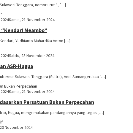
ulawesi Tenggara, nomor urut 3, […]
 2024
Kamis, 21 November 2024
si “Kendari Meambo”
Kendari, Yudhianto Mahardika Anton […]
 2024
Sabtu, 23 November 2024
gan ASR-Hugua
bernur Sulawesi Tenggara (Sultra), Andi Sumangerukka […]
 2024
Kamis, 21 November 2024
rdasarkan Persatuan Bukan Perpecahan
ltra), Hugua, mengemukakan pandangannya yang tegas […]
 20 November 2024