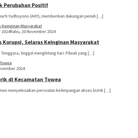
k Perubahan Positif
murti Yudhoyono (AHY), memberikan dukungan penuh […]
r 2024
Rabu, 20 November 2024
Korupsi, Selaras Keinginan Masyarakat
Tenggara, tinggal menghitung hari. Pilwali yang […]
November 2024
trik di Kecamatan Towea
en menyelesaikan persoalan ketimpangan akses listrik […]