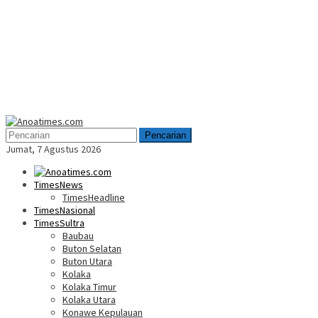
Menu
Mobile
Pencarian
Jumat, 7 Agustus 2026
TimesNews
TimesHeadline
TimesNasional
TimesSultra
Baubau
Buton Selatan
Buton Utara
Kolaka
Kolaka Timur
Kolaka Utara
Konawe Kepulauan