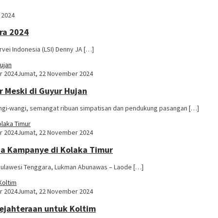
 2024
ra 2024
vei Indonesia (LSI) Denny JA […]
r 2024
Jumat, 22 November 2024
 Meski di Guyur Hujan
gi-wangi, semangat ribuan simpatisan dan pendukung pasangan […]
r 2024
Jumat, 22 November 2024
a Kampanye di Kolaka Timur
Sulawesi Tenggara, Lukman Abunawas – Laode […]
r 2024
Jumat, 22 November 2024
sejahteraan untuk Koltim