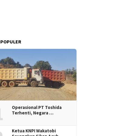
 POPULER
1
Operasional PT Toshida
Terhenti, Negara …
Ketua KNPI Wakatobi