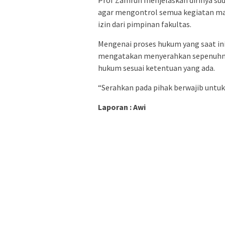
agar mengontrol semua kegiatan ma
izin dari pimpinan fakultas.
Mengenai proses hukum yang saat ini
mengatakan menyerahkan sepenuhnya
hukum sesuai ketentuan yang ada.
“Serahkan pada pihak berwajib untuk
Laporan : Awi