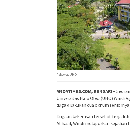
Rektorat UHO
ANOATIMES.COM, KENDARI
– Seoran
Universitas Halu Oleo (UHO) Windi Ag
duga dilakukan dua oknum seniornya y
Dugaan kekerasan tersebut terjadi 
Al hasil, Windi melaporkan kejadian 