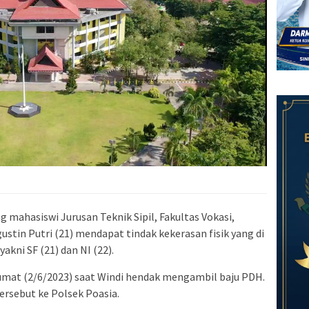
g mahasiswi Jurusan Teknik Sipil, Fakultas Vokasi,
ustin Putri (21) mendapat tindak kekerasan fisik yang di
akni SF (21) dan NI (22).
Jumat (2/6/2023) saat Windi hendak mengambil baju PDH.
tersebut ke Polsek Poasia.