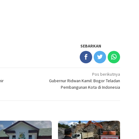
SEBARKAN
Pos berikutnya
ir
Gubernur Ridwan Kamil: Bogor Teladan
Pembangunan Kota di Indonesia