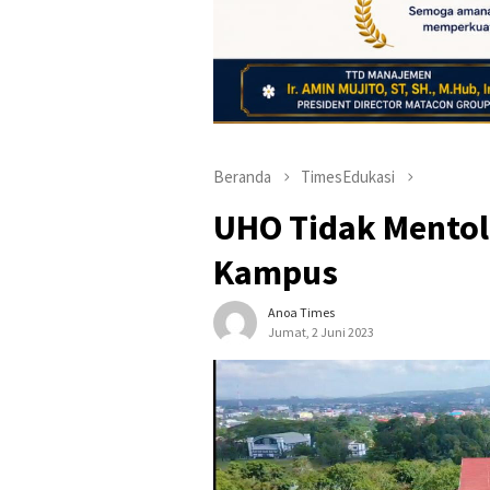
Beranda
TimesEdukasi
UHO Tidak Mentole
Kampus
Anoa Times
Jumat, 2 Juni 2023