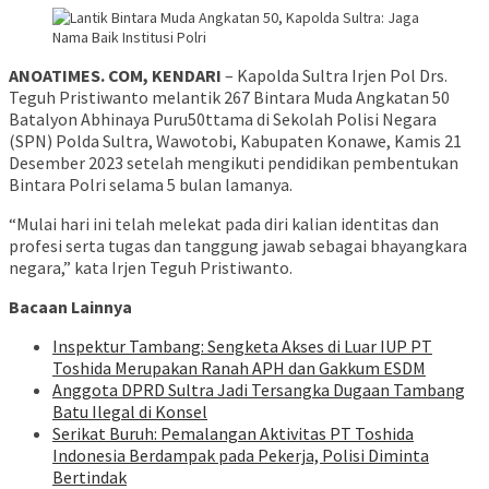
ANOATIMES. COM, KENDARI
– Kapolda Sultra Irjen Pol Drs.
Teguh Pristiwanto melantik 267 Bintara Muda Angkatan 50
Batalyon Abhinaya Puru50ttama di Sekolah Polisi Negara
(SPN) Polda Sultra, Wawotobi, Kabupaten Konawe, Kamis 21
Desember 2023 setelah mengikuti pendidikan pembentukan
Bintara Polri selama 5 bulan lamanya.
“Mulai hari ini telah melekat pada diri kalian identitas dan
profesi serta tugas dan tanggung jawab sebagai bhayangkara
negara,” kata Irjen Teguh Pristiwanto.
Bacaan Lainnya
Inspektur Tambang: Sengketa Akses di Luar IUP PT
Toshida Merupakan Ranah APH dan Gakkum ESDM
Anggota DPRD Sultra Jadi Tersangka Dugaan Tambang
Batu Ilegal di Konsel
Serikat Buruh: Pemalangan Aktivitas PT Toshida
Indonesia Berdampak pada Pekerja, Polisi Diminta
Bertindak