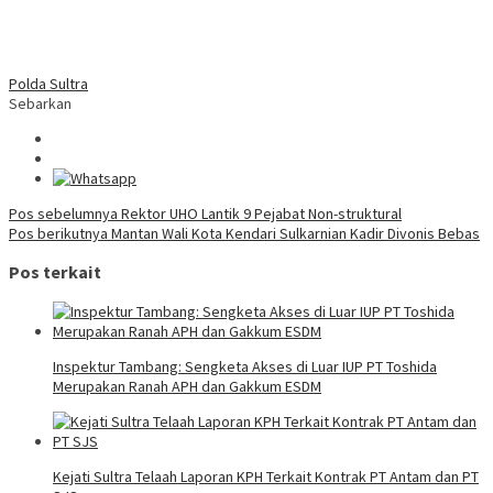
Polda Sultra
Sebarkan
Navigasi
Pos sebelumnya
Rektor UHO Lantik 9 Pejabat Non-struktural
Pos berikutnya
Mantan Wali Kota Kendari Sulkarnian Kadir Divonis Bebas
pos
Pos terkait
Inspektur Tambang: Sengketa Akses di Luar IUP PT Toshida
Merupakan Ranah APH dan Gakkum ESDM
Kejati Sultra Telaah Laporan KPH Terkait Kontrak PT Antam dan PT