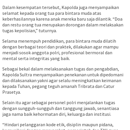
Dalam kesempatan tersebut, Kapolda juga menyampaikan
selamat kepada orang tua para bintara muda atas
keberhasilannya karena anak mereka baru saja dilantik. “Doa
dan restu orang tua merupakan dorongan dalam melaksakan
tugas kepolisian,” tuturnya.
Selama menempuh pendidikan, para bintara muda dilatih
dengan berbagai teori dan praktek, dilakukan agar mampu
menjadi sosok anggota polri, profesional bermoral dan
mental serta integritas yang baik.
Sebagai bekal dalam melaksanakan tugas dan pengabdian,
Kapolda Sultra menyampaikan penekanan untuk dipedomani
dan dilaksanakan yakni agar selalu meningkatkan keimanan
kepada Tuhan, pegang teguh amanah Tribrata dan Catur
Prasetya.
Selain itu agar sebagai personel polri menjalankan tugas
dengan sungguh-sungguh dan tanggung jawab, senantiasa
jaga nama baik kehormatan diri, keluarga dan institusi.
“Hindari pelanggaran kode etik, disiplin maupun pidana,