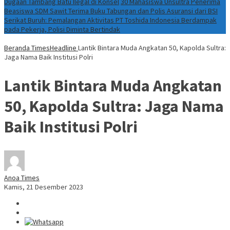
Dugaan Tambang Batu Ilegal di Konsel
30 Mahasiswa Unsultra Penerima
Beasiswa SDM Sawit Terima Buku Tabungan dan Polis Asuransi dari BSI
Serikat Buruh: Pemalangan Aktivitas PT Toshida Indonesia Berdampak
pada Pekerja, Polisi Diminta Bertindak
Beranda
TimesHeadline
Lantik Bintara Muda Angkatan 50, Kapolda Sultra:
Jaga Nama Baik Institusi Polri
Lantik Bintara Muda Angkatan
50, Kapolda Sultra: Jaga Nama
Baik Institusi Polri
Anoa Times
Kamis, 21 Desember 2023