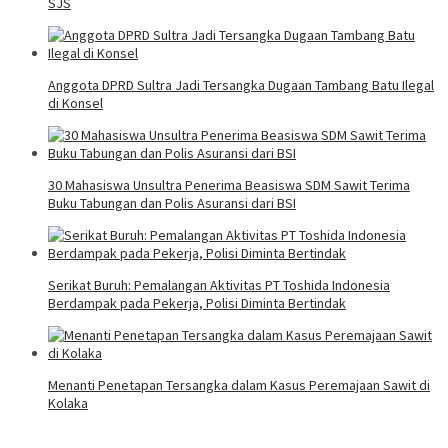
SJS
Anggota DPRD Sultra Jadi Tersangka Dugaan Tambang Batu Ilegal
di Konsel
30 Mahasiswa Unsultra Penerima Beasiswa SDM Sawit Terima
Buku Tabungan dan Polis Asuransi dari BSI
Serikat Buruh: Pemalangan Aktivitas PT Toshida Indonesia
Berdampak pada Pekerja, Polisi Diminta Bertindak
Menanti Penetapan Tersangka dalam Kasus Peremajaan Sawit di
Kolaka