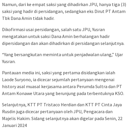
Namun, dari ke empat saksi yang dihadirkan JPU, hanya tiga (3)
saksi yang hadir di persidangan, sedangkan eks Dirut PT Antam
Tbk Dana Amin tidak hadir.
Dikofirmasi usai persidangan, salah satu JPU, Yusran
mengatakan untuk saksi Dana Amin berhalangan hadir
dipersidangan dan akan dihadirkan di persidangan selanjutnya.
“Yang bersangkutan meminta untuk penjadwalan ulang,” Ujar
Yusran.
Pantauan media ini, saksi yang pertama disidangkan ialah
Laode Suryono, ia dicecar sejumlah pertanyaan mengenai
history asal muasal kerjasama antara Perumda Sultra dan PT
Antam Konawe Utara yang berunjung pada terbentuknya KSO.
Selanjutnya, KTT PT Tristaco Herdian dan KTT PT Cinta Jaya
Rusdin juga dicecar pertanyaan oleh JPU, Pengacara dan
Majelis Hakim. Sidang selanjutnya akan digelar pada Senin, 22
Januari 2024