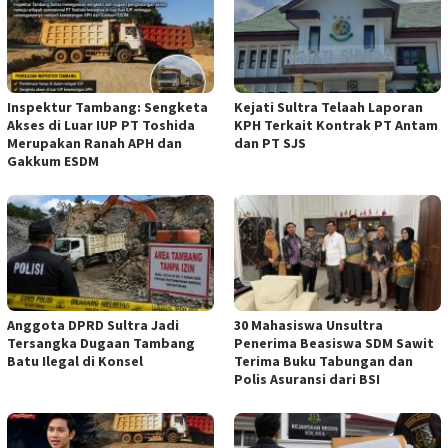
Inspektur Tambang: Sengketa
Kejati Sultra Telaah Laporan
Akses di Luar IUP PT Toshida
KPH Terkait Kontrak PT Antam
Merupakan Ranah APH dan
dan PT SJS
Gakkum ESDM
Anggota DPRD Sultra Jadi
30 Mahasiswa Unsultra
Tersangka Dugaan Tambang
Penerima Beasiswa SDM Sawit
Batu Ilegal di Konsel
Terima Buku Tabungan dan
Polis Asuransi dari BSI