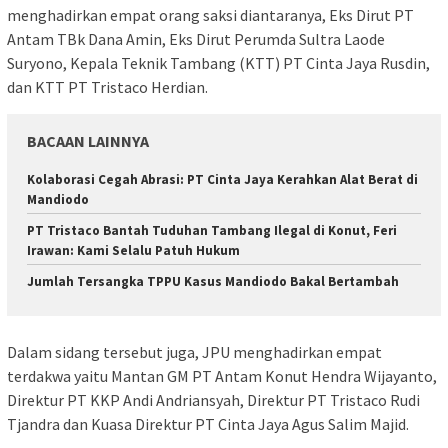
menghadirkan empat orang saksi diantaranya, Eks Dirut PT
Antam TBk Dana Amin, Eks Dirut Perumda Sultra Laode
Suryono, Kepala Teknik Tambang (KTT) PT Cinta Jaya Rusdin,
dan KTT PT Tristaco Herdian.
BACAAN LAINNYA
Kolaborasi Cegah Abrasi: PT Cinta Jaya Kerahkan Alat Berat di
Mandiodo
PT Tristaco Bantah Tuduhan Tambang Ilegal di Konut, Feri
Irawan: Kami Selalu Patuh Hukum
Jumlah Tersangka TPPU Kasus Mandiodo Bakal Bertambah
Dalam sidang tersebut juga, JPU menghadirkan empat
terdakwa yaitu Mantan GM PT Antam Konut Hendra Wijayanto,
Direktur PT KKP Andi Andriansyah, Direktur PT Tristaco Rudi
Tjandra dan Kuasa Direktur PT Cinta Jaya Agus Salim Majid.