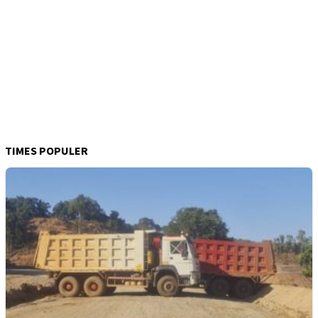
TIMES POPULER