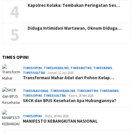
4
Kapolres Kolaka: Tembakan Peringatan Ses…
5
Diduga Intimidasi Wartawan, Oknum Diduga…
TIMES OPINI
TIMESOPINI
,
TIMESHEADLINE
,
TIMESMETRO
,
TIMESNEWS
,
TIMESSULTRA
Jumat, 17 Juli 2026
Transformasi Mahar Adat dari Pohon Kelap…
TIMESNASIONAL
,
TIMESHEADLINE
,
TIMESMETRO
,
TIMESNEWS
,
TIMESOPINI
,
TIMESSULTRA
Kamis, 28 Mei 2026
SKCK dan BPJS Kesehatan Apa Hubungannya?
TIMESOPINI
Rabu, 20 Mei 2026
MANIFESTO KEBANGKITAN NASIONAL