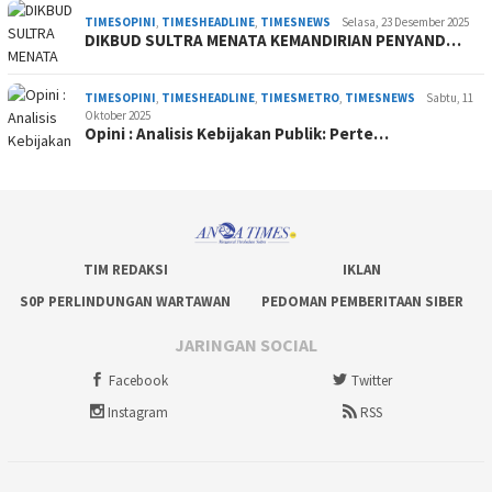
TIMESOPINI
,
TIMESHEADLINE
,
TIMESNEWS
Selasa, 23 Desember 2025
DIKBUD SULTRA MENATA KEMANDIRIAN PENYAND…
TIMESOPINI
,
TIMESHEADLINE
,
TIMESMETRO
,
TIMESNEWS
Sabtu, 11
Oktober 2025
Opini : Analisis Kebijakan Publik: Perte…
TIM REDAKSI
IKLAN
S0P PERLINDUNGAN WARTAWAN
PEDOMAN PEMBERITAAN SIBER
JARINGAN SOCIAL
Facebook
Twitter
Instagram
RSS