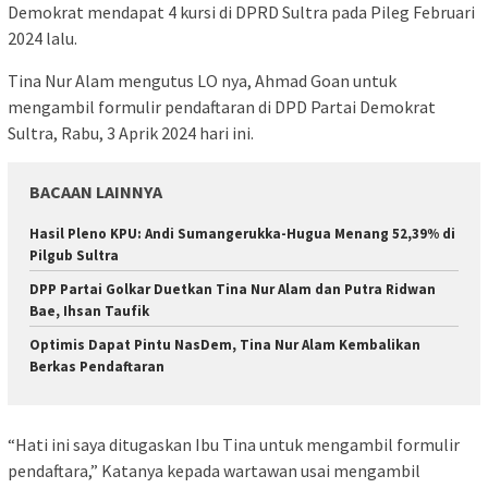
Demokrat mendapat 4 kursi di DPRD Sultra pada Pileg Februari
2024 lalu.
Tina Nur Alam mengutus LO nya, Ahmad Goan untuk
mengambil formulir pendaftaran di DPD Partai Demokrat
Sultra, Rabu, 3 Aprik 2024 hari ini.
BACAAN LAINNYA
Hasil Pleno KPU: Andi Sumangerukka-Hugua Menang 52,39% di
Pilgub Sultra
DPP Partai Golkar Duetkan Tina Nur Alam dan Putra Ridwan
Bae, Ihsan Taufik
Optimis Dapat Pintu NasDem, Tina Nur Alam Kembalikan
Berkas Pendaftaran
“Hati ini saya ditugaskan Ibu Tina untuk mengambil formulir
pendaftara,” Katanya kepada wartawan usai mengambil