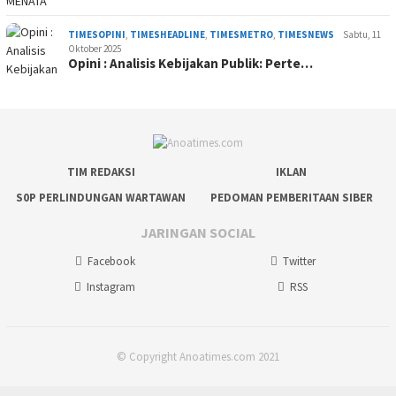
TIMESOPINI
,
TIMESHEADLINE
,
TIMESMETRO
,
TIMESNEWS
Sabtu, 11
Oktober 2025
Opini : Analisis Kebijakan Publik: Perte…
TIM REDAKSI
IKLAN
S0P PERLINDUNGAN WARTAWAN
PEDOMAN PEMBERITAAN SIBER
JARINGAN SOCIAL
Facebook
Twitter
Instagram
RSS
© Copyright Anoatimes.com 2021