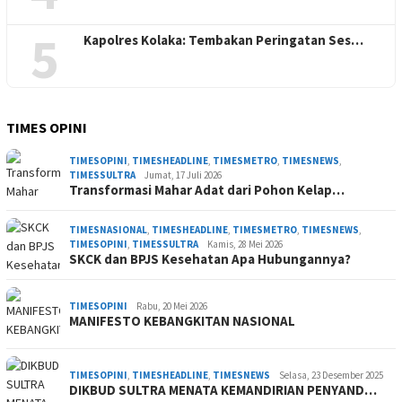
5
Kapolres Kolaka: Tembakan Peringatan Ses…
TIMES OPINI
TIMESOPINI
,
TIMESHEADLINE
,
TIMESMETRO
,
TIMESNEWS
,
TIMESSULTRA
Jumat, 17 Juli 2026
Transformasi Mahar Adat dari Pohon Kelap…
TIMESNASIONAL
,
TIMESHEADLINE
,
TIMESMETRO
,
TIMESNEWS
,
TIMESOPINI
,
TIMESSULTRA
Kamis, 28 Mei 2026
SKCK dan BPJS Kesehatan Apa Hubungannya?
TIMESOPINI
Rabu, 20 Mei 2026
MANIFESTO KEBANGKITAN NASIONAL
TIMESOPINI
,
TIMESHEADLINE
,
TIMESNEWS
Selasa, 23 Desember 2025
DIKBUD SULTRA MENATA KEMANDIRIAN PENYAND…