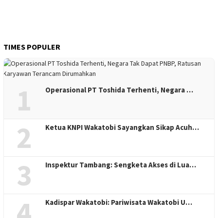
TIMES POPULER
1
Operasional PT Toshida Terhenti, Negara …
2
Ketua KNPI Wakatobi Sayangkan Sikap Acuh…
3
Inspektur Tambang: Sengketa Akses di Lua…
4
Kadispar Wakatobi: Pariwisata Wakatobi U…