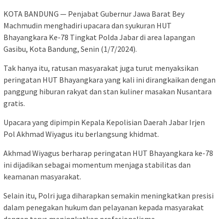
KOTA BANDUNG — Penjabat Gubernur Jawa Barat Bey
Machmudin menghadiri upacara dan syukuran HUT
Bhayangkara Ke-78 Tingkat Polda Jabar di area lapangan
Gasibu, Kota Bandung, Senin (1/7/2024).
Tak hanya itu, ratusan masyarakat juga turut menyaksikan
peringatan HUT Bhayangkara yang kali ini dirangkaikan dengan
panggung hiburan rakyat dan stan kuliner masakan Nusantara
gratis.
Upacara yang dipimpin Kepala Kepolisian Daerah Jabar Irjen
Pol Akhmad Wiyagus itu berlangsung khidmat.
Akhmad Wiyagus berharap peringatan HUT Bhayangkara ke-78
ini dijadikan sebagai momentum menjaga stabilitas dan
keamanan masyarakat.
Selain itu, Polri juga diharapkan semakin meningkatkan presisi
dalam penegakan hukum dan pelayanan kepada masyarakat
dengan terus meningkatkan profesionalisme.