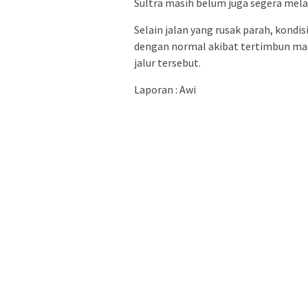
Sultra masih belum juga segera mela
Selain jalan yang rusak parah, kondisi
dengan normal akibat tertimbun mate
jalur tersebut.
Laporan : Awi