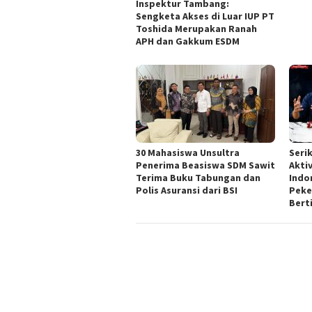
Inspektur Tambang:
Sengketa Akses di Luar IUP PT
Toshida Merupakan Ranah
APH dan Gakkum ESDM
30 Mahasiswa Unsultra
Seri
Penerima Beasiswa SDM Sawit
Akti
Terima Buku Tabungan dan
Indo
Polis Asuransi dari BSI
Peker
Bert