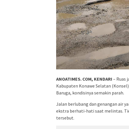
ANOATIMES. COM, KENDARI
– Ruas 
Kabupaten Konawe Selatan (Konsel),
Baruga, kondisinya semakin parah.
Jalan berlubang dan genangan air ya
ekstra berhati-hati saat melintas. Tid
tersebut.