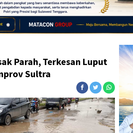
sak Parah, Terkesan Luput
mprov Sultra