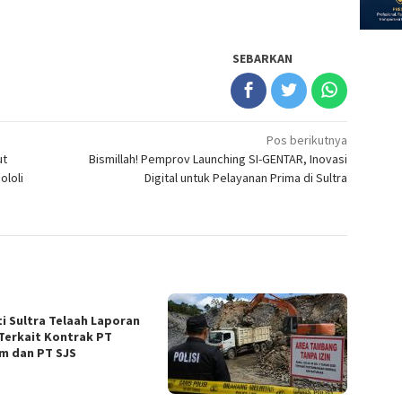
SEBARKAN
Pos berikutnya
ut
Bismillah! Pemprov Launching SI-GENTAR, Inovasi
ololi
Digital untuk Pelayanan Prima di Sultra
ti Sultra Telaah Laporan
Terkait Kontrak PT
m dan PT SJS