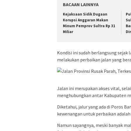
BACAAN LAINNYA
Kejaksaan Sidik Dugaan
Pu
Korupsi Anggaran Makan
Su
Minum Pemprov Sultra Rp 31
Ba
Miliar
Di
Kondisi ini sudah berlangsung sejak
melakukan perbaikan jalan yang bera
Jalan ini merupakan akses vital, sel
menghubungkan antar Kabupaten mul
Diketahui, jalur yang ada di Poros Ba
kewenangan untuk perbaikan adalah 
Namun sayangnya, meski banyak mak