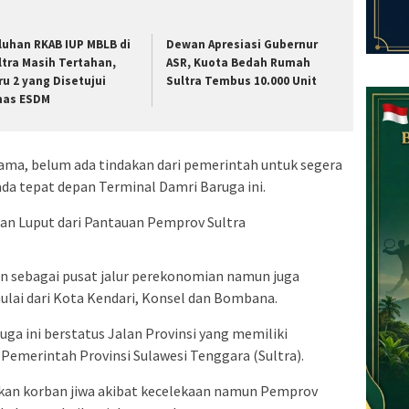
luhan RKAB IUP MBLB di
Dewan Apresiasi Gubernur
ltra Masih Tertahan,
ASR, Kuota Bedah Rumah
ru 2 yang Disetujui
Sultra Tembus 10.000 Unit
nas ESDM
 lama, belum ada tindakan dari pemerintah untuk segera
da tepat depan Terminal Damri Baruga ini.
ain sebagai pusat jalur perekonomian namun juga
ai dari Kota Kendari, Konsel dan Bombana.
ruga ini berstatus Jalan Provinsi yang memiliki
Pemerintah Provinsi Sulawesi Tenggara (Sultra).
an korban jiwa akibat kecelekaan namun Pemprov