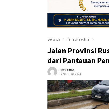
Beranda
TimesHeadline
Jalan Provinsi Ru
dari Pantauan Pe
Anoa Times
Senin, 8 Juli 2024