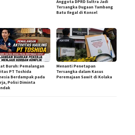
Anggota DPRD Sultra Jadi
Tersangka Dugaan Tambang
Batu Ilegal di Konsel
kat Buruh: Pemalangan
Menanti Penetapan
vitas PT Toshida
Tersangka dalam Kasus
nesia Berdampak pada
Peremajaan Sawit di Kolaka
ja, Polisi Diminta
indak