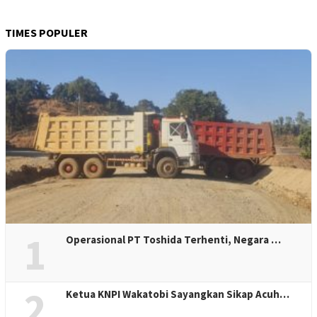
TIMES POPULER
1
Operasional PT Toshida Terhenti, Negara …
2
Ketua KNPI Wakatobi Sayangkan Sikap Acuh…