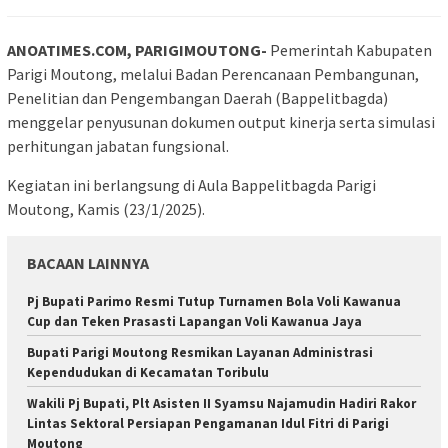
ANOATIMES.COM, PARIGIMOUTONG-
Pemerintah Kabupaten
Parigi Moutong, melalui Badan Perencanaan Pembangunan,
Penelitian dan Pengembangan Daerah (Bappelitbagda)
menggelar penyusunan dokumen output kinerja serta simulasi
perhitungan jabatan fungsional.
Kegiatan ini berlangsung di Aula Bappelitbagda Parigi
Moutong, Kamis (23/1/2025).
BACAAN LAINNYA
Pj Bupati Parimo Resmi Tutup Turnamen Bola Voli Kawanua
Cup dan Teken Prasasti Lapangan Voli Kawanua Jaya
Bupati Parigi Moutong Resmikan Layanan Administrasi
Kependudukan di Kecamatan Toribulu
Wakili Pj Bupati, Plt Asisten II Syamsu Najamudin Hadiri Rakor
Lintas Sektoral Persiapan Pengamanan Idul Fitri di Parigi
Moutong