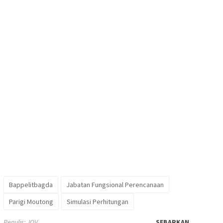
Bappelitbagda
Jabatan Fungsional Perencanaan
Parigi Moutong
Simulasi Perhitungan
Penulis: JOV
SEBARKAN