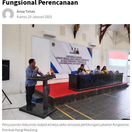
Fungsional Perencanaan
Anoa Times
Kamis, 23 Januari 2025
Penyusunan dokumen output kinerja serta simulasi perhitungan jabatan fungsional
Pemkab Parigi Moutong.