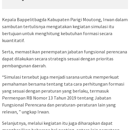
Kepala Bappelitbagda Kabupaten Parigi Moutong, Irwan dalam
sambutan tertulisnya mengatakan kegiatan simulasi itu
bertujuan untuk menghitung kebutuhan formasi secara
kuantitatif.
Serta, memastikan penempatan jabatan fungsional perencana
dapat dilakukan secara strategis sesuai dengan prioritas
pembangunan daerah.
“Simulasi tersebut juga menjadi sarana untuk memperkuat
pemahaman bersama tentang tata cara perhitungan formasi
yang sesuai dengan peraturan yang berlaku, termasuk
Permenpan RB Nomor 13 Tahun 2019 tentang Jabatan
Fungsional Perencana dan peraturan-peraturan lain yang
relevan, ” ungkap Irwan.
Selanjutnya, melalui kegiatan itu juga diharapkan dapat
menghasilkan beberapa hal penting, antara lain pemetaan