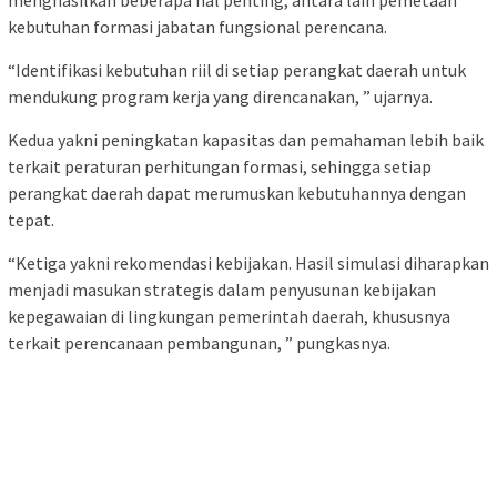
kebutuhan formasi jabatan fungsional perencana.
“Identifikasi kebutuhan riil di setiap perangkat daerah untuk
mendukung program kerja yang direncanakan, ” ujarnya.
Kedua yakni peningkatan kapasitas dan pemahaman lebih baik
terkait peraturan perhitungan formasi, sehingga setiap
perangkat daerah dapat merumuskan kebutuhannya dengan
tepat.
“Ketiga yakni rekomendasi kebijakan. Hasil simulasi diharapkan
menjadi masukan strategis dalam penyusunan kebijakan
kepegawaian di lingkungan pemerintah daerah, khususnya
terkait perencanaan pembangunan, ” pungkasnya.