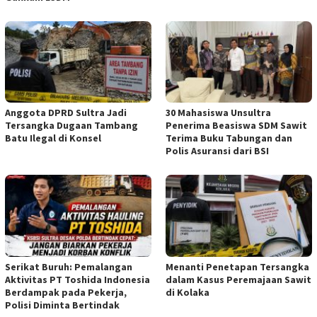
Anggota DPRD Sultra Jadi
30 Mahasiswa Unsultra
Tersangka Dugaan Tambang
Penerima Beasiswa SDM Sawit
Batu Ilegal di Konsel
Terima Buku Tabungan dan
Polis Asuransi dari BSI
Serikat Buruh: Pemalangan
Menanti Penetapan Tersangka
Aktivitas PT Toshida Indonesia
dalam Kasus Peremajaan Sawit
Berdampak pada Pekerja,
di Kolaka
Polisi Diminta Bertindak