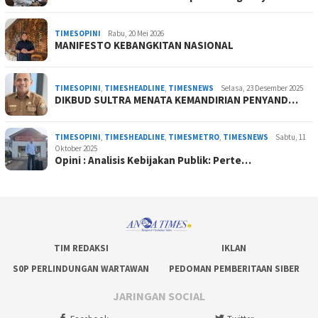
TIMESOPINI
Rabu, 20 Mei 2026
MANIFESTO KEBANGKITAN NASIONAL
TIMESOPINI
,
TIMESHEADLINE
,
TIMESNEWS
Selasa, 23 Desember 2025
DIKBUD SULTRA MENATA KEMANDIRIAN PENYAND…
TIMESOPINI
,
TIMESHEADLINE
,
TIMESMETRO
,
TIMESNEWS
Sabtu, 11
Oktober 2025
Opini : Analisis Kebijakan Publik: Perte…
TIM REDAKSI
IKLAN
S0P PERLINDUNGAN WARTAWAN
PEDOMAN PEMBERITAAN SIBER
JARINGAN SOCIAL