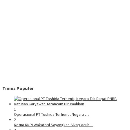
Times Populer
1
Operasional PT Toshida Terhenti, Negara …
2
Ketua KNPI Wakatobi Sayangkan Sikap Acuh…
3