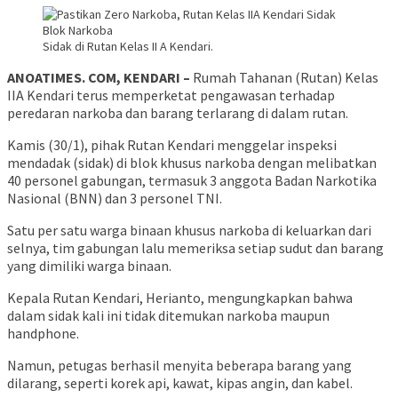
Sidak di Rutan Kelas II A Kendari.
ANOATIMES. COM, KENDARI –
Rumah Tahanan (Rutan) Kelas
IIA Kendari terus memperketat pengawasan terhadap
peredaran narkoba dan barang terlarang di dalam rutan.
Kamis (30/1), pihak Rutan Kendari menggelar inspeksi
mendadak (sidak) di blok khusus narkoba dengan melibatkan
40 personel gabungan, termasuk 3 anggota Badan Narkotika
Nasional (BNN) dan 3 personel TNI.
Satu per satu warga binaan khusus narkoba di keluarkan dari
selnya, tim gabungan lalu memeriksa setiap sudut dan barang
yang dimiliki warga binaan.
Kepala Rutan Kendari, Herianto, mengungkapkan bahwa
dalam sidak kali ini tidak ditemukan narkoba maupun
handphone.
Namun, petugas berhasil menyita beberapa barang yang
dilarang, seperti korek api, kawat, kipas angin, dan kabel.