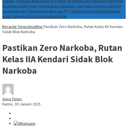
Dugaan Tambang Batu Ilegal di Konsel
30 Mahasiswa Unsultra Penerima
Beasiswa SDM Sawit Terima Buku Tabungan dan Polis Asuransi dari BSI
Serikat Buruh: Pemalangan Aktivitas PT Toshida Indonesia Berdampak
pada Pekerja, Polisi Diminta Bertindak
Beranda
TimesHeadline
Pastikan Zero Narkoba, Rutan Kelas IIA Kendari
Sidak Blok Narkoba
Pastikan Zero Narkoba, Rutan
Kelas IIA Kendari Sidak Blok
Narkoba
Anoa Times
Kamis, 30 Januari 2025