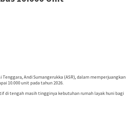
esi Tenggara, Andi Sumangerukka (ASR), dalam memperjuangkan
i 10.000 unit pada tahun 2026.
tif di tengah masih tingginya kebutuhan rumah layak huni bagi