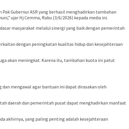
gan Pak Gubernur ASR yang berhasil menghadirkan tambahan
uni,” ujar Hj Cemma, Rabu (3/6/2026) kepada media ini.
asar masyarakat melalui sinergi yang baik dengan pemerintah
kaitan dengan peningkatan kualitas hidup dan kesejahteraan
uga akan meningkat. Karena itu, tambahan kuota ini patut
g dan mengawal agar bantuan ini dapat dirasakan oleh
ntah daerah dan pemerintah pusat dapat menghadirkan manfaat
a akhirnya, yang paling penting adalah kesejahteraan