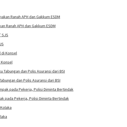
pakan Ranah APH dan Gakkum ESDM
SJS
i Konsel
abungan dan Polis Asuransi dari BSI
k pada Pekerja, Polisi Diminta Bertindak
laka