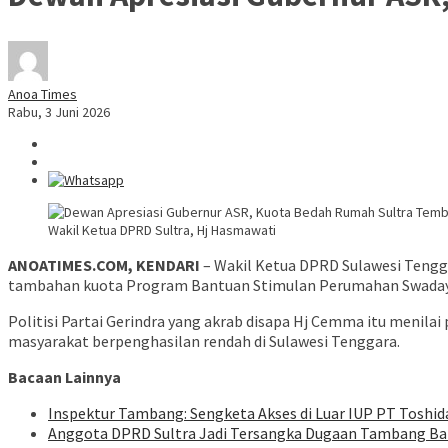
Anoa Times
Rabu, 3 Juni 2026
Wakil Ketua DPRD Sultra, Hj Hasmawati
ANOATIMES.COM, KENDARI
– Wakil Ketua DPRD Sulawesi Tengg
tambahan kuota Program Bantuan Stimulan Perumahan Swadaya (
Politisi Partai Gerindra yang akrab disapa Hj Cemma itu menila
masyarakat berpenghasilan rendah di Sulawesi Tenggara.
Bacaan Lainnya
Inspektur Tambang: Sengketa Akses di Luar IUP PT Tosh
Anggota DPRD Sultra Jadi Tersangka Dugaan Tambang Batu