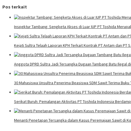
pos
Pos terkait
Inspektur Tambang: Sengketa Akses di Luar IUP PT Toshida Meru
Kejati Sultra Telaah Laporan KPH Terkait Kontrak PT Antam dan PT 
Anggota DPRD Sultra Jadi Tersangka Dugaan Tambang Batu Ilegal d
30 Mahasiswa Unsultra Penerima Beasiswa SDM Sawit Terima Buku T
Serikat Buruh: Pemalangan Aktivitas PT Toshida Indonesia Berdampa
Menanti Penetapan Tersangka dalam Kasus Peremajaan Sawit di Ko