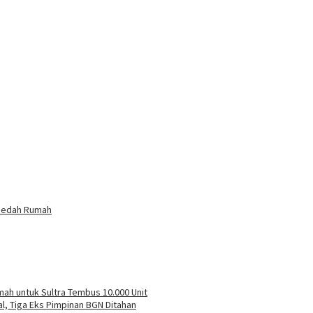
Bedah Rumah
ah untuk Sultra Tembus 10.000 Unit
l, Tiga Eks Pimpinan BGN Ditahan