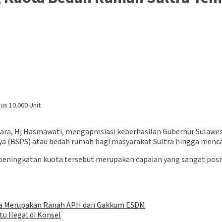
ara, Hj Hasmawati, mengapresiasi keberhasilan Gubernur Sulaw
BSPS) atau bedah rumah bagi masyarakat Sultra hingga mencapa
i peningkatan kuota tersebut merupakan capaian yang sangat posi
ida Merupakan Ranah APH dan Gakkum ESDM
 Ilegal di Konsel