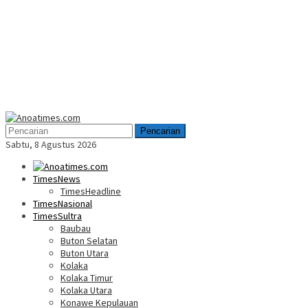
Menu
Mobile
Pencarian
Sabtu, 8 Agustus 2026
TimesNews
TimesHeadline
TimesNasional
TimesSultra
Baubau
Buton Selatan
Buton Utara
Kolaka
Kolaka Timur
Kolaka Utara
Konawe Kepulauan