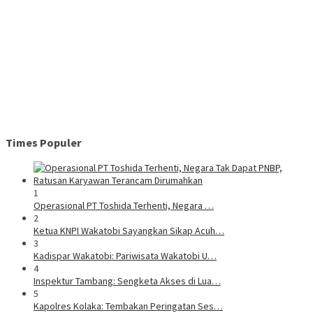
Times Populer
1
Operasional PT Toshida Terhenti, Negara …
2
Ketua KNPI Wakatobi Sayangkan Sikap Acuh…
3
Kadispar Wakatobi: Pariwisata Wakatobi U…
4
Inspektur Tambang: Sengketa Akses di Lua…
5
Kapolres Kolaka: Tembakan Peringatan Ses…