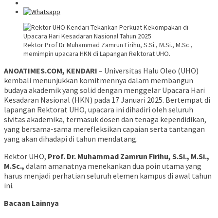
Rektor Prof Dr Muhammad Zamrun Firihu, S.Si., M.Si., M.Sc.,
memimpin upacara HKN di Lapangan Rektorat UHO.
ANOATIMES.COM, KENDARI
– Universitas Halu Oleo (UHO)
kembali menunjukkan komitmennya dalam membangun
budaya akademik yang solid dengan menggelar Upacara Hari
Kesadaran Nasional (HKN) pada 17 Januari 2025. Bertempat di
lapangan Rektorat UHO, upacara ini dihadiri oleh seluruh
sivitas akademika, termasuk dosen dan tenaga kependidikan,
yang bersama-sama merefleksikan capaian serta tantangan
yang akan dihadapi di tahun mendatang.
Rektor UHO,
Prof. Dr. Muhammad Zamrun Firihu, S.Si., M.Si.,
M.Sc.,
dalam amanatnya menekankan dua poin utama yang
harus menjadi perhatian seluruh elemen kampus di awal tahun
ini.
Bacaan Lainnya