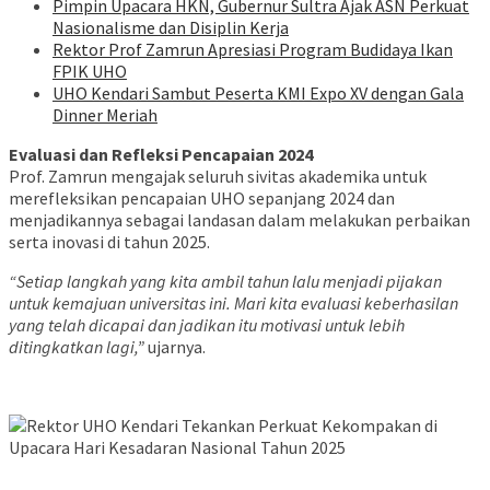
Pimpin Upacara HKN, Gubernur Sultra Ajak ASN Perkuat
Nasionalisme dan Disiplin Kerja
Rektor Prof Zamrun Apresiasi Program Budidaya Ikan
FPIK UHO
UHO Kendari Sambut Peserta KMI Expo XV dengan Gala
Dinner Meriah
Evaluasi dan Refleksi Pencapaian 2024
Prof. Zamrun mengajak seluruh sivitas akademika untuk
merefleksikan pencapaian UHO sepanjang 2024 dan
menjadikannya sebagai landasan dalam melakukan perbaikan
serta inovasi di tahun 2025.
“Setiap langkah yang kita ambil tahun lalu menjadi pijakan
untuk kemajuan universitas ini. Mari kita evaluasi keberhasilan
yang telah dicapai dan jadikan itu motivasi untuk lebih
ditingkatkan lagi,”
ujarnya.