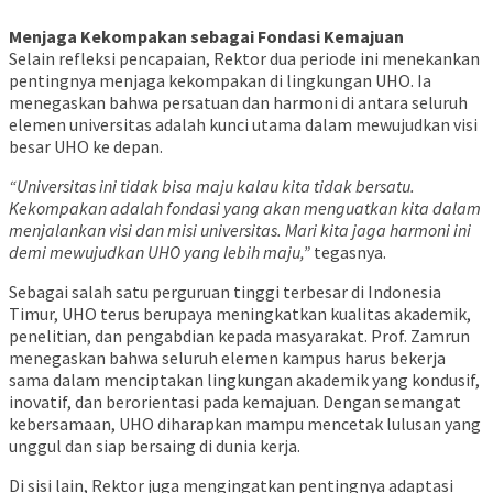
Menjaga Kekompakan sebagai Fondasi Kemajuan
Selain refleksi pencapaian, Rektor dua periode ini menekankan
pentingnya menjaga kekompakan di lingkungan UHO. Ia
menegaskan bahwa persatuan dan harmoni di antara seluruh
elemen universitas adalah kunci utama dalam mewujudkan visi
besar UHO ke depan.
“Universitas ini tidak bisa maju kalau kita tidak bersatu.
Kekompakan adalah fondasi yang akan menguatkan kita dalam
menjalankan visi dan misi universitas. Mari kita jaga harmoni ini
demi mewujudkan UHO yang lebih maju,”
tegasnya.
Sebagai salah satu perguruan tinggi terbesar di Indonesia
Timur, UHO terus berupaya meningkatkan kualitas akademik,
penelitian, dan pengabdian kepada masyarakat. Prof. Zamrun
menegaskan bahwa seluruh elemen kampus harus bekerja
sama dalam menciptakan lingkungan akademik yang kondusif,
inovatif, dan berorientasi pada kemajuan. Dengan semangat
kebersamaan, UHO diharapkan mampu mencetak lulusan yang
unggul dan siap bersaing di dunia kerja.
Di sisi lain, Rektor juga mengingatkan pentingnya adaptasi