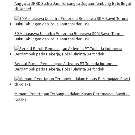
Anggota DPRD Sultra Jadi Tersangka Dugaan Tambang Batu Ilegal
di Konsel
30 Mahasiswa Unsultra Penerima Beasiswa SDM Sawit Terima
Buku Tabungan dan Polis Asuransi dari BSI
Serikat Buruh: Pemalangan Aktivitas PT Toshida Indonesia
Berdampak pada Pekerja, Polisi Diminta Bertindak
Menanti Penetapan Tersangka dalam Kasus Peremajaan Sawit di
Kolaka