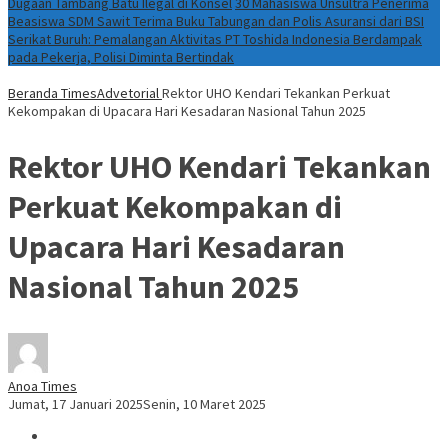
Dugaan Tambang Batu Ilegal di Konsel
30 Mahasiswa Unsultra Penerima
Beasiswa SDM Sawit Terima Buku Tabungan dan Polis Asuransi dari BSI
Serikat Buruh: Pemalangan Aktivitas PT Toshida Indonesia Berdampak
pada Pekerja, Polisi Diminta Bertindak
Beranda
TimesAdvetorial
Rektor UHO Kendari Tekankan Perkuat
Kekompakan di Upacara Hari Kesadaran Nasional Tahun 2025
Rektor UHO Kendari Tekankan
Perkuat Kekompakan di
Upacara Hari Kesadaran
Nasional Tahun 2025
Anoa Times
Jumat, 17 Januari 2025
Senin, 10 Maret 2025