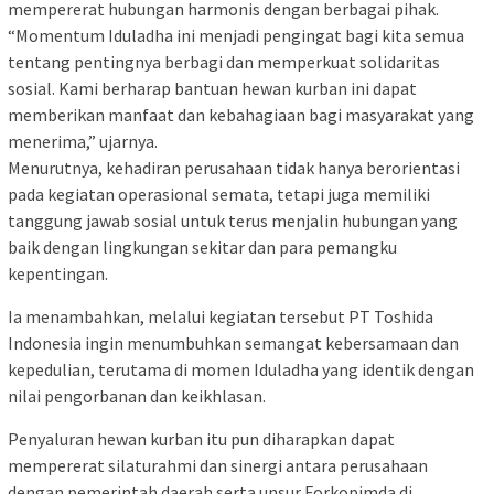
mempererat hubungan harmonis dengan berbagai pihak.
“Momentum Iduladha ini menjadi pengingat bagi kita semua
tentang pentingnya berbagi dan memperkuat solidaritas
sosial. Kami berharap bantuan hewan kurban ini dapat
memberikan manfaat dan kebahagiaan bagi masyarakat yang
menerima,” ujarnya.
Menurutnya, kehadiran perusahaan tidak hanya berorientasi
pada kegiatan operasional semata, tetapi juga memiliki
tanggung jawab sosial untuk terus menjalin hubungan yang
baik dengan lingkungan sekitar dan para pemangku
kepentingan.
Ia menambahkan, melalui kegiatan tersebut PT Toshida
Indonesia ingin menumbuhkan semangat kebersamaan dan
kepedulian, terutama di momen Iduladha yang identik dengan
nilai pengorbanan dan keikhlasan.
Penyaluran hewan kurban itu pun diharapkan dapat
mempererat silaturahmi dan sinergi antara perusahaan
dengan pemerintah daerah serta unsur Forkopimda di