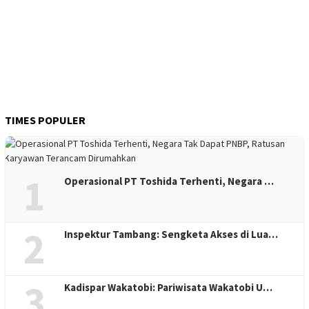
TIMES POPULER
1
Operasional PT Toshida Terhenti, Negara …
2
Inspektur Tambang: Sengketa Akses di Lua…
3
Kadispar Wakatobi: Pariwisata Wakatobi U…