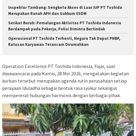
Inspektur Tambang: Sengketa Akses di Luar IUP PT Toshida
Merupakan Ranah APH dan Gakkum ESDM
Serikat Buruh: Pemalangan Aktivitas PT Toshida Indonesia
Berdampak pada Pekerja, Polisi Diminta Bertindak
Operasional PT Toshida Terhenti, Negara Tak Dapat PNBP,
Ratusan Karyawan Terancam Dirumahkan
Operation Excellence PT Toshida Indonesia, Fajar, saat
diwawancarai pada Kamis, 28 Mei 2026, mengatakan kegiatan
kurban tersebut merupakan agenda rutin perusahaan setiap
perayaan Iduladha sebagai bentuk rasa syukur sekaligus
mempererat hubungan harmonis dengan berbagai pihak.