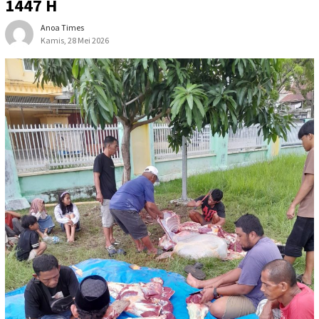
1447 H
Anoa Times
Kamis, 28 Mei 2026