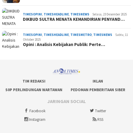
TIMESOPINI
,
TIMESHEADLINE
,
TIMESNEWS
Selasa, 23 Desember 2025
DIKBUD SULTRA MENATA KEMANDIRIAN PENYAND…
TIMESOPINI
,
TIMESHEADLINE
,
TIMESMETRO
,
TIMESNEWS
Sabtu, 11
Oktober 2025
Opini : Analisis Kebijakan Publik: Perte…
TIM REDAKSI
IKLAN
S0P PERLINDUNGAN WARTAWAN
PEDOMAN PEMBERITAAN SIBER
JARINGAN SOCIAL
Facebook
Twitter
Instagram
RSS