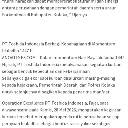
“Kami harapkan dapat mempererat silaturahmi dan sinergi
antara perusahaan dengan pemerintah daerah serta unsur
Forkopimda di Kabupaten Kolaka, ” Ujarnya
—–
PT Toshida Indonesia Berbagi Kebahagiaan di Momentum
Iduladha 1447 H
ANOATIMES.COM – Dalam momentum Hari Raya Iduladha 1447
Hijriah, PT Toshida Indonesia melaksanakan kegiatan kurban
sebagai bentuk kepedulian dan kebersamaan.
Sebanyak tiga ekor sapi kurban disalurkan masing-masing
kepada Kejaksaan, Pemerintah Daerah, dan Polres Kolaka
untuk selanjutnya dibagikan kepada penerima manfaat.
Operation Excellence PT Toshida Indonesia, Fajar, saat
diwawancarai pada Kamis, 28 Mei 2026, mengatakan kegiatan
kurban tersebut merupakan agenda rutin perusahaan setiap
perayaan Iduladha sebagai bentuk rasa syukur sekaligus