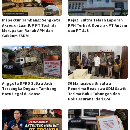
Inspektur Tambang: Sengketa
Kejati Sultra Telaah Laporan
Akses di Luar IUP PT Toshida
KPH Terkait Kontrak PT Antam
Merupakan Ranah APH dan
dan PT SJS
Gakkum ESDM
Anggota DPRD Sultra Jadi
30 Mahasiswa Unsultra
Tersangka Dugaan Tambang
Penerima Beasiswa SDM Sawit
Batu Ilegal di Konsel
Terima Buku Tabungan dan
Polis Asuransi dari BSI