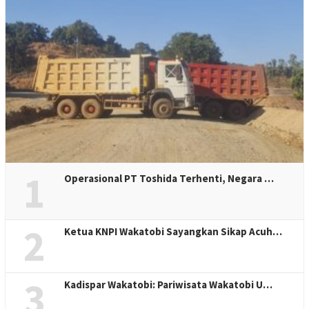
1
Operasional PT Toshida Terhenti, Negara …
2
Ketua KNPI Wakatobi Sayangkan Sikap Acuh…
3
Kadispar Wakatobi: Pariwisata Wakatobi U…