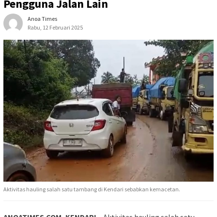
Pengguna Jalan Lain
Anoa Times
Rabu, 12 Februari 2025
Aktivitas hauling salah satu tambang di Kendari sebabkan kemacetan.