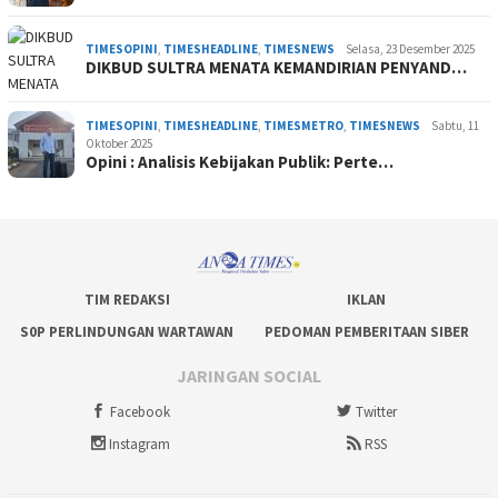
TIMESOPINI
,
TIMESHEADLINE
,
TIMESNEWS
Selasa, 23 Desember 2025
DIKBUD SULTRA MENATA KEMANDIRIAN PENYAND…
TIMESOPINI
,
TIMESHEADLINE
,
TIMESMETRO
,
TIMESNEWS
Sabtu, 11
Oktober 2025
Opini : Analisis Kebijakan Publik: Perte…
TIM REDAKSI
IKLAN
S0P PERLINDUNGAN WARTAWAN
PEDOMAN PEMBERITAAN SIBER
JARINGAN SOCIAL
Facebook
Twitter
Instagram
RSS