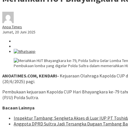
Anoa Times
Jumat, 20 Juni 2025
Pembukaan lomba yang digelar Polda Sultra dalam memeriahkan H
ANOATIMES.COM, KENDARI-
Kejuaraan Olahraga Kapolda CUP da
(20/6/2025) pagi.
Pembukaan kejuaraan Kapolda CUP Hari Bhayangkara ke-79 tahun 
(PJU) Polda Sultra.
Bacaan Lainnya
Inspektur Tambang: Sengketa Akses di Luar IUP PT Tosh
Anggota DPRD Sultra Jadi Tersangka Dugaan Tambang Batu