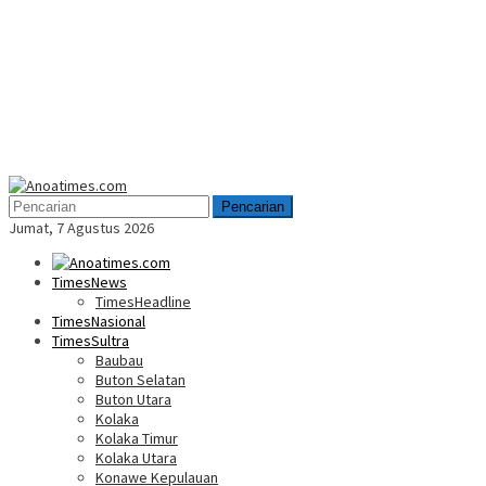
Menu
Mobile
Pencarian
Jumat, 7 Agustus 2026
TimesNews
TimesHeadline
TimesNasional
TimesSultra
Baubau
Buton Selatan
Buton Utara
Kolaka
Kolaka Timur
Kolaka Utara
Konawe Kepulauan