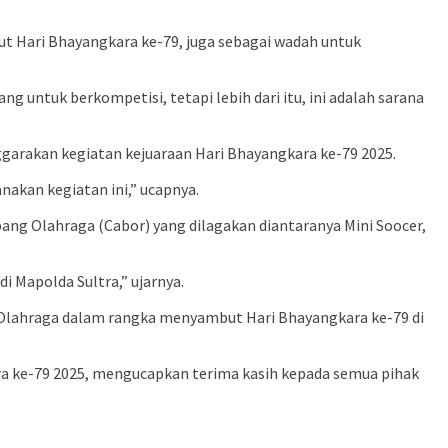
t Hari Bhayangkara ke-79, juga sebagai wadah untuk
g untuk berkompetisi, tetapi lebih dari itu, ini adalah sarana
nggarakan kegiatan kejuaraan Hari Bhayangkara ke-79 2025.
nakan kegiatan ini,” ucapnya.
ng Olahraga (Cabor) yang dilagakan diantaranya Mini Soocer,
i Mapolda Sultra,” ujarnya.
 Olahraga dalam rangka menyambut Hari Bhayangkara ke-79 di
ara ke-79 2025, mengucapkan terima kasih kepada semua pihak