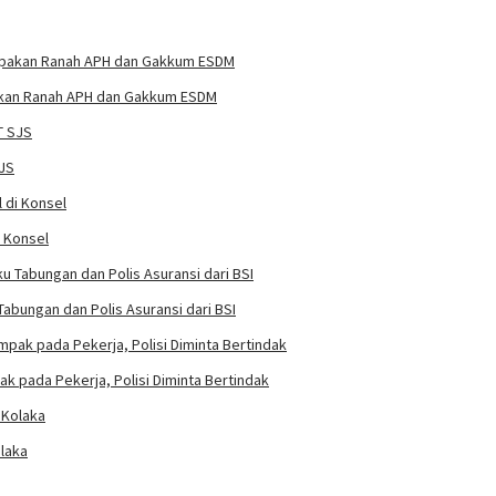
pakan Ranah APH dan Gakkum ESDM
SJS
i Konsel
abungan dan Polis Asuransi dari BSI
k pada Pekerja, Polisi Diminta Bertindak
laka