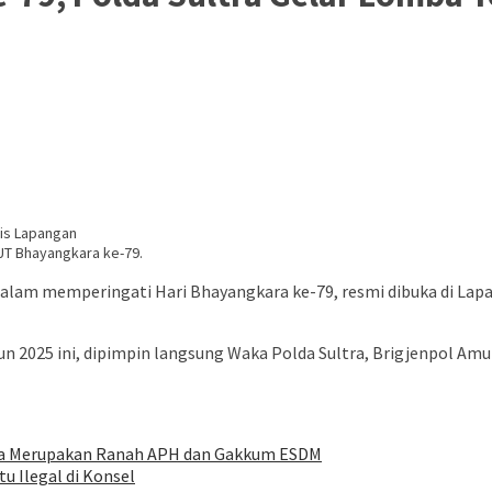
UT Bhayangkara ke-79.
lam memperingati Hari Bhayangkara ke-79, resmi dibuka di Lapa
2025 ini, dipimpin langsung Waka Polda Sultra, Brigjenpol Amur
ida Merupakan Ranah APH dan Gakkum ESDM
 Ilegal di Konsel