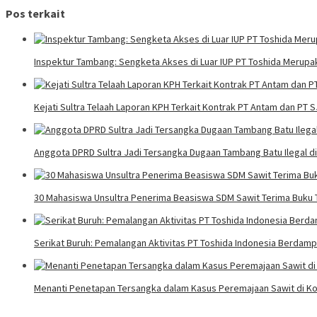
Pos terkait
Inspektur Tambang: Sengketa Akses di Luar IUP PT Toshida Meru
Kejati Sultra Telaah Laporan KPH Terkait Kontrak PT Antam dan PT 
Anggota DPRD Sultra Jadi Tersangka Dugaan Tambang Batu Ilegal d
30 Mahasiswa Unsultra Penerima Beasiswa SDM Sawit Terima Buku T
Serikat Buruh: Pemalangan Aktivitas PT Toshida Indonesia Berdampa
Menanti Penetapan Tersangka dalam Kasus Peremajaan Sawit di Ko