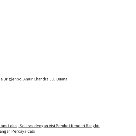
a Brigjenpol Amur Chandra Juli Buana
i Lokal, Selaras dengan Visi Pemkot Kendari Bangkit
angan Percaya Calo