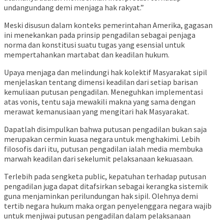
undangundang demi menjaga hak rakyat.”
Meski disusun dalam konteks pemerintahan Amerika, gagasan
ini menekankan pada prinsip pengadilan sebagai penjaga
norma dan konstitusi suatu tugas yang esensial untuk
mempertahankan martabat dan keadilan hukum.
Upaya menjaga dan melindungi hak kolektif Masyarakat sipil
menjelaskan tentang dimensi keadilan dari setiap barisan
kemuliaan putusan pengadilan. Meneguhkan implementasi
atas vonis, tentu saja mewakili makna yang sama dengan
merawat kemanusiaan yang mengitari hak Masyarakat.
Dapatlah disimpulkan bahwa putusan pengadilan bukan saja
merupakan cermin kuasa negara untuk menghakimi. Lebih
filosofis dari itu, putusan pengadilan ialah media membuka
marwah keadilan dari sekelumit pelaksanaan kekuasaan.
Terlebih pada sengketa public, kepatuhan terhadap putusan
pengadilan juga dapat ditafsirkan sebagai kerangka sistemik
guna menjaminkan perilundungan hak sipil. Olehnya demi
tertib negara hukum maka organ penyelenggara negara wajib
untuk menjiwai putusan pengadilan dalam pelaksanaan