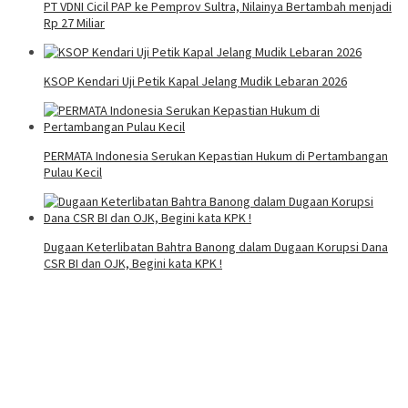
PT VDNI Cicil PAP ke Pemprov Sultra, Nilainya Bertambah menjadi
Rp 27 Miliar
KSOP Kendari Uji Petik Kapal Jelang Mudik Lebaran 2026
PERMATA Indonesia Serukan Kepastian Hukum di Pertambangan
Pulau Kecil
Dugaan Keterlibatan Bahtra Banong dalam Dugaan Korupsi Dana
CSR BI dan OJK, Begini kata KPK !