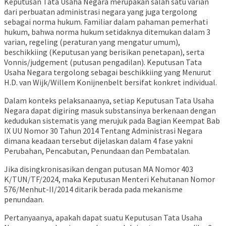
Keputusan Tata Usaha Negara merupakan salah satu varian
dari perbuatan administrasi negara yang juga tergolong
sebagai norma hukum. Familiar dalam pahaman pemerhati
hukum, bahwa norma hukum setidaknya ditemukan dalam 3
varian, regeling (peraturan yang mengatur umum),
beschikkiing (Keputusan yang berisikan penetapan), serta
Vonnis/judgement (putusan pengadilan). Keputusan Tata
Usaha Negara tergolong sebagai beschikkiing yang Menurut
H.D. van Wijk/Willem Konijnenbelt bersifat konkret individual.
Dalam konteks pelaksanaanya, setiap Keputusan Tata Usaha
Negara dapat digiring masuk substansinya berkenaan dengan
kedudukan sistematis yang merujuk pada Bagian Keempat Bab
IX UU Nomor 30 Tahun 2014 Tentang Administrasi Negara
dimana keadaan tersebut dijelaskan dalam 4 fase yakni
Perubahan, Pencabutan, Penundaan dan Pembatalan.
Jika disingkronisasikan dengan putusan MA Nomor 403
K/TUN/TF/2024, maka Keputusan Menteri Kehutanan Nomor
576/Menhut-II/2014 ditarik berada pada mekanisme
penundaan.
Pertanyaanya, apakah dapat suatu Keputusan Tata Usaha