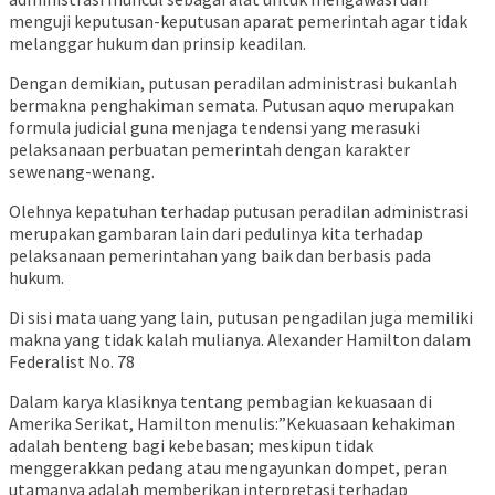
menguji keputusan-keputusan aparat pemerintah agar tidak
melanggar hukum dan prinsip keadilan.
Dengan demikian, putusan peradilan administrasi bukanlah
bermakna penghakiman semata. Putusan aquo merupakan
formula judicial guna menjaga tendensi yang merasuki
pelaksanaan perbuatan pemerintah dengan karakter
sewenang-wenang.
Olehnya kepatuhan terhadap putusan peradilan administrasi
merupakan gambaran lain dari pedulinya kita terhadap
pelaksanaan pemerintahan yang baik dan berbasis pada
hukum.
Di sisi mata uang yang lain, putusan pengadilan juga memiliki
makna yang tidak kalah mulianya. Alexander Hamilton dalam
Federalist No. 78
Dalam karya klasiknya tentang pembagian kekuasaan di
Amerika Serikat, Hamilton menulis:”Kekuasaan kehakiman
adalah benteng bagi kebebasan; meskipun tidak
menggerakkan pedang atau mengayunkan dompet, peran
utamanya adalah memberikan interpretasi terhadap