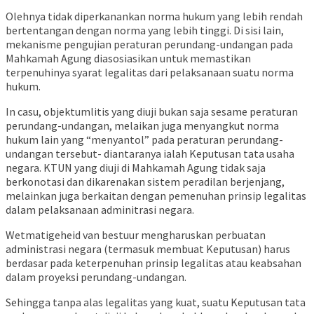
Olehnya tidak diperkanankan norma hukum yang lebih rendah
bertentangan dengan norma yang lebih tinggi. Di sisi lain,
mekanisme pengujian peraturan perundang-undangan pada
Mahkamah Agung diasosiasikan untuk memastikan
terpenuhinya syarat legalitas dari pelaksanaan suatu norma
hukum.
In casu, objektumlitis yang diuji bukan saja sesame peraturan
perundang-undangan, melaikan juga menyangkut norma
hukum lain yang “menyantol” pada peraturan perundang-
undangan tersebut- diantaranya ialah Keputusan tata usaha
negara. KTUN yang diuji di Mahkamah Agung tidak saja
berkonotasi dan dikarenakan sistem peradilan berjenjang,
melainkan juga berkaitan dengan pemenuhan prinsip legalitas
dalam pelaksanaan adminitrasi negara.
Wetmatigeheid van bestuur mengharuskan perbuatan
administrasi negara (termasuk membuat Keputusan) harus
berdasar pada keterpenuhan prinsip legalitas atau keabsahan
dalam proyeksi perundang-undangan.
Sehingga tanpa alas legalitas yang kuat, suatu Keputusan tata