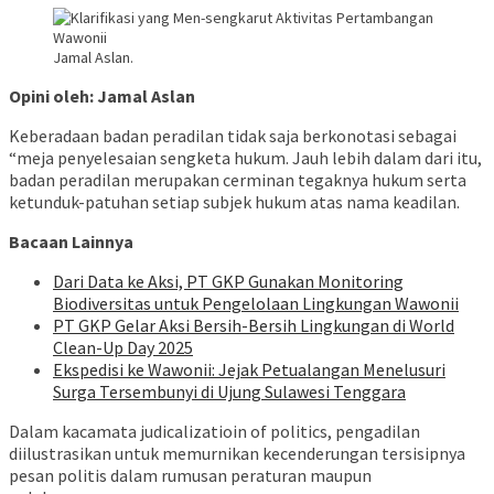
Jamal Aslan.
Opini oleh: Jamal Aslan
Keberadaan badan peradilan tidak saja berkonotasi sebagai
“meja penyelesaian sengketa hukum. Jauh lebih dalam dari itu,
badan peradilan merupakan cerminan tegaknya hukum serta
ketunduk-patuhan setiap subjek hukum atas nama keadilan.
Bacaan Lainnya
Dari Data ke Aksi, PT GKP Gunakan Monitoring
Biodiversitas untuk Pengelolaan Lingkungan Wawonii
PT GKP Gelar Aksi Bersih-Bersih Lingkungan di World
Clean-Up Day 2025
Ekspedisi ke Wawonii: Jejak Petualangan Menelusuri
Surga Tersembunyi di Ujung Sulawesi Tenggara
Dalam kacamata judicalizatioin of politics, pengadilan
diilustrasikan untuk memurnikan kecenderungan tersisipnya
pesan politis dalam rumusan peraturan maupun