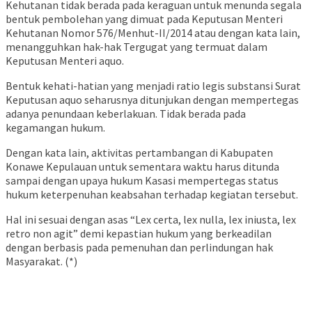
Kehutanan tidak berada pada keraguan untuk menunda segala
bentuk pembolehan yang dimuat pada Keputusan Menteri
Kehutanan Nomor 576/Menhut-II/2014 atau dengan kata lain,
menangguhkan hak-hak Tergugat yang termuat dalam
Keputusan Menteri aquo.
Bentuk kehati-hatian yang menjadi ratio legis substansi Surat
Keputusan aquo seharusnya ditunjukan dengan mempertegas
adanya penundaan keberlakuan. Tidak berada pada
kegamangan hukum.
Dengan kata lain, aktivitas pertambangan di Kabupaten
Konawe Kepulauan untuk sementara waktu harus ditunda
sampai dengan upaya hukum Kasasi mempertegas status
hukum keterpenuhan keabsahan terhadap kegiatan tersebut.
Hal ini sesuai dengan asas “Lex certa, lex nulla, lex iniusta, lex
retro non agit” demi kepastian hukum yang berkeadilan
dengan berbasis pada pemenuhan dan perlindungan hak
Masyarakat. (*)