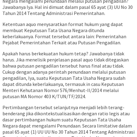
Negara mengalami penundaan melalui putusan pengadilan?
Jawabanya Iya. Hal ini dimuat dalam pasal 65 ayat (3) UU No 30
Tahun 2014 Tentang Administrasi Pemerintahan.
Ketentuan aquo menysaratkan format hukum yang dapat
membuat Keputusan Tata Usana Negara ditunda
keberlakuanya. Format tersebut antara lain: Pemerintahan
Pejabat Pemerintahan Terkait atau Putusan Pengadilan.
Apakah harus berkekuatan hukum tetap? Jawabanya tidak
harus. Jika menelisik penjelasan pasal aquo tidak ditegaskan
bahwa putusan pengadilan tersebut harus final atau tidak.
Cukup dengan adanya perintah penundaan melalui putusan
pengadilan, Iya, suatu Keputusan Tata Usaha Negara sudah
dapat ditunda keberlakuanya, termasuk in casu Keputusan
Menteri Kehutanan Nomor 576/Menhut-II/2014 melalui
putusan MA Nomor 403 K/TUN/TF/2024.
Pertimbangan tersebut selanjutnya menjadi lebih terang-
benderang jika dikontekstualisasikan dengan ratio legis atau
dasar pertimbangan hukum suatu Keputusan Tata Usaha
Negara dapat mengalami Penundaan. Secara limitative dalam
pasal 65 ayat (1) UU UU No 30 Tahun 2014 Tentang Administrasi