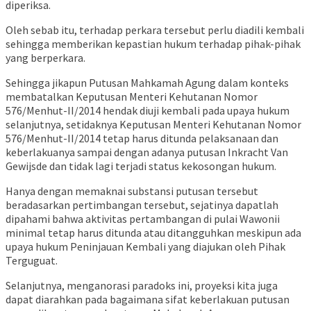
diperiksa.
Oleh sebab itu, terhadap perkara tersebut perlu diadili kembali
sehingga memberikan kepastian hukum terhadap pihak-pihak
yang berperkara.
Sehingga jikapun Putusan Mahkamah Agung dalam konteks
membatalkan Keputusan Menteri Kehutanan Nomor
576/Menhut-II/2014 hendak diuji kembali pada upaya hukum
selanjutnya, setidaknya Keputusan Menteri Kehutanan Nomor
576/Menhut-II/2014 tetap harus ditunda pelaksanaan dan
keberlakuanya sampai dengan adanya putusan Inkracht Van
Gewijsde dan tidak lagi terjadi status kekosongan hukum.
Hanya dengan memaknai substansi putusan tersebut
beradasarkan pertimbangan tersebut, sejatinya dapatlah
dipahami bahwa aktivitas pertambangan di pulai Wawonii
minimal tetap harus ditunda atau ditangguhkan meskipun ada
upaya hukum Peninjauan Kembali yang diajukan oleh Pihak
Terguguat.
Selanjutnya, menganorasi paradoks ini, proyeksi kita juga
dapat diarahkan pada bagaimana sifat keberlakuan putusan