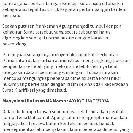
kontra geliat pertambangan Konkep. Surat aquo ditafsirkan
sebagai alas legalitas untuk kegiatan pertambangan berderu
kembali.
Seakan putusan Mahkamah Agung menjadi tumpul dengan
kehadiran Surat tersebut yang secara substansi harus
digolongkan sebagai norma hukum dengan karakter
beschikking.
Pertanyaan selanjutnya menyeruak, dapatkah Perbuatan
Pemerintah dalam artian administrasi mengangkangi putusan
pengadilan terlebih yang mekanisme lebih detilnya telah
ditegaskan dalam perundang-undangan? Tulisan ini akan
mencoba mengungkap beberapa dimensi serta konstruksi
hukum yang berkenaan dengan klaim sepihak dari keberadaan
Surat Klarifikasi yang dimaksud.
Menyelami Putusan MA Nomor 403 K/TUN/TF/2024
Dalam beberapa tulisan sebelumnya telah diuraikan perihal
kompetensi Mahkamah Agung dalam mengimplementasikan
fungsi judicial review. Dalam konteks ini penulis hendak
mensegmentasi alur penjelasan dalam beberapa dimensi yang