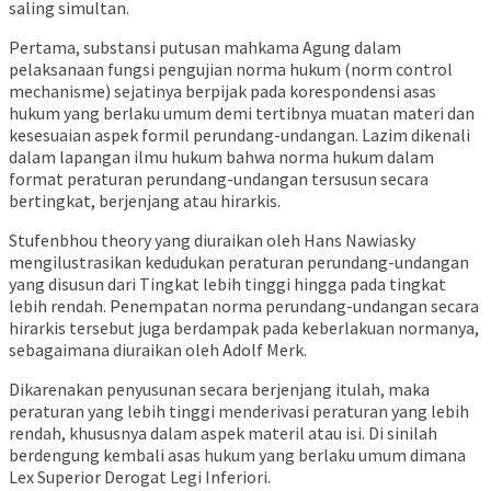
saling simultan.
Pertama, substansi putusan mahkama Agung dalam
pelaksanaan fungsi pengujian norma hukum (norm control
mechanisme) sejatinya berpijak pada korespondensi asas
hukum yang berlaku umum demi tertibnya muatan materi dan
kesesuaian aspek formil perundang-undangan. Lazim dikenali
dalam lapangan ilmu hukum bahwa norma hukum dalam
format peraturan perundang-undangan tersusun secara
bertingkat, berjenjang atau hirarkis.
Stufenbhou theory yang diuraikan oleh Hans Nawiasky
mengilustrasikan kedudukan peraturan perundang-undangan
yang disusun dari Tingkat lebih tinggi hingga pada tingkat
lebih rendah. Penempatan norma perundang-undangan secara
hirarkis tersebut juga berdampak pada keberlakuan normanya,
sebagaimana diuraikan oleh Adolf Merk.
Dikarenakan penyusunan secara berjenjang itulah, maka
peraturan yang lebih tinggi menderivasi peraturan yang lebih
rendah, khususnya dalam aspek materil atau isi. Di sinilah
berdengung kembali asas hukum yang berlaku umum dimana
Lex Superior Derogat Legi Inferiori.