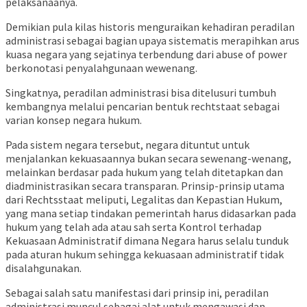
pelaksanaanya.
Demikian pula kilas historis menguraikan kehadiran peradilan
administrasi sebagai bagian upaya sistematis merapihkan arus
kuasa negara yang sejatinya terbendung dari abuse of power
berkonotasi penyalahgunaan wewenang.
Singkatnya, peradilan administrasi bisa ditelusuri tumbuh
kembangnya melalui pencarian bentuk rechtstaat sebagai
varian konsep negara hukum.
Pada sistem negara tersebut, negara dituntut untuk
menjalankan kekuasaannya bukan secara sewenang-wenang,
melainkan berdasar pada hukum yang telah ditetapkan dan
diadministrasikan secara transparan. Prinsip-prinsip utama
dari Rechtsstaat meliputi, Legalitas dan Kepastian Hukum,
yang mana setiap tindakan pemerintah harus didasarkan pada
hukum yang telah ada atau sah serta Kontrol terhadap
Kekuasaan Administratif dimana Negara harus selalu tunduk
pada aturan hukum sehingga kekuasaan administratif tidak
disalahgunakan.
Sebagai salah satu manifestasi dari prinsip ini, peradilan
administrasi muncul sebagai alat untuk mengawasi dan