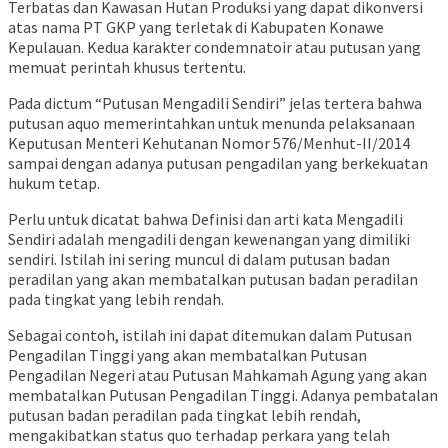
Terbatas dan Kawasan Hutan Produksi yang dapat dikonversi
atas nama PT GKP yang terletak di Kabupaten Konawe
Kepulauan. Kedua karakter condemnatoir atau putusan yang
memuat perintah khusus tertentu.
Pada dictum “Putusan Mengadili Sendiri” jelas tertera bahwa
putusan aquo memerintahkan untuk menunda pelaksanaan
Keputusan Menteri Kehutanan Nomor 576/Menhut-II/2014
sampai dengan adanya putusan pengadilan yang berkekuatan
hukum tetap.
Perlu untuk dicatat bahwa Definisi dan arti kata Mengadili
Sendiri adalah mengadili dengan kewenangan yang dimiliki
sendiri. Istilah ini sering muncul di dalam putusan badan
peradilan yang akan membatalkan putusan badan peradilan
pada tingkat yang lebih rendah.
Sebagai contoh, istilah ini dapat ditemukan dalam Putusan
Pengadilan Tinggi yang akan membatalkan Putusan
Pengadilan Negeri atau Putusan Mahkamah Agung yang akan
membatalkan Putusan Pengadilan Tinggi. Adanya pembatalan
putusan badan peradilan pada tingkat lebih rendah,
mengakibatkan status quo terhadap perkara yang telah