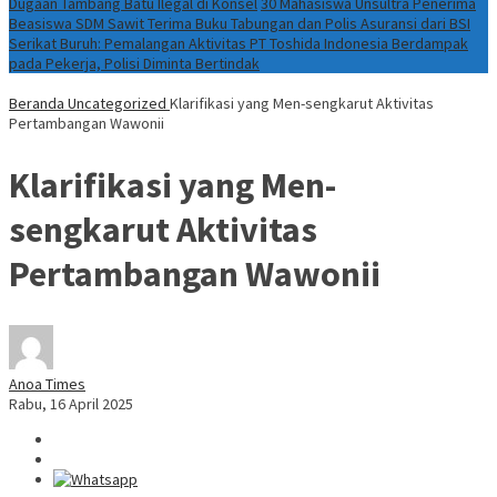
Dugaan Tambang Batu Ilegal di Konsel
30 Mahasiswa Unsultra Penerima
Beasiswa SDM Sawit Terima Buku Tabungan dan Polis Asuransi dari BSI
Serikat Buruh: Pemalangan Aktivitas PT Toshida Indonesia Berdampak
pada Pekerja, Polisi Diminta Bertindak
Beranda
Uncategorized
Klarifikasi yang Men-sengkarut Aktivitas
Pertambangan Wawonii
Klarifikasi yang Men-
sengkarut Aktivitas
Pertambangan Wawonii
Anoa Times
Rabu, 16 April 2025