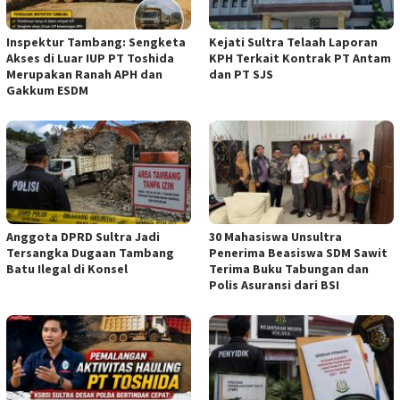
Inspektur Tambang: Sengketa
Kejati Sultra Telaah Laporan
Akses di Luar IUP PT Toshida
KPH Terkait Kontrak PT Antam
Merupakan Ranah APH dan
dan PT SJS
Gakkum ESDM
Anggota DPRD Sultra Jadi
30 Mahasiswa Unsultra
Tersangka Dugaan Tambang
Penerima Beasiswa SDM Sawit
Batu Ilegal di Konsel
Terima Buku Tabungan dan
Polis Asuransi dari BSI