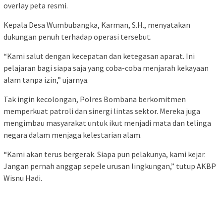
overlay peta resmi.
Kepala Desa Wumbubangka, Karman, S.H., menyatakan
dukungan penuh terhadap operasi tersebut.
“Kami salut dengan kecepatan dan ketegasan aparat. Ini
pelajaran bagi siapa saja yang coba-coba menjarah kekayaan
alam tanpa izin,” ujarnya.
Tak ingin kecolongan, Polres Bombana berkomitmen
memperkuat patroli dan sinergi lintas sektor. Mereka juga
mengimbau masyarakat untuk ikut menjadi mata dan telinga
negara dalam menjaga kelestarian alam.
“Kami akan terus bergerak. Siapa pun pelakunya, kami kejar.
Jangan pernah anggap sepele urusan lingkungan,” tutup AKBP
Wisnu Hadi.