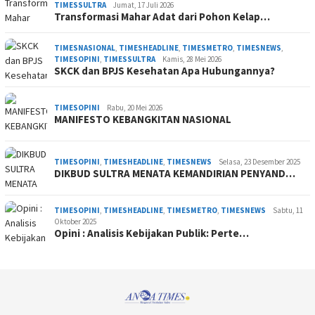
TIMESSULTRA
Jumat, 17 Juli 2026
Transformasi Mahar Adat dari Pohon Kelap…
TIMESNASIONAL
,
TIMESHEADLINE
,
TIMESMETRO
,
TIMESNEWS
,
TIMESOPINI
,
TIMESSULTRA
Kamis, 28 Mei 2026
SKCK dan BPJS Kesehatan Apa Hubungannya?
TIMESOPINI
Rabu, 20 Mei 2026
MANIFESTO KEBANGKITAN NASIONAL
TIMESOPINI
,
TIMESHEADLINE
,
TIMESNEWS
Selasa, 23 Desember 2025
DIKBUD SULTRA MENATA KEMANDIRIAN PENYAND…
TIMESOPINI
,
TIMESHEADLINE
,
TIMESMETRO
,
TIMESNEWS
Sabtu, 11
Oktober 2025
Opini : Analisis Kebijakan Publik: Perte…