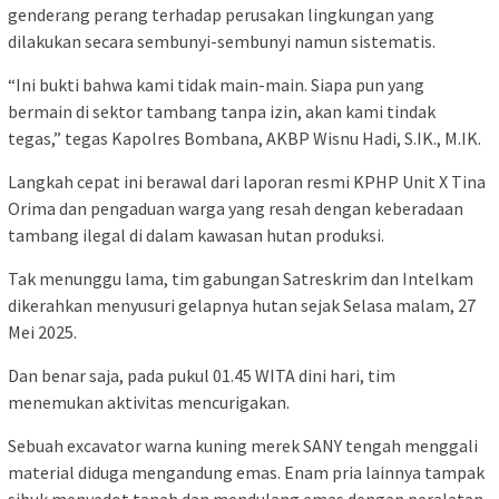
genderang perang terhadap perusakan lingkungan yang
dilakukan secara sembunyi-sembunyi namun sistematis.
“Ini bukti bahwa kami tidak main-main. Siapa pun yang
bermain di sektor tambang tanpa izin, akan kami tindak
tegas,” tegas Kapolres Bombana, AKBP Wisnu Hadi, S.IK., M.IK.
Langkah cepat ini berawal dari laporan resmi KPHP Unit X Tina
Orima dan pengaduan warga yang resah dengan keberadaan
tambang ilegal di dalam kawasan hutan produksi.
Tak menunggu lama, tim gabungan Satreskrim dan Intelkam
dikerahkan menyusuri gelapnya hutan sejak Selasa malam, 27
Mei 2025.
Dan benar saja, pada pukul 01.45 WITA dini hari, tim
menemukan aktivitas mencurigakan.
Sebuah excavator warna kuning merek SANY tengah menggali
material diduga mengandung emas. Enam pria lainnya tampak