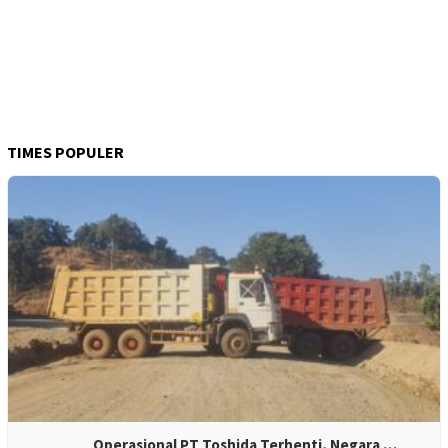
TIMES POPULER
Operasional PT Toshida Terhenti, Negara …