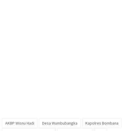
AKBP Wisnu Hadi
Desa Wumbubangka
Kapolres Bombana