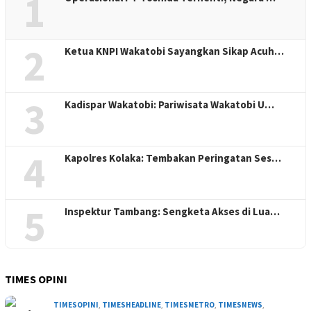
1
2
Ketua KNPI Wakatobi Sayangkan Sikap Acuh…
3
Kadispar Wakatobi: Pariwisata Wakatobi U…
4
Kapolres Kolaka: Tembakan Peringatan Ses…
5
Inspektur Tambang: Sengketa Akses di Lua…
TIMES OPINI
TIMESOPINI
,
TIMESHEADLINE
,
TIMESMETRO
,
TIMESNEWS
,