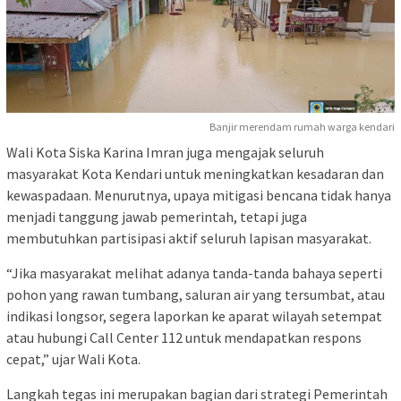
Banjir merendam rumah warga kendari
Wali Kota Siska Karina Imran juga mengajak seluruh
masyarakat Kota Kendari untuk meningkatkan kesadaran dan
kewaspadaan. Menurutnya, upaya mitigasi bencana tidak hanya
menjadi tanggung jawab pemerintah, tetapi juga
membutuhkan partisipasi aktif seluruh lapisan masyarakat.
“Jika masyarakat melihat adanya tanda-tanda bahaya seperti
pohon yang rawan tumbang, saluran air yang tersumbat, atau
indikasi longsor, segera laporkan ke aparat wilayah setempat
atau hubungi Call Center 112 untuk mendapatkan respons
cepat,” ujar Wali Kota.
Langkah tegas ini merupakan bagian dari strategi Pemerintah