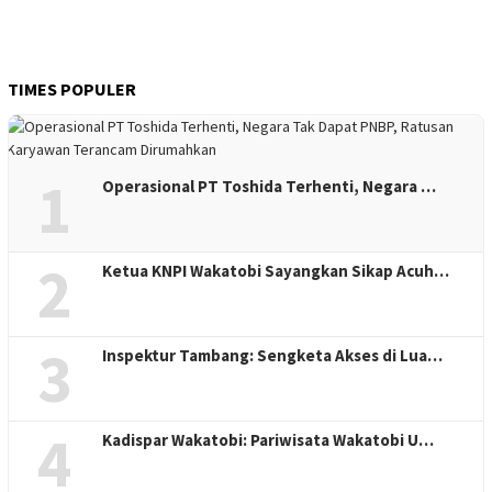
TIMES POPULER
1
Operasional PT Toshida Terhenti, Negara …
2
Ketua KNPI Wakatobi Sayangkan Sikap Acuh…
3
Inspektur Tambang: Sengketa Akses di Lua…
4
Kadispar Wakatobi: Pariwisata Wakatobi U…