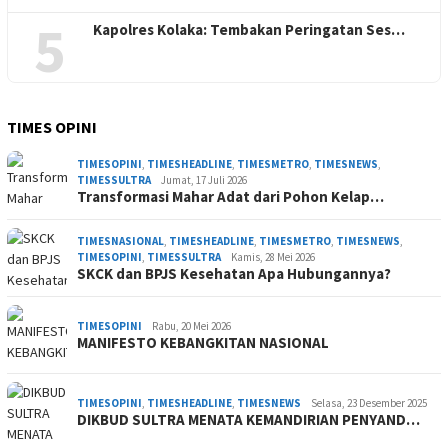
5
Kapolres Kolaka: Tembakan Peringatan Ses…
TIMES OPINI
TIMESOPINI
,
TIMESHEADLINE
,
TIMESMETRO
,
TIMESNEWS
,
TIMESSULTRA
Jumat, 17 Juli 2026
Transformasi Mahar Adat dari Pohon Kelap…
TIMESNASIONAL
,
TIMESHEADLINE
,
TIMESMETRO
,
TIMESNEWS
,
TIMESOPINI
,
TIMESSULTRA
Kamis, 28 Mei 2026
SKCK dan BPJS Kesehatan Apa Hubungannya?
TIMESOPINI
Rabu, 20 Mei 2026
MANIFESTO KEBANGKITAN NASIONAL
TIMESOPINI
,
TIMESHEADLINE
,
TIMESNEWS
Selasa, 23 Desember 2025
DIKBUD SULTRA MENATA KEMANDIRIAN PENYAND…