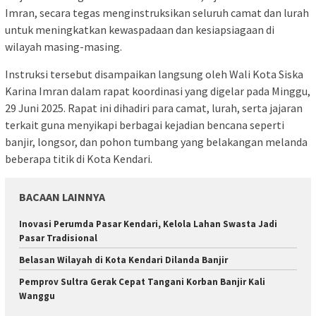
Imran, secara tegas menginstruksikan seluruh camat dan lurah
untuk meningkatkan kewaspadaan dan kesiapsiagaan di
wilayah masing-masing.
Instruksi tersebut disampaikan langsung oleh Wali Kota Siska
Karina Imran dalam rapat koordinasi yang digelar pada Minggu,
29 Juni 2025. Rapat ini dihadiri para camat, lurah, serta jajaran
terkait guna menyikapi berbagai kejadian bencana seperti
banjir, longsor, dan pohon tumbang yang belakangan melanda
beberapa titik di Kota Kendari.
BACAAN LAINNYA
Inovasi Perumda Pasar Kendari, Kelola Lahan Swasta Jadi
Pasar Tradisional
Belasan Wilayah di Kota Kendari Dilanda Banjir
Pemprov Sultra Gerak Cepat Tangani Korban Banjir Kali
Wanggu