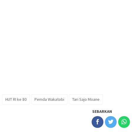
HUT RI ke 80
Pemda Wakatobi
Tari Sajo Moane
SEBARKAN