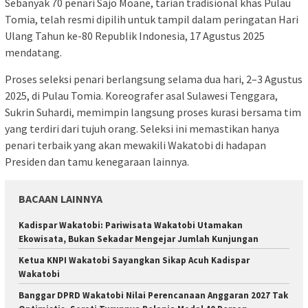
Sebanyak 70 penari Sajo Moane, tarian tradisional khas Pulau
Tomia, telah resmi dipilih untuk tampil dalam peringatan Hari
Ulang Tahun ke-80 Republik Indonesia, 17 Agustus 2025
mendatang.
Proses seleksi penari berlangsung selama dua hari, 2–3 Agustus
2025, di Pulau Tomia. Koreografer asal Sulawesi Tenggara,
Sukrin Suhardi, memimpin langsung proses kurasi bersama tim
yang terdiri dari tujuh orang. Seleksi ini memastikan hanya
penari terbaik yang akan mewakili Wakatobi di hadapan
Presiden dan tamu kenegaraan lainnya.
BACAAN LAINNYA
Kadispar Wakatobi: Pariwisata Wakatobi Utamakan
Ekowisata, Bukan Sekadar Mengejar Jumlah Kunjungan
Ketua KNPI Wakatobi Sayangkan Sikap Acuh Kadispar
Wakatobi
Banggar DPRD Wakatobi Nilai Perencanaan Anggaran 2027 Tak