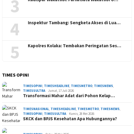
3
4
Inspektur Tambang: Sengketa Akses di Lua…
5
Kapolres Kolaka: Tembakan Peringatan Ses…
TIMES OPINI
TIMESOPINI
,
TIMESHEADLINE
,
TIMESMETRO
,
TIMESNEWS
,
TIMESSULTRA
Jumat, 17 Juli 2026
Transformasi Mahar Adat dari Pohon Kelap…
TIMESNASIONAL
,
TIMESHEADLINE
,
TIMESMETRO
,
TIMESNEWS
,
TIMESOPINI
,
TIMESSULTRA
Kamis, 28 Mei 2026
SKCK dan BPJS Kesehatan Apa Hubungannya?