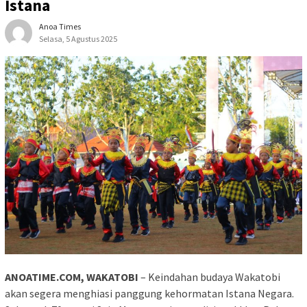
Istana
Anoa Times
Selasa, 5 Agustus 2025
ANOATIME.COM, WAKATOBI
– Keindahan budaya Wakatobi
akan segera menghiasi panggung kehormatan Istana Negara.