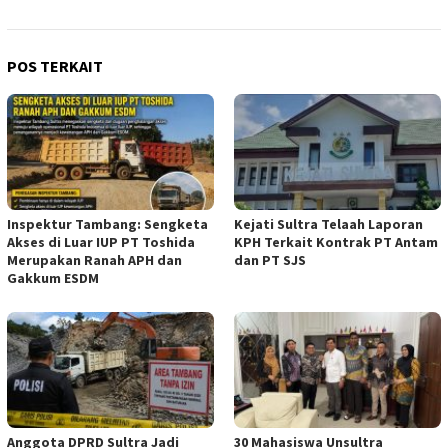
POS TERKAIT
Inspektur Tambang: Sengketa
Kejati Sultra Telaah Laporan
Akses di Luar IUP PT Toshida
KPH Terkait Kontrak PT Antam
Merupakan Ranah APH dan
dan PT SJS
Gakkum ESDM
Anggota DPRD Sultra Jadi
30 Mahasiswa Unsultra