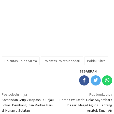
Polantas Polda Sultra
Polantas Polres Kendari
Polda Sultra
SEBARKAN
Navigasi
Pos sebelumnya
Pos berikutnya
Komandan Grup V Kopassus Tinjau
Pemda Wakatobi Gelar Sayembara
pos
Lokasi Pembangunan Markas Baru
Desain Masjid Agung, Tantang
di Konawe Selatan
Arsitek Tanah Air