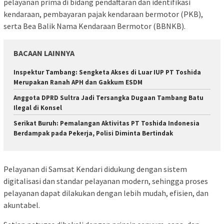
pelayanan prima di bidang pendaftaran dan identifikasi
kendaraan, pembayaran pajak kendaraan bermotor (PKB),
serta Bea Balik Nama Kendaraan Bermotor (BBNKB).
BACAAN LAINNYA
Inspektur Tambang: Sengketa Akses di Luar IUP PT Toshida
Merupakan Ranah APH dan Gakkum ESDM
Anggota DPRD Sultra Jadi Tersangka Dugaan Tambang Batu
Ilegal di Konsel
Serikat Buruh: Pemalangan Aktivitas PT Toshida Indonesia
Berdampak pada Pekerja, Polisi Diminta Bertindak
Pelayanan di Samsat Kendari didukung dengan sistem
digitalisasi dan standar pelayanan modern, sehingga proses
pelayanan dapat dilakukan dengan lebih mudah, efisien, dan
akuntabel.