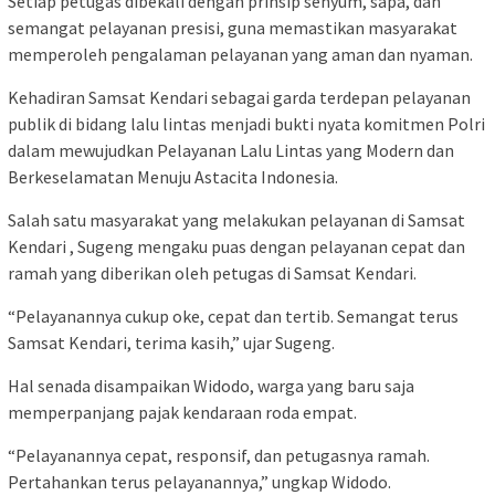
Setiap petugas dibekali dengan prinsip senyum, sapa, dan
semangat pelayanan presisi, guna memastikan masyarakat
memperoleh pengalaman pelayanan yang aman dan nyaman.
Kehadiran Samsat Kendari sebagai garda terdepan pelayanan
publik di bidang lalu lintas menjadi bukti nyata komitmen Polri
dalam mewujudkan Pelayanan Lalu Lintas yang Modern dan
Berkeselamatan Menuju Astacita Indonesia.
Salah satu masyarakat yang melakukan pelayanan di Samsat
Kendari , Sugeng mengaku puas dengan pelayanan cepat dan
ramah yang diberikan oleh petugas di Samsat Kendari.
“Pelayanannya cukup oke, cepat dan tertib. Semangat terus
Samsat Kendari, terima kasih,” ujar Sugeng.
Hal senada disampaikan Widodo, warga yang baru saja
memperpanjang pajak kendaraan roda empat.
“Pelayanannya cepat, responsif, dan petugasnya ramah.
Pertahankan terus pelayanannya,” ungkap Widodo.