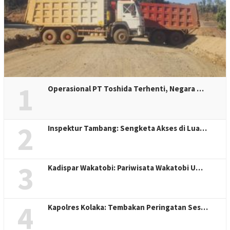
1
Operasional PT Toshida Terhenti, Negara …
2
Inspektur Tambang: Sengketa Akses di Lua…
3
Kadispar Wakatobi: Pariwisata Wakatobi U…
4
Kapolres Kolaka: Tembakan Peringatan Ses…