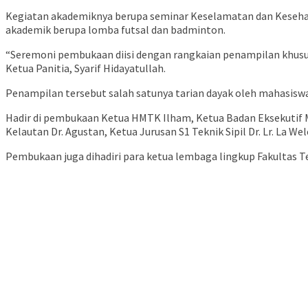
Kegiatan akademiknya berupa seminar Keselamatan dan Kesehatan
akademik berupa lomba futsal dan badminton.
“Seremoni pembukaan diisi dengan rangkaian penampilan khusus
Ketua Panitia, Syarif Hidayatullah.
Penampilan tersebut salah satunya tarian dayak oleh mahasisw
Hadir di pembukaan Ketua HMTK Ilham, Ketua Badan Eksekutif M
Kelautan Dr. Agustan, Ketua Jurusan S1 Teknik Sipil Dr. Lr. La 
Pembukaan juga dihadiri para ketua lembaga lingkup Fakultas 