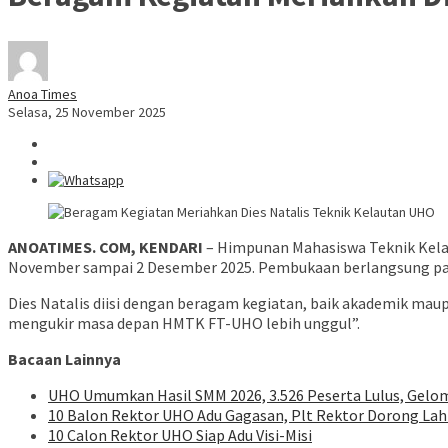
Anoa Times
Selasa, 25 November 2025
ANOATIMES. COM, KENDARI
– Himpunan Mahasiswa Teknik Kelaut
November sampai 2 Desember 2025. Pembukaan berlangsung pada
Dies Natalis diisi dengan beragam kegiatan, baik akademik 
mengukir masa depan HMTK FT-UHO lebih unggul”.
Bacaan Lainnya
UHO Umumkan Hasil SMM 2026, 3.526 Peserta Lulus, Gelom
10 Balon Rektor UHO Adu Gagasan, Plt Rektor Dorong Lah
10 Calon Rektor UHO Siap Adu Visi-Misi