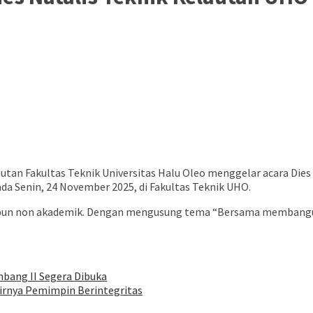
an Fakultas Teknik Universitas Halu Oleo menggelar acara Dies 
 Senin, 24 November 2025, di Fakultas Teknik UHO.
maupun non akademik. Dengan mengusung tema “Bersama membang
bang II Segera Dibuka
irnya Pemimpin Berintegritas