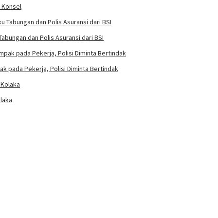
i Konsel
abungan dan Polis Asuransi dari BSI
k pada Pekerja, Polisi Diminta Bertindak
laka