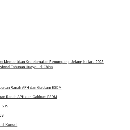
emi Memastikan Keselamatan Penumpang Jelang Nataru 2025
asional Tahunan Huayou di China
pakan Ranah APH dan Gakkum ESDM
SJS