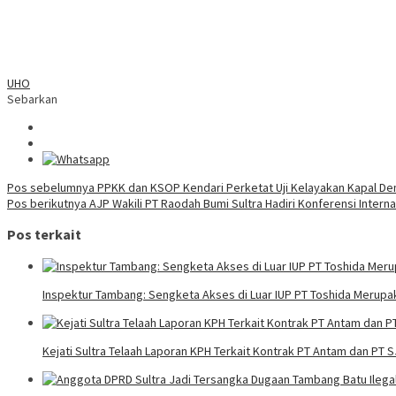
UHO
Sebarkan
Navigasi
Pos sebelumnya
PPKK dan KSOP Kendari Perketat Uji Kelayakan Kapal D
Pos berikutnya
AJP Wakili PT Raodah Bumi Sultra Hadiri Konferensi Intern
pos
Pos terkait
Inspektur Tambang: Sengketa Akses di Luar IUP PT Toshida Meru
Kejati Sultra Telaah Laporan KPH Terkait Kontrak PT Antam dan PT 