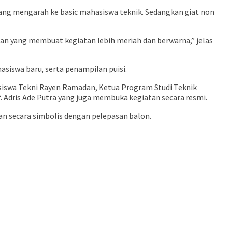
yang mengarah ke basic mahasiswa teknik. Sedangkan giat non
an yang membuat kegiatan lebih meriah dan berwarna,” jelas
siswa baru, serta penampilan puisi.
asiswa Tekni Rayen Ramadan, Ketua Program Studi Teknik
f. Adris Ade Putra yang juga membuka kegiatan secara resmi.
an secara simbolis dengan pelepasan balon.