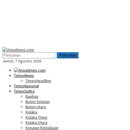
Menu
Mobile
Pencarian
Jumat, 7 Agustus 2026
TimesNews
TimesHeadline
TimesNasional
TimesSultra
Baubau
Buton Selatan
Buton Utara
Kolaka
Kolaka Timur
Kolaka Utara
Konawe Kepulauan