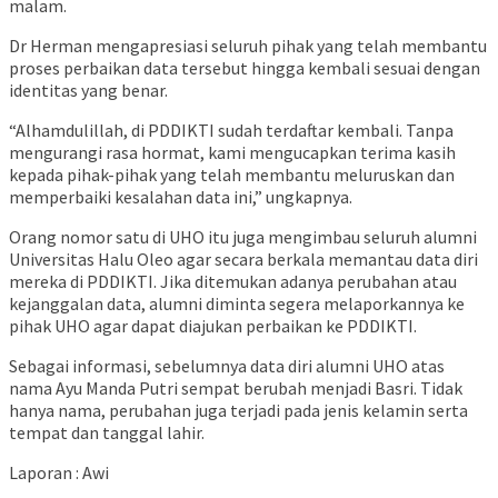
malam.
Dr Herman mengapresiasi seluruh pihak yang telah membantu
proses perbaikan data tersebut hingga kembali sesuai dengan
identitas yang benar.
“Alhamdulillah, di PDDIKTI sudah terdaftar kembali. Tanpa
mengurangi rasa hormat, kami mengucapkan terima kasih
kepada pihak-pihak yang telah membantu meluruskan dan
memperbaiki kesalahan data ini,” ungkapnya.
Orang nomor satu di UHO itu juga mengimbau seluruh alumni
Universitas Halu Oleo agar secara berkala memantau data diri
mereka di PDDIKTI. Jika ditemukan adanya perubahan atau
kejanggalan data, alumni diminta segera melaporkannya ke
pihak UHO agar dapat diajukan perbaikan ke PDDIKTI.
Sebagai informasi, sebelumnya data diri alumni UHO atas
nama Ayu Manda Putri sempat berubah menjadi Basri. Tidak
hanya nama, perubahan juga terjadi pada jenis kelamin serta
tempat dan tanggal lahir.
Laporan : Awi