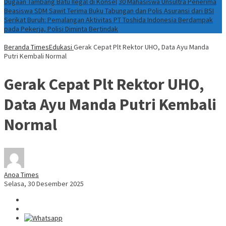
Dugaan Tambang Batu Ilegal di Konsel
30 Mahasiswa Unsultra Penerima
Beasiswa SDM Sawit Terima Buku Tabungan dan Polis Asuransi dari BSI
Serikat Buruh: Pemalangan Aktivitas PT Toshida Indonesia Berdampak
pada Pekerja, Polisi Diminta Bertindak
Beranda
TimesEdukasi
Gerak Cepat Plt Rektor UHO, Data Ayu Manda
Putri Kembali Normal
Gerak Cepat Plt Rektor UHO,
Data Ayu Manda Putri Kembali
Normal
Anoa Times
Selasa, 30 Desember 2025