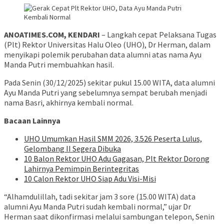
ANOATIMES.COM, KENDARI
– Langkah cepat Pelaksana Tugas
(Plt) Rektor Universitas Halu Oleo (UHO), Dr Herman, dalam
menyikapi polemik perubahan data alumni atas nama Ayu
Manda Putri membuahkan hasil.
Pada Senin (30/12/2025) sekitar pukul 15.00 WITA, data alumni
Ayu Manda Putri yang sebelumnya sempat berubah menjadi
nama Basri, akhirnya kembali normal.
Bacaan Lainnya
UHO Umumkan Hasil SMM 2026, 3.526 Peserta Lulus,
Gelombang II Segera Dibuka
10 Balon Rektor UHO Adu Gagasan, Plt Rektor Dorong
Lahirnya Pemimpin Berintegritas
10 Calon Rektor UHO Siap Adu Visi-Misi
“Alhamdulillah, tadi sekitar jam 3 sore (15.00 WITA) data
alumni Ayu Manda Putri sudah kembali normal,” ujar Dr
Herman saat dikonfirmasi melalui sambungan telepon, Senin