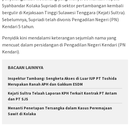
Syahbandar Kolaka Supriadi di sektor pertambangan kembali
bergulir di Kejaksaan Tinggi Sulawesi Tenggara (Kejati Sultra).
Sebelumnya, Supriadi telah divonis Pengadilan Negeri (PN)
Kendari 5 tahun.
Penyidik kini mendalami keterangan sejumlah nama yang
mencuat dalam persidangan di Pengadilan Negeri Kendari (PN
Kendari).
BACAAN LAINNYA
Inspektur Tambang: Sengketa Akses di Luar IUP PT Toshida
Merupakan Ranah APH dan Gakkum ESDM
Kejati Sultra Telaah Laporan KPH Terkait Kontrak PT Antam
dan PT SJS
Menanti Penetapan Tersangka dalam Kasus Peremajaan
Sawit di Kolaka