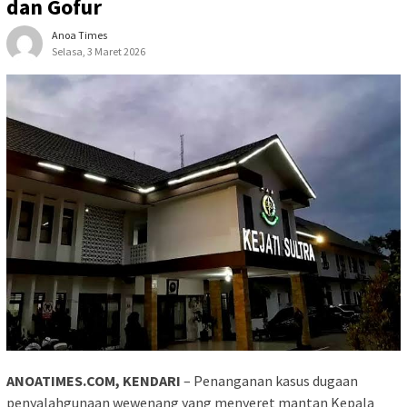
dan Gofur
Anoa Times
Selasa, 3 Maret 2026
ANOATIMES.COM, KENDARI
– Penanganan kasus dugaan
penyalahgunaan wewenang yang menyeret mantan Kepala