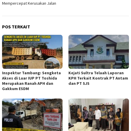
Mempercepat Kerusakan Jalan
POS TERKAIT
Inspektur Tambang: Sengketa
Kejati Sultra Telaah Laporan
Akses di Luar IUP PT Toshida
KPH Terkait Kontrak PT Antam
Merupakan Ranah APH dan
dan PT SJS
Gakkum ESDM