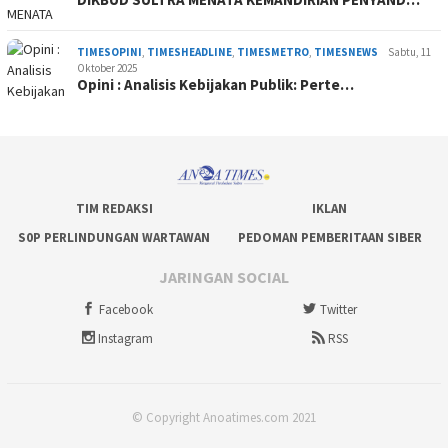
TIMESOPINI
,
TIMESHEADLINE
,
TIMESMETRO
,
TIMESNEWS
Sabtu, 11
Oktober 2025
Opini : Analisis Kebijakan Publik: Perte…
TIM REDAKSI
IKLAN
S0P PERLINDUNGAN WARTAWAN
PEDOMAN PEMBERITAAN SIBER
JARINGAN SOCIAL
Facebook
Twitter
Instagram
RSS
© Copyright Anoatimes.com 2021