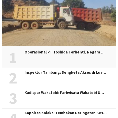
1
Operasional PT Toshida Terhenti, Negara …
2
Inspektur Tambang: Sengketa Akses di Lua…
3
Kadispar Wakatobi: Pariwisata Wakatobi U…
Kapolres Kolaka: Tembakan Peringatan Ses…