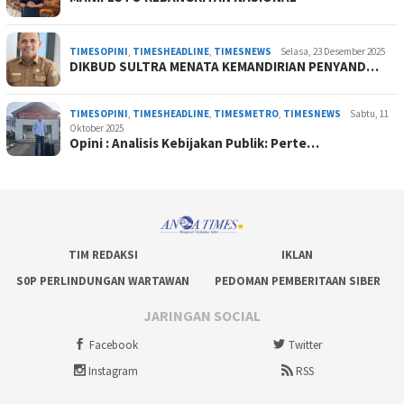
TIMESOPINI
,
TIMESHEADLINE
,
TIMESNEWS
Selasa, 23 Desember 2025
DIKBUD SULTRA MENATA KEMANDIRIAN PENYAND…
TIMESOPINI
,
TIMESHEADLINE
,
TIMESMETRO
,
TIMESNEWS
Sabtu, 11
Oktober 2025
Opini : Analisis Kebijakan Publik: Perte…
TIM REDAKSI
IKLAN
S0P PERLINDUNGAN WARTAWAN
PEDOMAN PEMBERITAAN SIBER
JARINGAN SOCIAL
Facebook
Twitter
Instagram
RSS