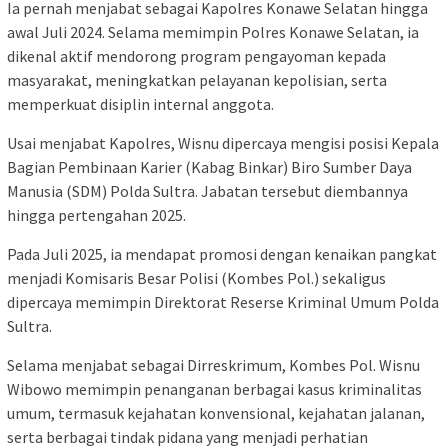
Ia pernah menjabat sebagai Kapolres Konawe Selatan hingga
awal Juli 2024. Selama memimpin Polres Konawe Selatan, ia
dikenal aktif mendorong program pengayoman kepada
masyarakat, meningkatkan pelayanan kepolisian, serta
memperkuat disiplin internal anggota.
Usai menjabat Kapolres, Wisnu dipercaya mengisi posisi Kepala
Bagian Pembinaan Karier (Kabag Binkar) Biro Sumber Daya
Manusia (SDM) Polda Sultra. Jabatan tersebut diembannya
hingga pertengahan 2025.
Pada Juli 2025, ia mendapat promosi dengan kenaikan pangkat
menjadi Komisaris Besar Polisi (Kombes Pol.) sekaligus
dipercaya memimpin Direktorat Reserse Kriminal Umum Polda
Sultra.
Selama menjabat sebagai Dirreskrimum, Kombes Pol. Wisnu
Wibowo memimpin penanganan berbagai kasus kriminalitas
umum, termasuk kejahatan konvensional, kejahatan jalanan,
serta berbagai tindak pidana yang menjadi perhatian