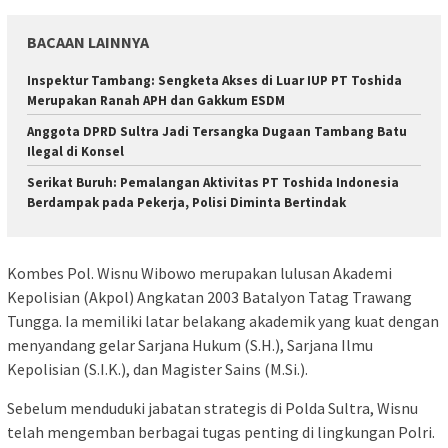
BACAAN LAINNYA
Inspektur Tambang: Sengketa Akses di Luar IUP PT Toshida
Merupakan Ranah APH dan Gakkum ESDM
Anggota DPRD Sultra Jadi Tersangka Dugaan Tambang Batu
Ilegal di Konsel
Serikat Buruh: Pemalangan Aktivitas PT Toshida Indonesia
Berdampak pada Pekerja, Polisi Diminta Bertindak
Kombes Pol. Wisnu Wibowo merupakan lulusan Akademi
Kepolisian (Akpol) Angkatan 2003 Batalyon Tatag Trawang
Tungga. Ia memiliki latar belakang akademik yang kuat dengan
menyandang gelar Sarjana Hukum (S.H.), Sarjana Ilmu
Kepolisian (S.I.K.), dan Magister Sains (M.Si.).
Sebelum menduduki jabatan strategis di Polda Sultra, Wisnu
telah mengemban berbagai tugas penting di lingkungan Polri.